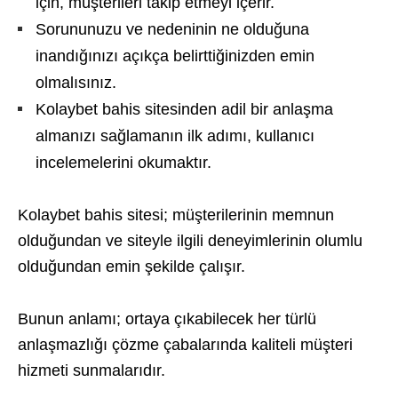
için, müşterileri takip etmeyi içerir.
Sorununuzu ve nedeninin ne olduğuna
inandığınızı açıkça belirttiğinizden emin
olmalısınız.
Kolaybet bahis sitesinden adil bir anlaşma
almanızı sağlamanın ilk adımı, kullanıcı
incelemelerini okumaktır.
Kolaybet bahis sitesi; müşterilerinin memnun
olduğundan ve siteyle ilgili deneyimlerinin olumlu
olduğundan emin şekilde çalışır.
Bunun anlamı; ortaya çıkabilecek her türlü
anlaşmazlığı çözme çabalarında kaliteli müşteri
hizmeti sunmalarıdır.