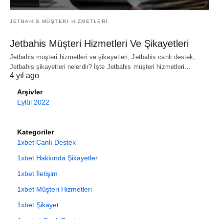
JETBAHIS MÜŞTERI HIZMETLERI
Jetbahis Müşteri Hizmetleri Ve Şikayetleri
Jetbahis müşteri hizmetleri ve şikayetleri, Jetbahis canlı destek,
Jetbahis şikayetleri nelerdir? İşte Jetbahis müşteri hizmetleri…
4 yıl ago
Arşivler
Eylül 2022
Kategoriler
1xbet Canlı Destek
1xbet Hakkında Şikayetler
1xbet İletişim
1xbet Müşteri Hizmetleri
1xbet Şikayet