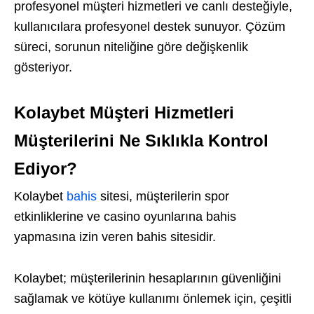
profesyonel müşteri hizmetleri ve canlı desteğiyle,
kullanıcılara profesyonel destek sunuyor. Çözüm
süreci, sorunun niteliğine göre değişkenlik
gösteriyor.
Kolaybet Müşteri Hizmetleri
Müşterilerini Ne Sıklıkla Kontrol
Ediyor?
Kolaybet
bahis
sitesi, müşterilerin spor
etkinliklerine ve casino oyunlarına bahis
yapmasına izin veren bahis sitesidir.
Kolaybet; müşterilerinin hesaplarının güvenliğini
sağlamak ve kötüye kullanımı önlemek için, çeşitli