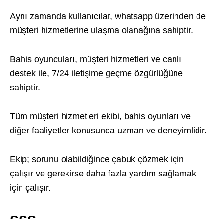
Aynı zamanda kullanıcılar, whatsapp üzerinden de
müşteri hizmetlerine ulaşma olanağına sahiptir.
Bahis oyuncuları, müşteri hizmetleri ve canlı
destek ile, 7/24 iletişime geçme özgürlüğüne
sahiptir.
Tüm müşteri hizmetleri ekibi, bahis oyunları ve
diğer faaliyetler konusunda uzman ve deneyimlidir.
Ekip; sorunu olabildiğince çabuk çözmek için
çalışır ve gerekirse daha fazla yardım sağlamak
için çalışır.