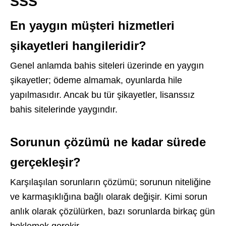
SSS
En yaygın müşteri hizmetleri
şikayetleri hangileridir?
Genel anlamda bahis siteleri üzerinde en yaygın
şikayetler; ödeme almamak, oyunlarda hile
yapılmasıdır. Ancak bu tür şikayetler, lisanssız
bahis sitelerinde yaygındır.
Sorunun çözümü ne kadar sürede
gerçekleşir?
Karşılaşılan sorunların çözümü; sorunun niteliğine
ve karmaşıklığına bağlı olarak değişir. Kimi sorun
anlık olarak çözülürken, bazı sorunlarda birkaç gün
beklemek gerekir.