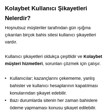
Kolaybet Kullanıcı Şikayetleri
Nelerdir?
Hoşnutsuz müşteriler tarafından gün ışığına
çıkarılan birçok bahis sitesi kullanıcı şikayetleri
vardır.
Kullanıcı şikayetleri oldukça çeşitlidir ve
Kolaybet
müşteri hizmetleri
, sorunları çözmek için çalışır.
Kullanıcılar; kazançlarını çekememe, yanlış
bahisler ve kullanıcı hesaplarının kapatılması
konularından şikayet edebilir.
Bazı durumlarda sitenin her zaman bahislere
ödeme yapmaması konusu şikayet edilebilir.