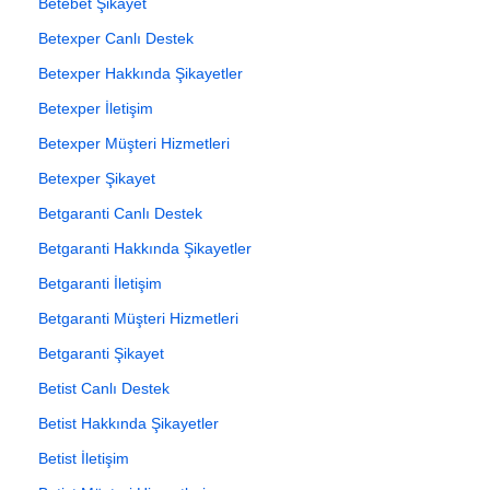
Betebet Şikayet
Betexper Canlı Destek
Betexper Hakkında Şikayetler
Betexper İletişim
Betexper Müşteri Hizmetleri
Betexper Şikayet
Betgaranti Canlı Destek
Betgaranti Hakkında Şikayetler
Betgaranti İletişim
Betgaranti Müşteri Hizmetleri
Betgaranti Şikayet
Betist Canlı Destek
Betist Hakkında Şikayetler
Betist İletişim