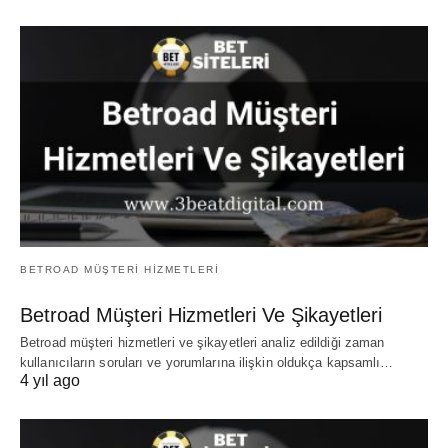
BETROAD MÜŞTERI HIZMETLERI
Betroad Müşteri Hizmetleri Ve Şikayetleri
Betroad müşteri hizmetleri ve şikayetleri analiz edildiği zaman
kullanıcıların soruları ve yorumlarına ilişkin oldukça kapsamlı…
4 yıl ago