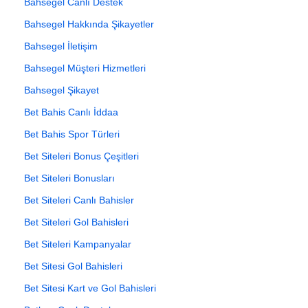
Bahsegel Canlı Destek
Bahsegel Hakkında Şikayetler
Bahsegel İletişim
Bahsegel Müşteri Hizmetleri
Bahsegel Şikayet
Bet Bahis Canlı İddaa
Bet Bahis Spor Türleri
Bet Siteleri Bonus Çeşitleri
Bet Siteleri Bonusları
Bet Siteleri Canlı Bahisler
Bet Siteleri Gol Bahisleri
Bet Siteleri Kampanyalar
Bet Sitesi Gol Bahisleri
Bet Sitesi Kart ve Gol Bahisleri