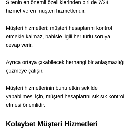
Sitenin en önemli özelliklerinden biri de 7/24
hizmet veren müşteri hizmetleridir.
Müşteri hizmetleri; müşteri hesaplarını kontrol
etmekle kalmaz, bahisle ilgili her türlü soruya
cevap verir.
Ayrıca ortaya çıkabilecek herhangi bir anlaşmazlığı
çözmeye çalışır.
Müşteri hizmetlerinin bunu etkin şekilde
yapabilmesi için, müşteri hesaplarını sık sık kontrol
etmesi önemlidir.
Kolaybet Müşteri Hizmetleri