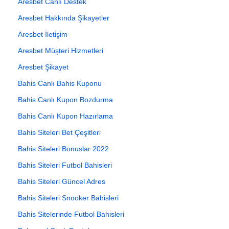
Aresbet Canlı Destek
Aresbet Hakkında Şikayetler
Aresbet İletişim
Aresbet Müşteri Hizmetleri
Aresbet Şikayet
Bahis Canlı Bahis Kuponu
Bahis Canlı Kupon Bozdurma
Bahis Canlı Kupon Hazırlama
Bahis Siteleri Bet Çeşitleri
Bahis Siteleri Bonuslar 2022
Bahis Siteleri Futbol Bahisleri
Bahis Siteleri Güncel Adres
Bahis Siteleri Snooker Bahisleri
Bahis Sitelerinde Futbol Bahisleri