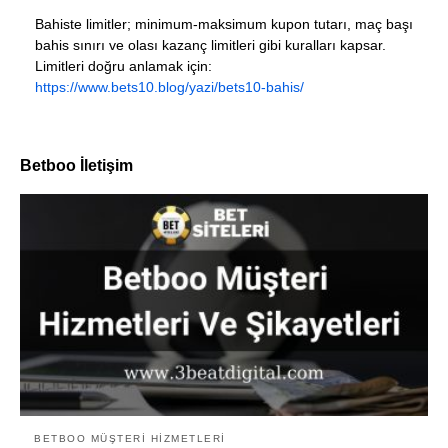
Bahiste limitler; minimum-maksimum kupon tutarı, maç başı
bahis sınırı ve olası kazanç limitleri gibi kuralları kapsar.
Limitleri doğru anlamak için:
https://www.bets10.blog/yazi/bets10-bahis/
Betboo İletişim
BETBOO MÜŞTERI HIZMETLERI