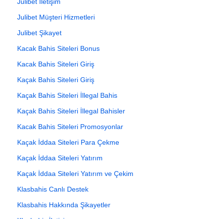
Julibet İletişim
Julibet Müşteri Hizmetleri
Julibet Şikayet
Kacak Bahis Siteleri Bonus
Kacak Bahis Siteleri Giriş
Kaçak Bahis Siteleri Giriş
Kaçak Bahis Siteleri İllegal Bahis
Kaçak Bahis Siteleri İllegal Bahisler
Kacak Bahis Siteleri Promosyonlar
Kaçak İddaa Siteleri Para Çekme
Kaçak İddaa Siteleri Yatırım
Kaçak İddaa Siteleri Yatırım ve Çekim
Klasbahis Canlı Destek
Klasbahis Hakkında Şikayetler