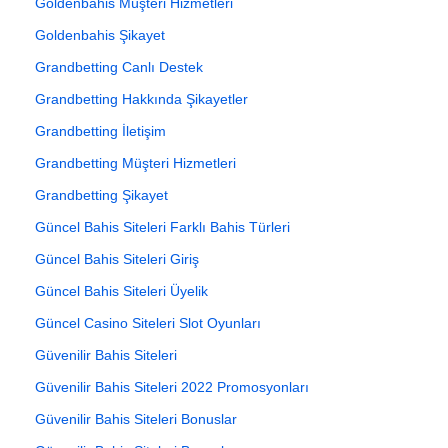
Goldenbahis Müşteri Hizmetleri
Goldenbahis Şikayet
Grandbetting Canlı Destek
Grandbetting Hakkında Şikayetler
Grandbetting İletişim
Grandbetting Müşteri Hizmetleri
Grandbetting Şikayet
Güncel Bahis Siteleri Farklı Bahis Türleri
Güncel Bahis Siteleri Giriş
Güncel Bahis Siteleri Üyelik
Güncel Casino Siteleri Slot Oyunları
Güvenilir Bahis Siteleri
Güvenilir Bahis Siteleri 2022 Promosyonları
Güvenilir Bahis Siteleri Bonuslar