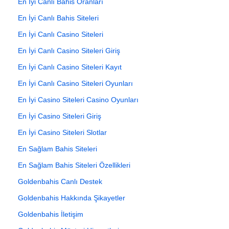
En İyi Canlı Bahis Oranları
En İyi Canlı Bahis Siteleri
En İyi Canlı Casino Siteleri
En İyi Canlı Casino Siteleri Giriş
En İyi Canlı Casino Siteleri Kayıt
En İyi Canlı Casino Siteleri Oyunları
En İyi Casino Siteleri Casino Oyunları
En İyi Casino Siteleri Giriş
En İyi Casino Siteleri Slotlar
En Sağlam Bahis Siteleri
En Sağlam Bahis Siteleri Özellikleri
Goldenbahis Canlı Destek
Goldenbahis Hakkında Şikayetler
Goldenbahis İletişim