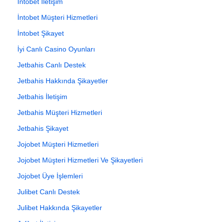
İntobet İletişim
İntobet Müşteri Hizmetleri
İntobet Şikayet
İyi Canlı Casino Oyunları
Jetbahis Canlı Destek
Jetbahis Hakkında Şikayetler
Jetbahis İletişim
Jetbahis Müşteri Hizmetleri
Jetbahis Şikayet
Jojobet Müşteri Hizmetleri
Jojobet Müşteri Hizmetleri Ve Şikayetleri
Jojobet Üye İşlemleri
Julibet Canlı Destek
Julibet Hakkında Şikayetler