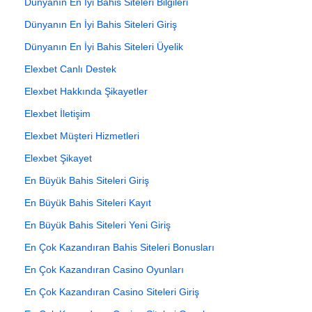
Dünyanın En İyi Bahis Siteleri Bilgileri
Dünyanın En İyi Bahis Siteleri Giriş
Dünyanın En İyi Bahis Siteleri Üyelik
Elexbet Canlı Destek
Elexbet Hakkında Şikayetler
Elexbet İletişim
Elexbet Müşteri Hizmetleri
Elexbet Şikayet
En Büyük Bahis Siteleri Giriş
En Büyük Bahis Siteleri Kayıt
En Büyük Bahis Siteleri Yeni Giriş
En Çok Kazandıran Bahis Siteleri Bonusları
En Çok Kazandıran Casino Oyunları
En Çok Kazandıran Casino Siteleri Giriş