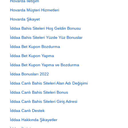
Hovarda İletişim
Hovarda Müşteri Hizmetleri
Hovarda Şikayet
İddaa Bahis Siteleri Hoş Geldin Bonusu
İddaa Bahis Siteleri Yüzde Yüz Bonuslar
İddaa Bet Kupon Bozdurma
İddaa Bet Kupon Yapma
İddaa Bet Kupon Yapma ve Bozdurma
İddaa Bonusları 2022
İddaa Canlı Bahis Siteleri Alan Adı Değişimi
İddaa Canlı Bahis Siteleri Bonus
İddaa Canlı Bahis Siteleri Giriş Adresi
İddaa Canlı Destek
İddaa Hakkında Şikayetler