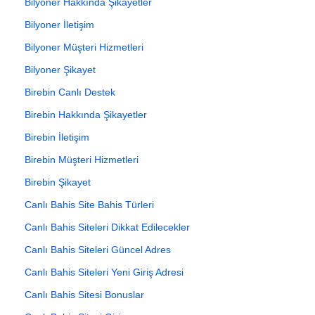
Bilyoner Hakkında Şikayetler
Bilyoner İletişim
Bilyoner Müşteri Hizmetleri
Bilyoner Şikayet
Birebin Canlı Destek
Birebin Hakkında Şikayetler
Birebin İletişim
Birebin Müşteri Hizmetleri
Birebin Şikayet
Canlı Bahis Site Bahis Türleri
Canlı Bahis Siteleri Dikkat Edilecekler
Canlı Bahis Siteleri Güncel Adres
Canlı Bahis Siteleri Yeni Giriş Adresi
Canlı Bahis Sitesi Bonuslar