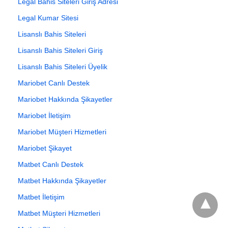
Legal Bahis Siteleri Giriş Adresi
Legal Kumar Sitesi
Lisanslı Bahis Siteleri
Lisanslı Bahis Siteleri Giriş
Lisanslı Bahis Siteleri Üyelik
Mariobet Canlı Destek
Mariobet Hakkında Şikayetler
Mariobet İletişim
Mariobet Müşteri Hizmetleri
Mariobet Şikayet
Matbet Canlı Destek
Matbet Hakkında Şikayetler
Matbet İletişim
Matbet Müşteri Hizmetleri