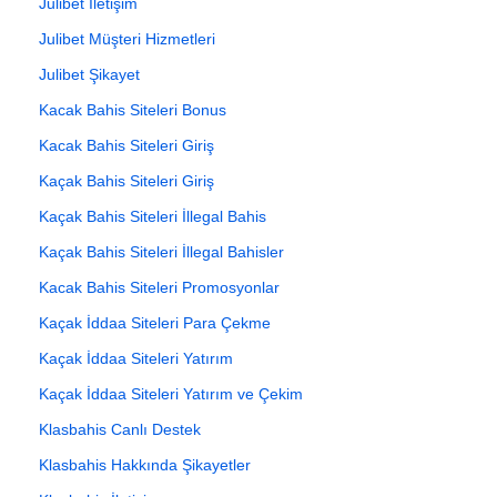
Julibet İletişim
Julibet Müşteri Hizmetleri
Julibet Şikayet
Kacak Bahis Siteleri Bonus
Kacak Bahis Siteleri Giriş
Kaçak Bahis Siteleri Giriş
Kaçak Bahis Siteleri İllegal Bahis
Kaçak Bahis Siteleri İllegal Bahisler
Kacak Bahis Siteleri Promosyonlar
Kaçak İddaa Siteleri Para Çekme
Kaçak İddaa Siteleri Yatırım
Kaçak İddaa Siteleri Yatırım ve Çekim
Klasbahis Canlı Destek
Klasbahis Hakkında Şikayetler