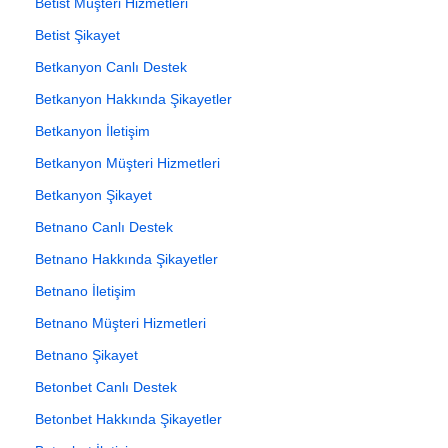
Betist Müşteri Hizmetleri
Betist Şikayet
Betkanyon Canlı Destek
Betkanyon Hakkında Şikayetler
Betkanyon İletişim
Betkanyon Müşteri Hizmetleri
Betkanyon Şikayet
Betnano Canlı Destek
Betnano Hakkında Şikayetler
Betnano İletişim
Betnano Müşteri Hizmetleri
Betnano Şikayet
Betonbet Canlı Destek
Betonbet Hakkında Şikayetler