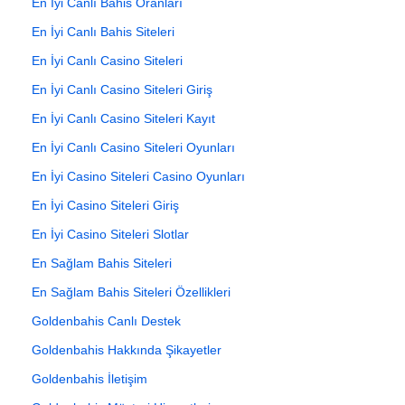
En İyi Canlı Bahis Oranları
En İyi Canlı Bahis Siteleri
En İyi Canlı Casino Siteleri
En İyi Canlı Casino Siteleri Giriş
En İyi Canlı Casino Siteleri Kayıt
En İyi Canlı Casino Siteleri Oyunları
En İyi Casino Siteleri Casino Oyunları
En İyi Casino Siteleri Giriş
En İyi Casino Siteleri Slotlar
En Sağlam Bahis Siteleri
En Sağlam Bahis Siteleri Özellikleri
Goldenbahis Canlı Destek
Goldenbahis Hakkında Şikayetler
Goldenbahis İletişim