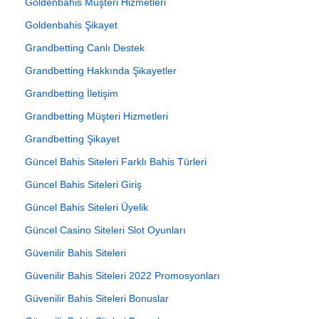
Goldenbahis Müşteri Hizmetleri
Goldenbahis Şikayet
Grandbetting Canlı Destek
Grandbetting Hakkında Şikayetler
Grandbetting İletişim
Grandbetting Müşteri Hizmetleri
Grandbetting Şikayet
Güncel Bahis Siteleri Farklı Bahis Türleri
Güncel Bahis Siteleri Giriş
Güncel Bahis Siteleri Üyelik
Güncel Casino Siteleri Slot Oyunları
Güvenilir Bahis Siteleri
Güvenilir Bahis Siteleri 2022 Promosyonları
Güvenilir Bahis Siteleri Bonuslar