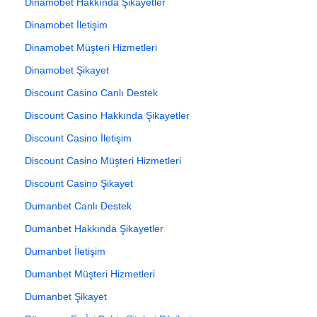
Dinamobet Hakkında Şikayetler
Dinamobet İletişim
Dinamobet Müşteri Hizmetleri
Dinamobet Şikayet
Discount Casino Canlı Destek
Discount Casino Hakkında Şikayetler
Discount Casino İletişim
Discount Casino Müşteri Hizmetleri
Discount Casino Şikayet
Dumanbet Canlı Destek
Dumanbet Hakkında Şikayetler
Dumanbet İletişim
Dumanbet Müşteri Hizmetleri
Dumanbet Şikayet