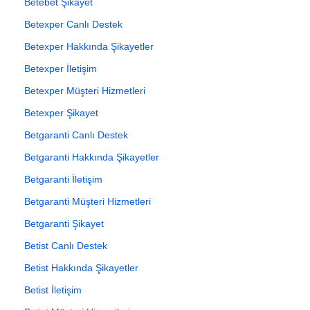
Betebet Şikayet
Betexper Canlı Destek
Betexper Hakkında Şikayetler
Betexper İletişim
Betexper Müşteri Hizmetleri
Betexper Şikayet
Betgaranti Canlı Destek
Betgaranti Hakkında Şikayetler
Betgaranti İletişim
Betgaranti Müşteri Hizmetleri
Betgaranti Şikayet
Betist Canlı Destek
Betist Hakkında Şikayetler
Betist İletişim