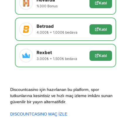
Katıl
%300 Bonus
Betroad
Katıl
4.000₺ + 1.000₺ bedava
Rexbet
Katıl
3.000₺ + 1.500₺ bedava
Discountcasino için hazırlanan bu platform, spor
tutkunlarına kesintisiz ve hızlı maç izleme imkânı sunan
güvenilir bir yayın alternatifidir.
DISCOUNTCASINO MAÇ İZLE