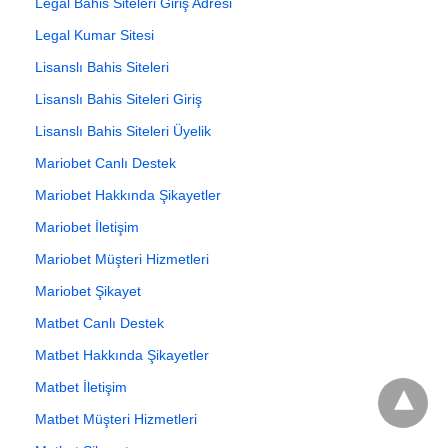
Legal Bahis Siteleri Giriş Adresi
Legal Kumar Sitesi
Lisanslı Bahis Siteleri
Lisanslı Bahis Siteleri Giriş
Lisanslı Bahis Siteleri Üyelik
Mariobet Canlı Destek
Mariobet Hakkında Şikayetler
Mariobet İletişim
Mariobet Müşteri Hizmetleri
Mariobet Şikayet
Matbet Canlı Destek
Matbet Hakkında Şikayetler
Matbet İletişim
Matbet Müşteri Hizmetleri