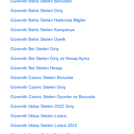
Güvenilir Bahis Siteleri Bonusları
Güvenilir Bahis Siteleri Giriş
Güvenilir Bahis Siteleri Hakkında Bilgiler
Güvenilir Bahis Siteleri Kampanya
Güvenilir Bahis Siteleri Üyelik
Güvenilir Bet Siteleri Giriş
Güvenilir Bet Siteleri Giriş ve Hesap Açma
Güvenilir Bet Siteleri Hesap
Güvenilir Casino Siteleri Bonuslar
Güvenilir Casino Siteleri Giriş
Güvenilir Casino Siteleri Oyunlar ve Bonuslar
Güvenilir İddaa Siteleri 2022 Giriş
Güvenilir İddaa Siteleri Listesi
Güvenilir İddaa Siteleri Listesi 2022