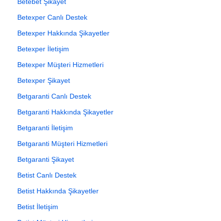
Betebet Şikayet
Betexper Canlı Destek
Betexper Hakkında Şikayetler
Betexper İletişim
Betexper Müşteri Hizmetleri
Betexper Şikayet
Betgaranti Canlı Destek
Betgaranti Hakkında Şikayetler
Betgaranti İletişim
Betgaranti Müşteri Hizmetleri
Betgaranti Şikayet
Betist Canlı Destek
Betist Hakkında Şikayetler
Betist İletişim