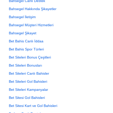
Bahsegel Canlı Destek
Bahsegel Hakkında Şikayetler
Bahsegel İletişim
Bahsegel Müşteri Hizmetleri
Bahsegel Şikayet
Bet Bahis Canlı İddaa
Bet Bahis Spor Türleri
Bet Siteleri Bonus Çeşitleri
Bet Siteleri Bonusları
Bet Siteleri Canlı Bahisler
Bet Siteleri Gol Bahisleri
Bet Siteleri Kampanyalar
Bet Sitesi Gol Bahisleri
Bet Sitesi Kart ve Gol Bahisleri