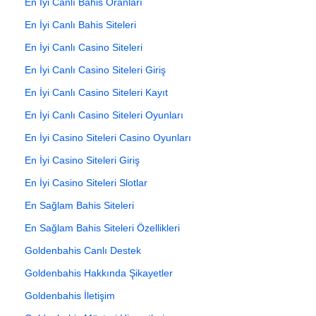
En İyi Canlı Bahis Oranları
En İyi Canlı Bahis Siteleri
En İyi Canlı Casino Siteleri
En İyi Canlı Casino Siteleri Giriş
En İyi Canlı Casino Siteleri Kayıt
En İyi Canlı Casino Siteleri Oyunları
En İyi Casino Siteleri Casino Oyunları
En İyi Casino Siteleri Giriş
En İyi Casino Siteleri Slotlar
En Sağlam Bahis Siteleri
En Sağlam Bahis Siteleri Özellikleri
Goldenbahis Canlı Destek
Goldenbahis Hakkında Şikayetler
Goldenbahis İletişim