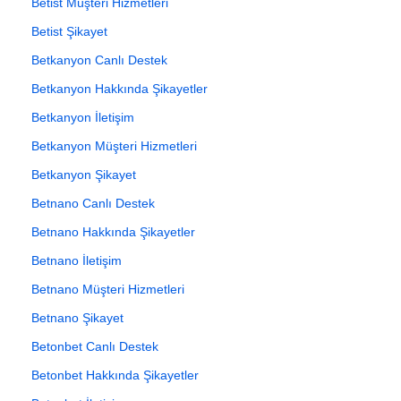
Betist Müşteri Hizmetleri
Betist Şikayet
Betkanyon Canlı Destek
Betkanyon Hakkında Şikayetler
Betkanyon İletişim
Betkanyon Müşteri Hizmetleri
Betkanyon Şikayet
Betnano Canlı Destek
Betnano Hakkında Şikayetler
Betnano İletişim
Betnano Müşteri Hizmetleri
Betnano Şikayet
Betonbet Canlı Destek
Betonbet Hakkında Şikayetler