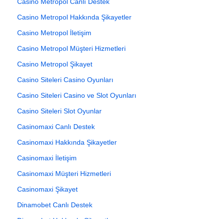
Casino Metropol Canlı Destek
Casino Metropol Hakkında Şikayetler
Casino Metropol İletişim
Casino Metropol Müşteri Hizmetleri
Casino Metropol Şikayet
Casino Siteleri Casino Oyunları
Casino Siteleri Casino ve Slot Oyunları
Casino Siteleri Slot Oyunlar
Casinomaxi Canlı Destek
Casinomaxi Hakkında Şikayetler
Casinomaxi İletişim
Casinomaxi Müşteri Hizmetleri
Casinomaxi Şikayet
Dinamobet Canlı Destek