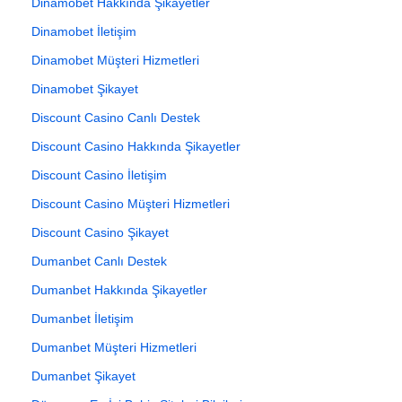
Dinamobet Hakkında Şikayetler
Dinamobet İletişim
Dinamobet Müşteri Hizmetleri
Dinamobet Şikayet
Discount Casino Canlı Destek
Discount Casino Hakkında Şikayetler
Discount Casino İletişim
Discount Casino Müşteri Hizmetleri
Discount Casino Şikayet
Dumanbet Canlı Destek
Dumanbet Hakkında Şikayetler
Dumanbet İletişim
Dumanbet Müşteri Hizmetleri
Dumanbet Şikayet