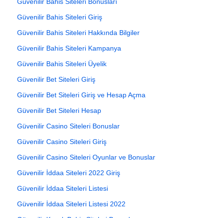
Güvenilir Bahis Siteleri Bonusları
Güvenilir Bahis Siteleri Giriş
Güvenilir Bahis Siteleri Hakkında Bilgiler
Güvenilir Bahis Siteleri Kampanya
Güvenilir Bahis Siteleri Üyelik
Güvenilir Bet Siteleri Giriş
Güvenilir Bet Siteleri Giriş ve Hesap Açma
Güvenilir Bet Siteleri Hesap
Güvenilir Casino Siteleri Bonuslar
Güvenilir Casino Siteleri Giriş
Güvenilir Casino Siteleri Oyunlar ve Bonuslar
Güvenilir İddaa Siteleri 2022 Giriş
Güvenilir İddaa Siteleri Listesi
Güvenilir İddaa Siteleri Listesi 2022