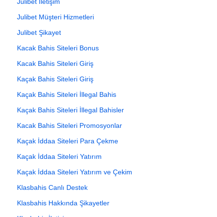
Julibet İletişim
Julibet Müşteri Hizmetleri
Julibet Şikayet
Kacak Bahis Siteleri Bonus
Kacak Bahis Siteleri Giriş
Kaçak Bahis Siteleri Giriş
Kaçak Bahis Siteleri İllegal Bahis
Kaçak Bahis Siteleri İllegal Bahisler
Kacak Bahis Siteleri Promosyonlar
Kaçak İddaa Siteleri Para Çekme
Kaçak İddaa Siteleri Yatırım
Kaçak İddaa Siteleri Yatırım ve Çekim
Klasbahis Canlı Destek
Klasbahis Hakkında Şikayetler