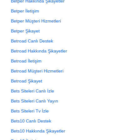
Betper Hakkında Şikayetler
Betper İletişim
Betper Müşteri Hizmetleri
Betper Şikayet
Betroad Canlı Destek
Betroad Hakkında Şikayetler
Betroad İletişim
Betroad Müşteri Hizmetleri
Betroad Şikayet
Bets Siteleri Canlı İzle
Bets Siteleri Canlı Yayın
Bets Siteleri Tv İzle
Bets10 Canlı Destek
Bets10 Hakkında Şikayetler