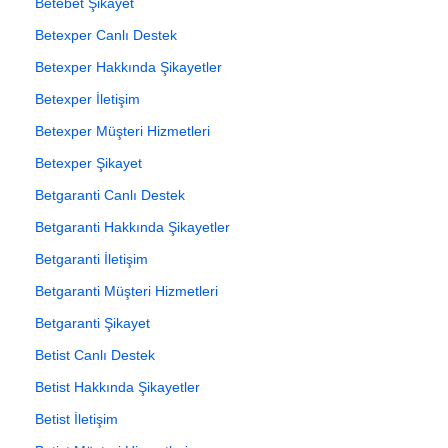
Betebet Şikayet
Betexper Canlı Destek
Betexper Hakkında Şikayetler
Betexper İletişim
Betexper Müşteri Hizmetleri
Betexper Şikayet
Betgaranti Canlı Destek
Betgaranti Hakkında Şikayetler
Betgaranti İletişim
Betgaranti Müşteri Hizmetleri
Betgaranti Şikayet
Betist Canlı Destek
Betist Hakkında Şikayetler
Betist İletişim