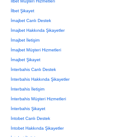
İlbet Müşteri Hizmetleri
İlbet Şikayet
İmajbet Canlı Destek
İmajbet Hakkında Şikayetler
İmajbet İletişim
İmajbet Müşteri Hizmetleri
İmajbet Şikayet
İnterbahis Canlı Destek
İnterbahis Hakkında Şikayetler
İnterbahis İletişim
İnterbahis Müşteri Hizmetleri
İnterbahis Şikayet
İntobet Canlı Destek
İntobet Hakkında Şikayetler