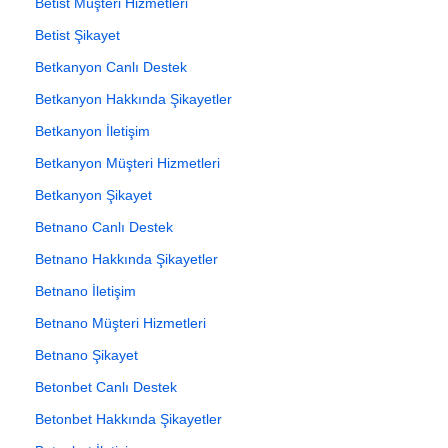
Betist Müşteri Hizmetleri
Betist Şikayet
Betkanyon Canlı Destek
Betkanyon Hakkında Şikayetler
Betkanyon İletişim
Betkanyon Müşteri Hizmetleri
Betkanyon Şikayet
Betnano Canlı Destek
Betnano Hakkında Şikayetler
Betnano İletişim
Betnano Müşteri Hizmetleri
Betnano Şikayet
Betonbet Canlı Destek
Betonbet Hakkında Şikayetler