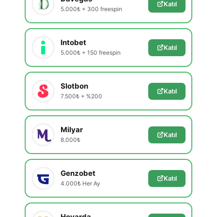
Katıl
5.000₺ + 300 freespin
Intobet
Katıl
5.000₺ + 150 freespin
Slotbon
Katıl
7.500₺ + %200
Milyar
Katıl
8.000₺
Genzobet
Katıl
4.000₺ Her Ay
Hovarda