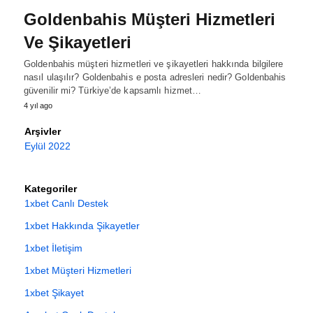
Goldenbahis Müşteri Hizmetleri
Ve Şikayetleri
Goldenbahis müşteri hizmetleri ve şikayetleri hakkında bilgilere
nasıl ulaşılır? Goldenbahis e posta adresleri nedir? Goldenbahis
güvenilir mi? Türkiye’de kapsamlı hizmet…
4 yıl ago
Arşivler
Eylül 2022
Kategoriler
1xbet Canlı Destek
1xbet Hakkında Şikayetler
1xbet İletişim
1xbet Müşteri Hizmetleri
1xbet Şikayet