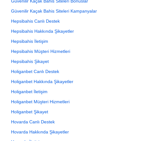
Güvenilir Kaçak Bahis Siteleri Bonuslar
Güvenilir Kaçak Bahis Siteleri Kampanyalar
Hepsibahis Canlı Destek
Hepsibahis Hakkında Şikayetler
Hepsibahis İletişim
Hepsibahis Müşteri Hizmetleri
Hepsibahis Şikayet
Holiganbet Canlı Destek
Holiganbet Hakkında Şikayetler
Holiganbet İletişim
Holiganbet Müşteri Hizmetleri
Holiganbet Şikayet
Hovarda Canlı Destek
Hovarda Hakkında Şikayetler