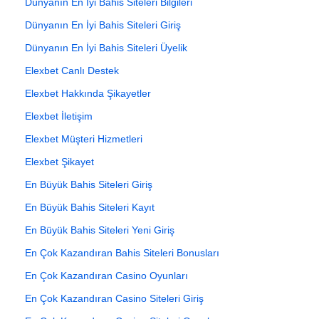
Dünyanın En İyi Bahis Siteleri Bilgileri
Dünyanın En İyi Bahis Siteleri Giriş
Dünyanın En İyi Bahis Siteleri Üyelik
Elexbet Canlı Destek
Elexbet Hakkında Şikayetler
Elexbet İletişim
Elexbet Müşteri Hizmetleri
Elexbet Şikayet
En Büyük Bahis Siteleri Giriş
En Büyük Bahis Siteleri Kayıt
En Büyük Bahis Siteleri Yeni Giriş
En Çok Kazandıran Bahis Siteleri Bonusları
En Çok Kazandıran Casino Oyunları
En Çok Kazandıran Casino Siteleri Giriş