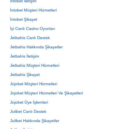
İntobet İletişim
İntobet Müşteri Hizmetleri
İntobet Şikayet
İyi Canlı Casino Oyunları
Jetbahis Canlı Destek
Jetbahis Hakkında Şikayetler
Jetbahis İletişim
Jetbahis Müşteri Hizmetleri
Jetbahis Şikayet
Jojobet Müşteri Hizmetleri
Jojobet Müşteri Hizmetleri Ve Şikayetleri
Jojobet Üye İşlemleri
Julibet Canlı Destek
Julibet Hakkında Şikayetler