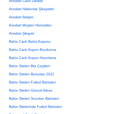
Aresbet Canlı Destek
Aresbet Hakkında Şikayetler
Aresbet İletişim
Aresbet Müşteri Hizmetleri
Aresbet Şikayet
Bahis Canlı Bahis Kuponu
Bahis Canlı Kupon Bozdurma
Bahis Canlı Kupon Hazırlama
Bahis Siteleri Bet Çeşitleri
Bahis Siteleri Bonuslar 2022
Bahis Siteleri Futbol Bahisleri
Bahis Siteleri Güncel Adres
Bahis Siteleri Snooker Bahisleri
Bahis Sitelerinde Futbol Bahisleri