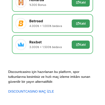
Katıl
%300 Bonus
Betroad
Katıl
4.000₺ + 1.000₺ bedava
Rexbet
Katıl
3.000₺ + 1.500₺ bedava
Discountcasino için hazırlanan bu platform, spor
tutkunlarına kesintisiz ve hızlı maç izleme imkânı sunan
güvenilir bir yayın alternatifidir.
DISCOUNTCASINO MAÇ İZLE