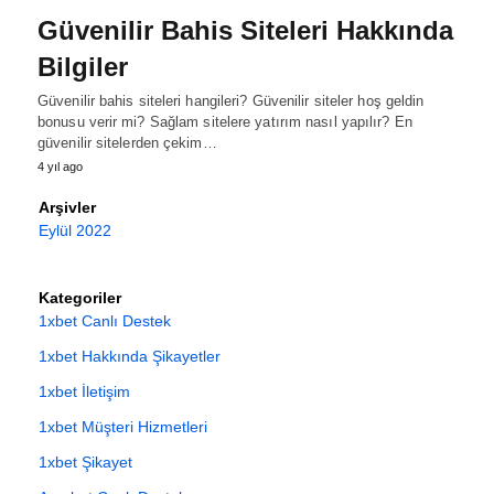
Güvenilir Bahis Siteleri Hakkında
Bilgiler
Güvenilir bahis siteleri hangileri? Güvenilir siteler hoş geldin
bonusu verir mi? Sağlam sitelere yatırım nasıl yapılır? En
güvenilir sitelerden çekim…
4 yıl ago
Arşivler
Eylül 2022
Kategoriler
1xbet Canlı Destek
1xbet Hakkında Şikayetler
1xbet İletişim
1xbet Müşteri Hizmetleri
1xbet Şikayet