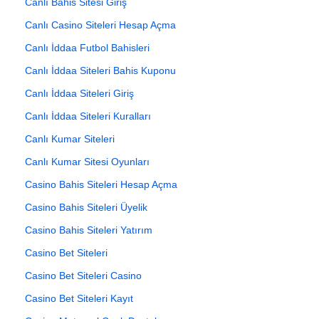
Canlı Bahis Sitesi Giriş
Canlı Casino Siteleri Hesap Açma
Canlı İddaa Futbol Bahisleri
Canlı İddaa Siteleri Bahis Kuponu
Canlı İddaa Siteleri Giriş
Canlı İddaa Siteleri Kuralları
Canlı Kumar Siteleri
Canlı Kumar Sitesi Oyunları
Casino Bahis Siteleri Hesap Açma
Casino Bahis Siteleri Üyelik
Casino Bahis Siteleri Yatırım
Casino Bet Siteleri
Casino Bet Siteleri Casino
Casino Bet Siteleri Kayıt