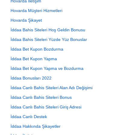
Hovarda İletişim
Hovarda Müşteri Hizmetleri
Hovarda Şikayet
İddaa Bahis Siteleri Hoş Geldin Bonusu
İddaa Bahis Siteleri Yüzde Yüz Bonuslar
İddaa Bet Kupon Bozdurma
İddaa Bet Kupon Yapma
İddaa Bet Kupon Yapma ve Bozdurma
İddaa Bonusları 2022
İddaa Canlı Bahis Siteleri Alan Adı Değişimi
İddaa Canlı Bahis Siteleri Bonus
İddaa Canlı Bahis Siteleri Giriş Adresi
İddaa Canlı Destek
İddaa Hakkında Şikayetler