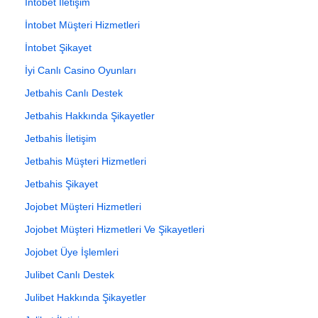
İntobet İletişim
İntobet Müşteri Hizmetleri
İntobet Şikayet
İyi Canlı Casino Oyunları
Jetbahis Canlı Destek
Jetbahis Hakkında Şikayetler
Jetbahis İletişim
Jetbahis Müşteri Hizmetleri
Jetbahis Şikayet
Jojobet Müşteri Hizmetleri
Jojobet Müşteri Hizmetleri Ve Şikayetleri
Jojobet Üye İşlemleri
Julibet Canlı Destek
Julibet Hakkında Şikayetler