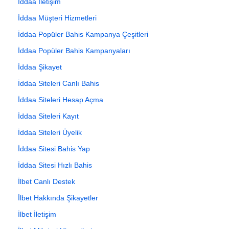
İddaa İletişim
İddaa Müşteri Hizmetleri
İddaa Popüler Bahis Kampanya Çeşitleri
İddaa Popüler Bahis Kampanyaları
İddaa Şikayet
İddaa Siteleri Canlı Bahis
İddaa Siteleri Hesap Açma
İddaa Siteleri Kayıt
İddaa Siteleri Üyelik
İddaa Sitesi Bahis Yap
İddaa Sitesi Hızlı Bahis
İlbet Canlı Destek
İlbet Hakkında Şikayetler
İlbet İletişim