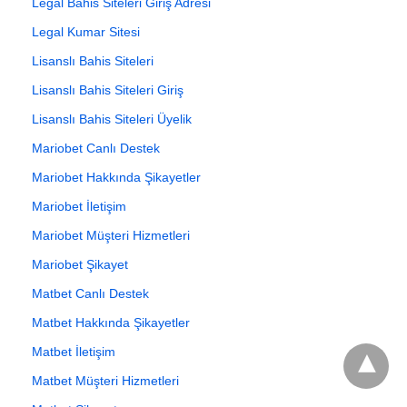
Legal Bahis Siteleri Giriş Adresi
Legal Kumar Sitesi
Lisanslı Bahis Siteleri
Lisanslı Bahis Siteleri Giriş
Lisanslı Bahis Siteleri Üyelik
Mariobet Canlı Destek
Mariobet Hakkında Şikayetler
Mariobet İletişim
Mariobet Müşteri Hizmetleri
Mariobet Şikayet
Matbet Canlı Destek
Matbet Hakkında Şikayetler
Matbet İletişim
Matbet Müşteri Hizmetleri