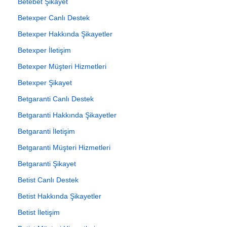
Betebet Şikayet
Betexper Canlı Destek
Betexper Hakkında Şikayetler
Betexper İletişim
Betexper Müşteri Hizmetleri
Betexper Şikayet
Betgaranti Canlı Destek
Betgaranti Hakkında Şikayetler
Betgaranti İletişim
Betgaranti Müşteri Hizmetleri
Betgaranti Şikayet
Betist Canlı Destek
Betist Hakkında Şikayetler
Betist İletişim