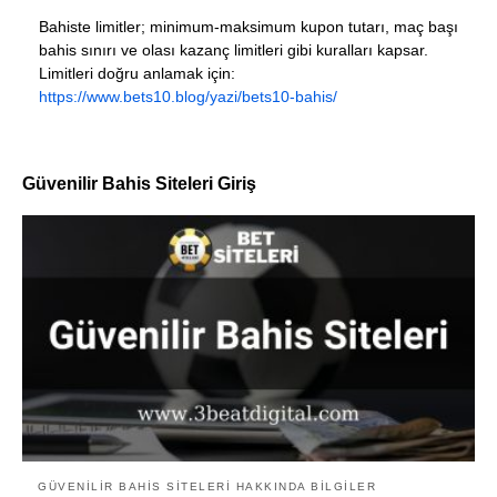
Bahiste limitler; minimum-maksimum kupon tutarı, maç başı
bahis sınırı ve olası kazanç limitleri gibi kuralları kapsar.
Limitleri doğru anlamak için:
https://www.bets10.blog/yazi/bets10-bahis/
Güvenilir Bahis Siteleri Giriş
GÜVENILIR BAHIS SITELERI HAKKINDA BILGILER