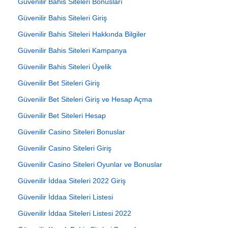
Güvenilir Bahis Siteleri Bonusları
Güvenilir Bahis Siteleri Giriş
Güvenilir Bahis Siteleri Hakkında Bilgiler
Güvenilir Bahis Siteleri Kampanya
Güvenilir Bahis Siteleri Üyelik
Güvenilir Bet Siteleri Giriş
Güvenilir Bet Siteleri Giriş ve Hesap Açma
Güvenilir Bet Siteleri Hesap
Güvenilir Casino Siteleri Bonuslar
Güvenilir Casino Siteleri Giriş
Güvenilir Casino Siteleri Oyunlar ve Bonuslar
Güvenilir İddaa Siteleri 2022 Giriş
Güvenilir İddaa Siteleri Listesi
Güvenilir İddaa Siteleri Listesi 2022