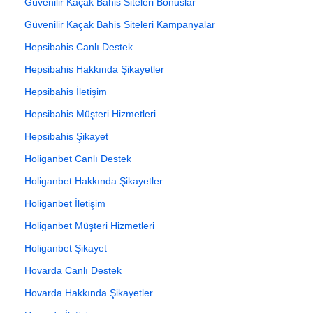
Güvenilir Kaçak Bahis Siteleri Bonuslar
Güvenilir Kaçak Bahis Siteleri Kampanyalar
Hepsibahis Canlı Destek
Hepsibahis Hakkında Şikayetler
Hepsibahis İletişim
Hepsibahis Müşteri Hizmetleri
Hepsibahis Şikayet
Holiganbet Canlı Destek
Holiganbet Hakkında Şikayetler
Holiganbet İletişim
Holiganbet Müşteri Hizmetleri
Holiganbet Şikayet
Hovarda Canlı Destek
Hovarda Hakkında Şikayetler