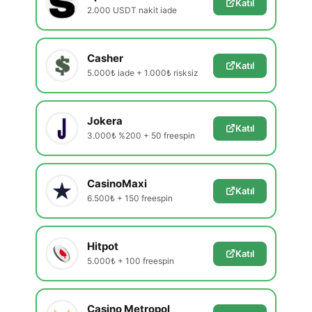
Katıl
2.000 USDT nakit iade
Casher
Katıl
5.000₺ iade + 1.000₺ risksiz
Jokera
Katıl
3.000₺ %200 + 50 freespin
CasinoMaxi
Katıl
6.500₺ + 150 freespin
Hitpot
Katıl
5.000₺ + 100 freespin
Casino Metropol