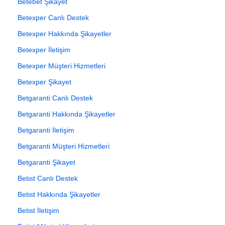
Betebet Şikayet
Betexper Canlı Destek
Betexper Hakkında Şikayetler
Betexper İletişim
Betexper Müşteri Hizmetleri
Betexper Şikayet
Betgaranti Canlı Destek
Betgaranti Hakkında Şikayetler
Betgaranti İletişim
Betgaranti Müşteri Hizmetleri
Betgaranti Şikayet
Betist Canlı Destek
Betist Hakkında Şikayetler
Betist İletişim