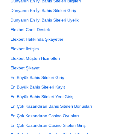
Dünyanın En İyi Bahis Siteleri Bilgileri
Dünyanın En İyi Bahis Siteleri Giriş
Dünyanın En İyi Bahis Siteleri Üyelik
Elexbet Canlı Destek
Elexbet Hakkında Şikayetler
Elexbet İletişim
Elexbet Müşteri Hizmetleri
Elexbet Şikayet
En Büyük Bahis Siteleri Giriş
En Büyük Bahis Siteleri Kayıt
En Büyük Bahis Siteleri Yeni Giriş
En Çok Kazandıran Bahis Siteleri Bonusları
En Çok Kazandıran Casino Oyunları
En Çok Kazandıran Casino Siteleri Giriş