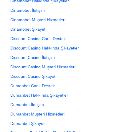
Dinamobet Hakkında Şikayetler
Dinamobet İletişim
Dinamobet Müşteri Hizmetleri
Dinamobet Şikayet
Discount Casino Canlı Destek
Discount Casino Hakkında Şikayetler
Discount Casino İletişim
Discount Casino Müşteri Hizmetleri
Discount Casino Şikayet
Dumanbet Canlı Destek
Dumanbet Hakkında Şikayetler
Dumanbet İletişim
Dumanbet Müşteri Hizmetleri
Dumanbet Şikayet