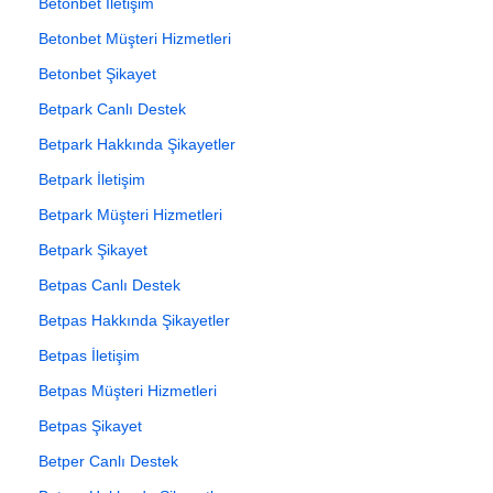
Betonbet İletişim
Betonbet Müşteri Hizmetleri
Betonbet Şikayet
Betpark Canlı Destek
Betpark Hakkında Şikayetler
Betpark İletişim
Betpark Müşteri Hizmetleri
Betpark Şikayet
Betpas Canlı Destek
Betpas Hakkında Şikayetler
Betpas İletişim
Betpas Müşteri Hizmetleri
Betpas Şikayet
Betper Canlı Destek