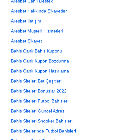
Aresbet Canlı Destek
Aresbet Hakkında Şikayetler
Aresbet İletişim
Aresbet Müşteri Hizmetleri
Aresbet Şikayet
Bahis Canlı Bahis Kuponu
Bahis Canlı Kupon Bozdurma
Bahis Canlı Kupon Hazırlama
Bahis Siteleri Bet Çeşitleri
Bahis Siteleri Bonuslar 2022
Bahis Siteleri Futbol Bahisleri
Bahis Siteleri Güncel Adres
Bahis Siteleri Snooker Bahisleri
Bahis Sitelerinde Futbol Bahisleri