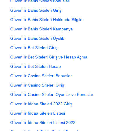
Güvenilir Bahis Siteleri Bonusları
Güvenilir Bahis Siteleri Giriş
Güvenilir Bahis Siteleri Hakkında Bilgiler
Güvenilir Bahis Siteleri Kampanya
Güvenilir Bahis Siteleri Üyelik
Güvenilir Bet Siteleri Giriş
Güvenilir Bet Siteleri Giriş ve Hesap Açma
Güvenilir Bet Siteleri Hesap
Güvenilir Casino Siteleri Bonuslar
Güvenilir Casino Siteleri Giriş
Güvenilir Casino Siteleri Oyunlar ve Bonuslar
Güvenilir İddaa Siteleri 2022 Giriş
Güvenilir İddaa Siteleri Listesi
Güvenilir İddaa Siteleri Listesi 2022