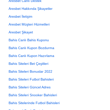
Aresbet Canlı Destek
Aresbet Hakkında Şikayetler
Aresbet İletişim
Aresbet Müşteri Hizmetleri
Aresbet Şikayet
Bahis Canlı Bahis Kuponu
Bahis Canlı Kupon Bozdurma
Bahis Canlı Kupon Hazırlama
Bahis Siteleri Bet Çeşitleri
Bahis Siteleri Bonuslar 2022
Bahis Siteleri Futbol Bahisleri
Bahis Siteleri Güncel Adres
Bahis Siteleri Snooker Bahisleri
Bahis Sitelerinde Futbol Bahisleri