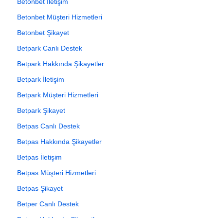
Betonbet İletişim
Betonbet Müşteri Hizmetleri
Betonbet Şikayet
Betpark Canlı Destek
Betpark Hakkında Şikayetler
Betpark İletişim
Betpark Müşteri Hizmetleri
Betpark Şikayet
Betpas Canlı Destek
Betpas Hakkında Şikayetler
Betpas İletişim
Betpas Müşteri Hizmetleri
Betpas Şikayet
Betper Canlı Destek