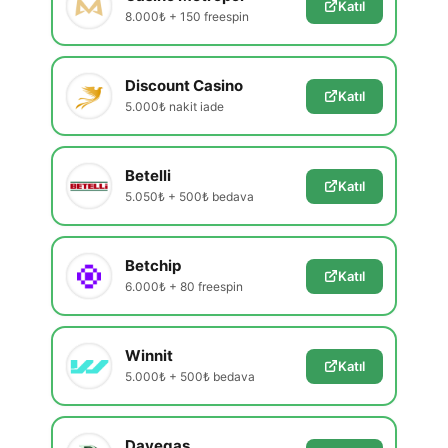
Katıl
8.000₺ + 150 freespin
Discount Casino
Katıl
5.000₺ nakit iade
Betelli
Katıl
5.050₺ + 500₺ bedava
Betchip
Katıl
6.000₺ + 80 freespin
Winnit
Katıl
5.000₺ + 500₺ bedava
Davegas