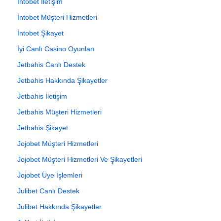
İntobet İletişim
İntobet Müşteri Hizmetleri
İntobet Şikayet
İyi Canlı Casino Oyunları
Jetbahis Canlı Destek
Jetbahis Hakkında Şikayetler
Jetbahis İletişim
Jetbahis Müşteri Hizmetleri
Jetbahis Şikayet
Jojobet Müşteri Hizmetleri
Jojobet Müşteri Hizmetleri Ve Şikayetleri
Jojobet Üye İşlemleri
Julibet Canlı Destek
Julibet Hakkında Şikayetler