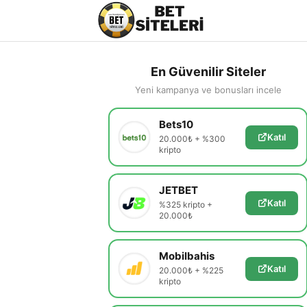
En Güvenilir Siteler
Yeni kampanya ve bonusları incele
Bets10
Katıl
20.000₺ + %300
kripto
JETBET
Katıl
%325 kripto +
20.000₺
Mobilbahis
Katıl
20.000₺ + %225
kripto