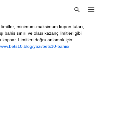
 limitler; minimum-maksimum kupon tutarı,
ı bahis sınırı ve olası kazanç limitleri gibi
rı kapsar. Limitleri doğru anlamak için:
/www.bets10.blog/yazi/bets10-bahis/
Type
your
search
query
and
hit
enter: