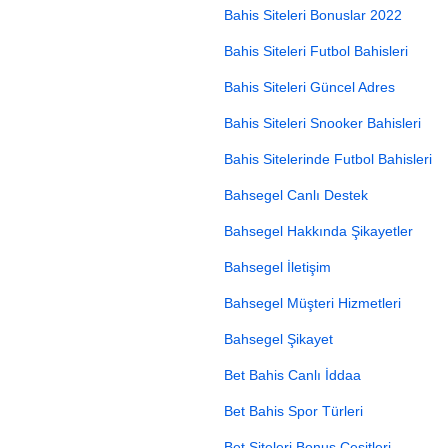
Bahis Siteleri Bonuslar 2022
Bahis Siteleri Futbol Bahisleri
Bahis Siteleri Güncel Adres
Bahis Siteleri Snooker Bahisleri
Bahis Sitelerinde Futbol Bahisleri
Bahsegel Canlı Destek
Bahsegel Hakkında Şikayetler
Bahsegel İletişim
Bahsegel Müşteri Hizmetleri
Bahsegel Şikayet
Bet Bahis Canlı İddaa
Bet Bahis Spor Türleri
Bet Siteleri Bonus Çeşitleri