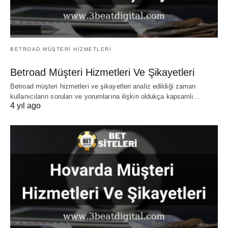
BETROAD MÜŞTERI HIZMETLERI
Betroad Müşteri Hizmetleri Ve Şikayetleri
Betroad müşteri hizmetleri ve şikayetleri analiz edildiği zaman
kullanıcıların soruları ve yorumlarına ilişkin oldukça kapsamlı…
4 yıl ago