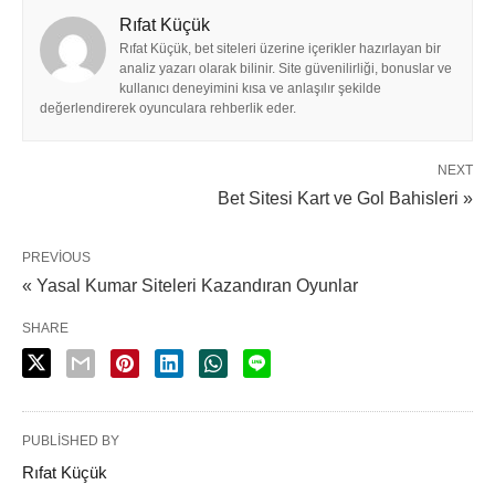
Rıfat Küçük
Rıfat Küçük, bet siteleri üzerine içerikler hazırlayan bir
analiz yazarı olarak bilinir. Site güvenilirliği, bonuslar ve
kullanıcı deneyimini kısa ve anlaşılır şekilde
değerlendirerek oyunculara rehberlik eder.
NEXT
Bet Sitesi Kart ve Gol Bahisleri »
PREVIOUS
« Yasal Kumar Siteleri Kazandıran Oyunlar
SHARE
PUBLISHED BY
Rıfat Küçük