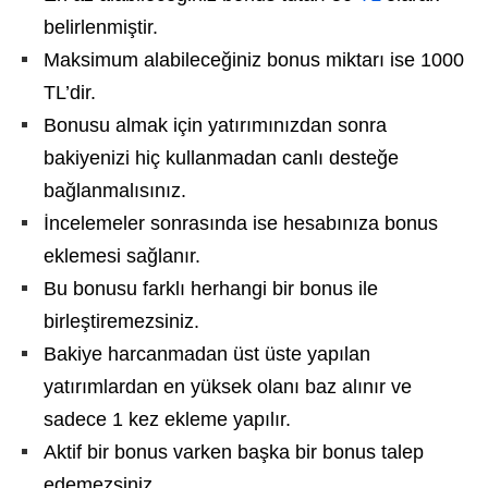
belirlenmiştir.
Maksimum alabileceğiniz bonus miktarı ise 1000
TL’dir.
Bonusu almak için yatırımınızdan sonra
bakiyenizi hiç kullanmadan canlı desteğe
bağlanmalısınız.
İncelemeler sonrasında ise hesabınıza bonus
eklemesi sağlanır.
Bu bonusu farklı herhangi bir bonus ile
birleştiremezsiniz.
Bakiye harcanmadan üst üste yapılan
yatırımlardan en yüksek olanı baz alınır ve
sadece 1 kez ekleme yapılır.
Aktif bir bonus varken başka bir bonus talep
edemezsiniz.