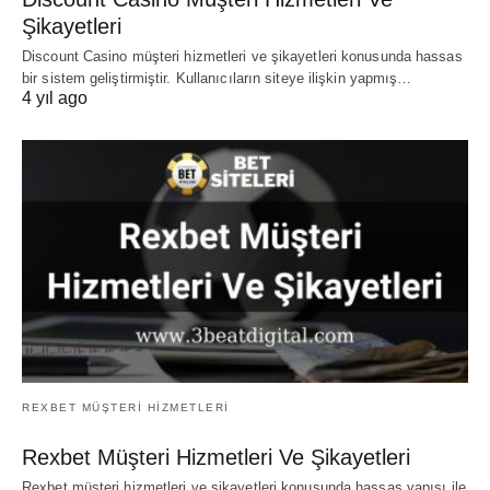
Şikayetleri
Discount Casino müşteri hizmetleri ve şikayetleri konusunda hassas
bir sistem geliştirmiştir. Kullanıcıların siteye ilişkin yapmış…
4 yıl ago
REXBET MÜŞTERI HIZMETLERI
Rexbet Müşteri Hizmetleri Ve Şikayetleri
Rexbet müşteri hizmetleri ve şikayetleri konusunda hassas yapısı ile