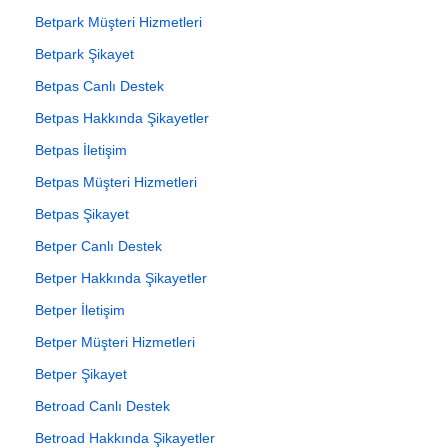
Betpark Müşteri Hizmetleri
Betpark Şikayet
Betpas Canlı Destek
Betpas Hakkında Şikayetler
Betpas İletişim
Betpas Müşteri Hizmetleri
Betpas Şikayet
Betper Canlı Destek
Betper Hakkında Şikayetler
Betper İletişim
Betper Müşteri Hizmetleri
Betper Şikayet
Betroad Canlı Destek
Betroad Hakkında Şikayetler