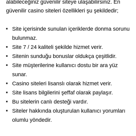
alabileceğiniz güvenilir siteye ulaşabilirsiniz. En
güvenilir casino siteleri özellikleri şu şekildedir;
Site içerisinde sunulan içeriklerde donma sorunu
bulunmaz.
Site 7 / 24 kaliteli şekilde hizmet verir.
Sitenin sunduğu bonuslar oldukça çeşitlidir.
Site müşterilerine kullanıcı dostu bir ara yüz
sunar.
Casino siteleri lisanslı olarak hizmet verir.
Site lisans bilgilerini şeffaf olarak paylaşır.
Bu sitelerin canlı desteği vardır.
Siteler hakkında oluşturulan kullanıcı yorumları
olumlu yöndedir.