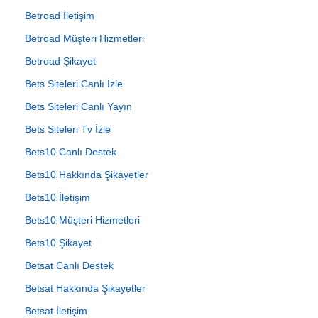
Betroad İletişim
Betroad Müşteri Hizmetleri
Betroad Şikayet
Bets Siteleri Canlı İzle
Bets Siteleri Canlı Yayın
Bets Siteleri Tv İzle
Bets10 Canlı Destek
Bets10 Hakkında Şikayetler
Bets10 İletişim
Bets10 Müşteri Hizmetleri
Bets10 Şikayet
Betsat Canlı Destek
Betsat Hakkında Şikayetler
Betsat İletişim