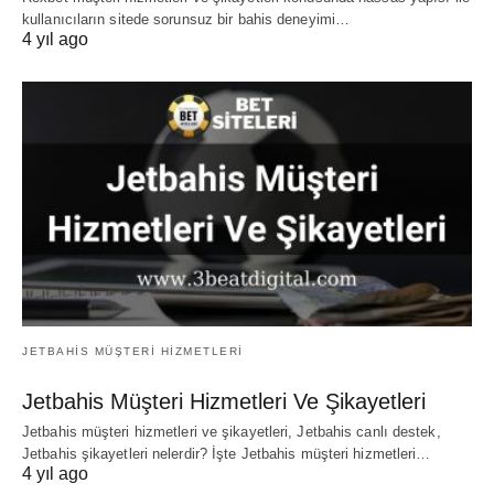
kullanıcıların sitede sorunsuz bir bahis deneyimi…
4 yıl ago
JETBAHIS MÜŞTERI HIZMETLERI
Jetbahis Müşteri Hizmetleri Ve Şikayetleri
Jetbahis müşteri hizmetleri ve şikayetleri, Jetbahis canlı destek,
Jetbahis şikayetleri nelerdir? İşte Jetbahis müşteri hizmetleri…
4 yıl ago