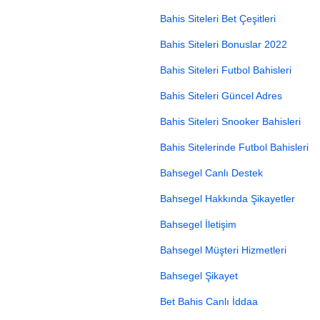
Bahis Siteleri Bet Çeşitleri
Bahis Siteleri Bonuslar 2022
Bahis Siteleri Futbol Bahisleri
Bahis Siteleri Güncel Adres
Bahis Siteleri Snooker Bahisleri
Bahis Sitelerinde Futbol Bahisleri
Bahsegel Canlı Destek
Bahsegel Hakkında Şikayetler
Bahsegel İletişim
Bahsegel Müşteri Hizmetleri
Bahsegel Şikayet
Bet Bahis Canlı İddaa