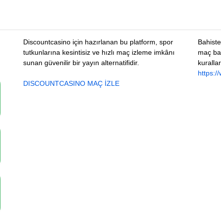
Discountcasino için hazırlanan bu platform, spor
Bahiste
tutkunlarına kesintisiz ve hızlı maç izleme imkânı
maç baş
sunan güvenilir bir yayın alternatifidir.
kuralla
https:/
DISCOUNTCASINO MAÇ İZLE