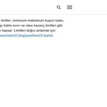
 limitler; minimum-maksimum kupon tutarı,
ı bahis sınırı ve olası kazanç limitleri gibi
rı kapsar. Limitleri doğru anlamak için:
/www.bets10.blog/yazi/bets10-bahis/
Type
your
search
query
and
hit
enter: