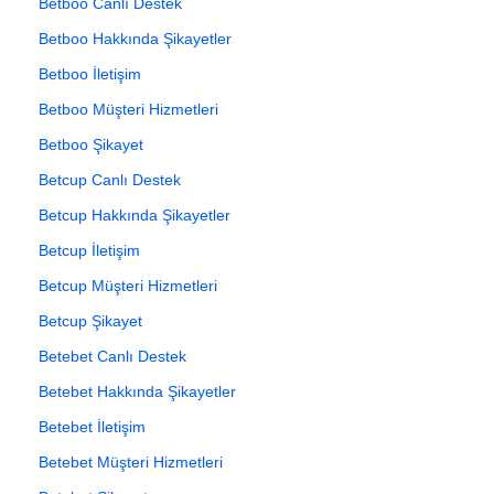
Betboo Canlı Destek
Betboo Hakkında Şikayetler
Betboo İletişim
Betboo Müşteri Hizmetleri
Betboo Şikayet
Betcup Canlı Destek
Betcup Hakkında Şikayetler
Betcup İletişim
Betcup Müşteri Hizmetleri
Betcup Şikayet
Betebet Canlı Destek
Betebet Hakkında Şikayetler
Betebet İletişim
Betebet Müşteri Hizmetleri