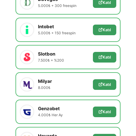
Katıl
5.000₺ + 300 freespin
Intobet
Katıl
5.000₺ + 150 freespin
Slotbon
Katıl
7.500₺ + %200
Milyar
Katıl
8.000₺
Genzobet
Katıl
4.000₺ Her Ay
Hovarda