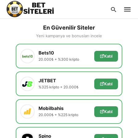
En Güvenilir Siteler
Yeni kampanya ve bonusları incele
Type
Bets10
your
Katıl
searc
20.000₺ + %300 kripto
query
and
hit
enter:
JETBET
Katıl
%325 kripto + 20.000₺
Mobilbahis
Katıl
20.000₺ + %225 kripto
Spino