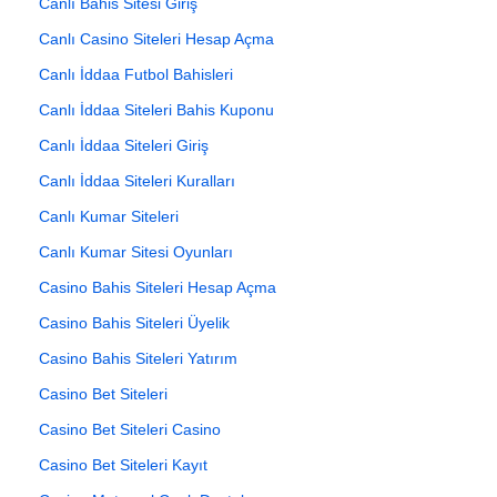
Canlı Bahis Sitesi Giriş
Canlı Casino Siteleri Hesap Açma
Canlı İddaa Futbol Bahisleri
Canlı İddaa Siteleri Bahis Kuponu
Canlı İddaa Siteleri Giriş
Canlı İddaa Siteleri Kuralları
Canlı Kumar Siteleri
Canlı Kumar Sitesi Oyunları
Casino Bahis Siteleri Hesap Açma
Casino Bahis Siteleri Üyelik
Casino Bahis Siteleri Yatırım
Casino Bet Siteleri
Casino Bet Siteleri Casino
Casino Bet Siteleri Kayıt