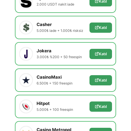
Katıl
2.000 USDT nakit iade
Casher
Katıl
5.000₺ iade + 1.000₺ risksiz
Jokera
Katıl
3.000₺ %200 + 50 freespin
CasinoMaxi
Katıl
6.500₺ + 150 freespin
Hitpot
Katıl
5.000₺ + 100 freespin
Casino Metropol