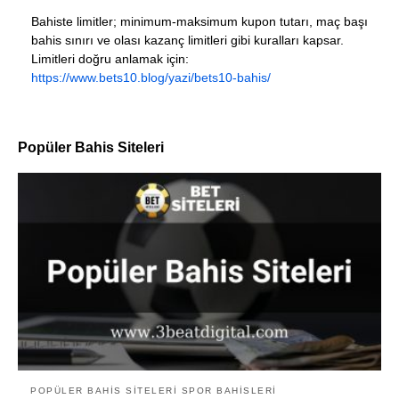
Bahiste limitler; minimum-maksimum kupon tutarı, maç başı
bahis sınırı ve olası kazanç limitleri gibi kuralları kapsar.
Limitleri doğru anlamak için:
https://www.bets10.blog/yazi/bets10-bahis/
Popüler Bahis Siteleri
POPÜLER BAHIS SITELERI SPOR BAHISLERI