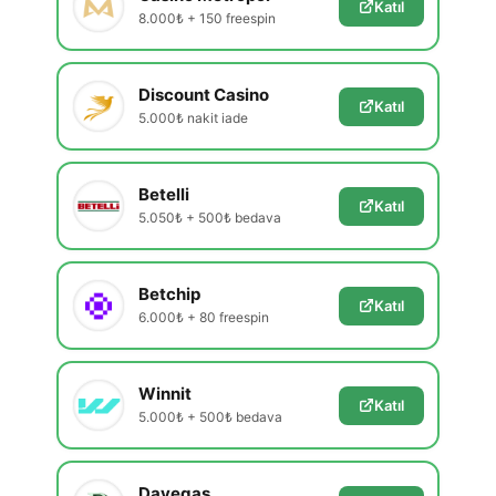
Katıl
8.000₺ + 150 freespin
Discount Casino
Katıl
5.000₺ nakit iade
Betelli
Katıl
5.050₺ + 500₺ bedava
Betchip
Katıl
6.000₺ + 80 freespin
Winnit
Katıl
5.000₺ + 500₺ bedava
Davegas