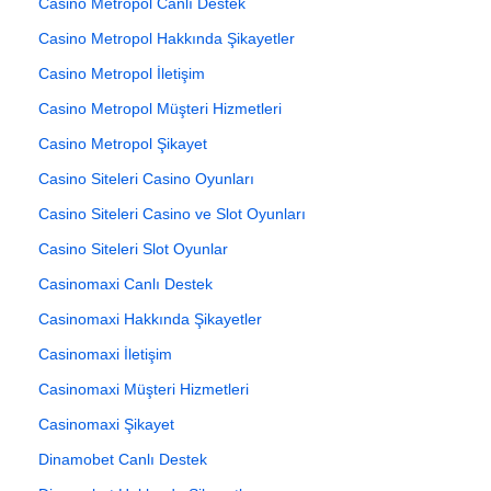
Casino Metropol Canlı Destek
Casino Metropol Hakkında Şikayetler
Casino Metropol İletişim
Casino Metropol Müşteri Hizmetleri
Casino Metropol Şikayet
Casino Siteleri Casino Oyunları
Casino Siteleri Casino ve Slot Oyunları
Casino Siteleri Slot Oyunlar
Casinomaxi Canlı Destek
Casinomaxi Hakkında Şikayetler
Casinomaxi İletişim
Casinomaxi Müşteri Hizmetleri
Casinomaxi Şikayet
Dinamobet Canlı Destek