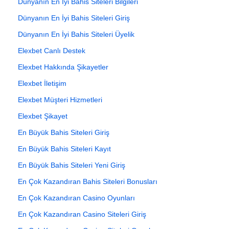
Dünyanın En İyi Bahis Siteleri Bilgileri
Dünyanın En İyi Bahis Siteleri Giriş
Dünyanın En İyi Bahis Siteleri Üyelik
Elexbet Canlı Destek
Elexbet Hakkında Şikayetler
Elexbet İletişim
Elexbet Müşteri Hizmetleri
Elexbet Şikayet
En Büyük Bahis Siteleri Giriş
En Büyük Bahis Siteleri Kayıt
En Büyük Bahis Siteleri Yeni Giriş
En Çok Kazandıran Bahis Siteleri Bonusları
En Çok Kazandıran Casino Oyunları
En Çok Kazandıran Casino Siteleri Giriş