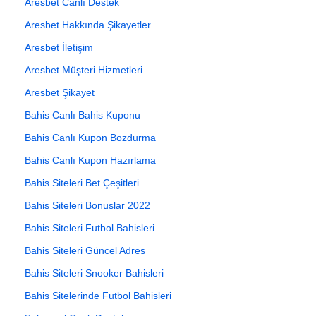
Aresbet Canlı Destek
Aresbet Hakkında Şikayetler
Aresbet İletişim
Aresbet Müşteri Hizmetleri
Aresbet Şikayet
Bahis Canlı Bahis Kuponu
Bahis Canlı Kupon Bozdurma
Bahis Canlı Kupon Hazırlama
Bahis Siteleri Bet Çeşitleri
Bahis Siteleri Bonuslar 2022
Bahis Siteleri Futbol Bahisleri
Bahis Siteleri Güncel Adres
Bahis Siteleri Snooker Bahisleri
Bahis Sitelerinde Futbol Bahisleri