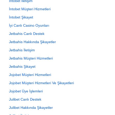
İntobet İletişim
İntobet Müşteri Hizmetleri
İntobet Şikayet
İyi Canlı Casino Oyunları
Jetbahis Canlı Destek
Jetbahis Hakkında Şikayetler
Jetbahis İletişim
Jetbahis Müşteri Hizmetleri
Jetbahis Şikayet
Jojobet Müşteri Hizmetleri
Jojobet Müşteri Hizmetleri Ve Şikayetleri
Jojobet Üye İşlemleri
Julibet Canlı Destek
Julibet Hakkında Şikayetler