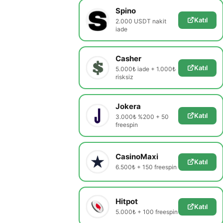
Spino
Katıl
2.000 USDT nakit
iade
Casher
Katıl
5.000₺ iade + 1.000₺
risksiz
Jokera
Katıl
3.000₺ %200 + 50
freespin
CasinoMaxi
Katıl
6.500₺ + 150 freespin
Hitpot
Katıl
5.000₺ + 100 freespin