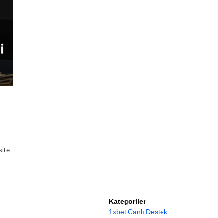
,
site
Kategoriler
1xbet Canlı Destek