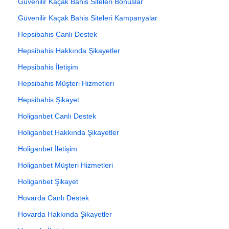
Güvenilir Kaçak Bahis Siteleri Bonuslar
Güvenilir Kaçak Bahis Siteleri Kampanyalar
Hepsibahis Canlı Destek
Hepsibahis Hakkında Şikayetler
Hepsibahis İletişim
Hepsibahis Müşteri Hizmetleri
Hepsibahis Şikayet
Holiganbet Canlı Destek
Holiganbet Hakkında Şikayetler
Holiganbet İletişim
Holiganbet Müşteri Hizmetleri
Holiganbet Şikayet
Hovarda Canlı Destek
Hovarda Hakkında Şikayetler