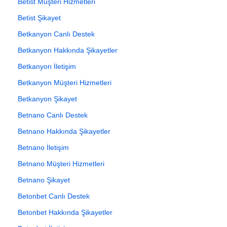
Betist Müşteri Hizmetleri
Betist Şikayet
Betkanyon Canlı Destek
Betkanyon Hakkında Şikayetler
Betkanyon İletişim
Betkanyon Müşteri Hizmetleri
Betkanyon Şikayet
Betnano Canlı Destek
Betnano Hakkında Şikayetler
Betnano İletişim
Betnano Müşteri Hizmetleri
Betnano Şikayet
Betonbet Canlı Destek
Betonbet Hakkında Şikayetler