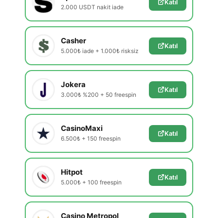
Katıl
2.000 USDT nakit iade
Casher
Katıl
5.000₺ iade + 1.000₺ risksiz
Jokera
Katıl
3.000₺ %200 + 50 freespin
CasinoMaxi
Katıl
6.500₺ + 150 freespin
Hitpot
Katıl
5.000₺ + 100 freespin
Casino Metropol