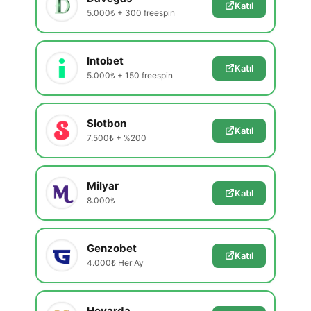
Katıl
5.000₺ + 300 freespin
Intobet
Katıl
5.000₺ + 150 freespin
Slotbon
Katıl
7.500₺ + %200
Milyar
Katıl
8.000₺
Genzobet
Katıl
4.000₺ Her Ay
Hovarda