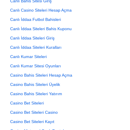
Canlı Bahis Sitesi Giriş
Canlı Casino Siteleri Hesap Açma
Canlı İddaa Futbol Bahisleri
Canlı İddaa Siteleri Bahis Kuponu
Canlı İddaa Siteleri Giriş
Canlı İddaa Siteleri Kuralları
Canlı Kumar Siteleri
Canlı Kumar Sitesi Oyunları
Casino Bahis Siteleri Hesap Açma
Casino Bahis Siteleri Üyelik
Casino Bahis Siteleri Yatırım
Casino Bet Siteleri
Casino Bet Siteleri Casino
Casino Bet Siteleri Kayıt