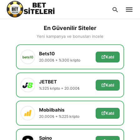
En Güvenilir Siteler
Yeni kampanya ve bonusları incele
Type
Bets10
your
Katıl
searc
20.000₺ + %300 kripto
query
and
hit
enter:
JETBET
Katıl
%325 kripto + 20.000₺
Mobilbahis
Katıl
20.000₺ + %225 kripto
Spino