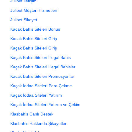
Julibet İletişim
Julibet Müşteri Hizmetleri
Julibet Şikayet
Kacak Bahis Siteleri Bonus
Kacak Bahis Siteleri Giriş
Kaçak Bahis Siteleri Giriş
Kaçak Bahis Siteleri İllegal Bahis
Kaçak Bahis Siteleri İllegal Bahisler
Kacak Bahis Siteleri Promosyonlar
Kaçak İddaa Siteleri Para Çekme
Kaçak İddaa Siteleri Yatırım
Kaçak İddaa Siteleri Yatırım ve Çekim
Klasbahis Canlı Destek
Klasbahis Hakkında Şikayetler