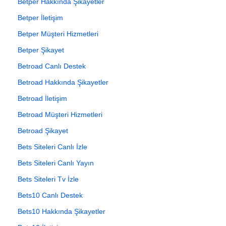
Betper Hakkında Şikayetler
Betper İletişim
Betper Müşteri Hizmetleri
Betper Şikayet
Betroad Canlı Destek
Betroad Hakkında Şikayetler
Betroad İletişim
Betroad Müşteri Hizmetleri
Betroad Şikayet
Bets Siteleri Canlı İzle
Bets Siteleri Canlı Yayın
Bets Siteleri Tv İzle
Bets10 Canlı Destek
Bets10 Hakkında Şikayetler