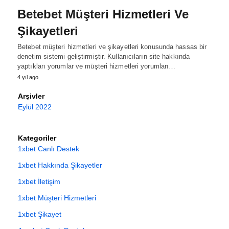
Betebet Müşteri Hizmetleri Ve
Şikayetleri
Betebet müşteri hizmetleri ve şikayetleri konusunda hassas bir
denetim sistemi geliştirmiştir. Kullanıcıların site hakkında
yaptıkları yorumlar ve müşteri hizmetleri yorumları…
4 yıl ago
Arşivler
Eylül 2022
Kategoriler
1xbet Canlı Destek
1xbet Hakkında Şikayetler
1xbet İletişim
1xbet Müşteri Hizmetleri
1xbet Şikayet