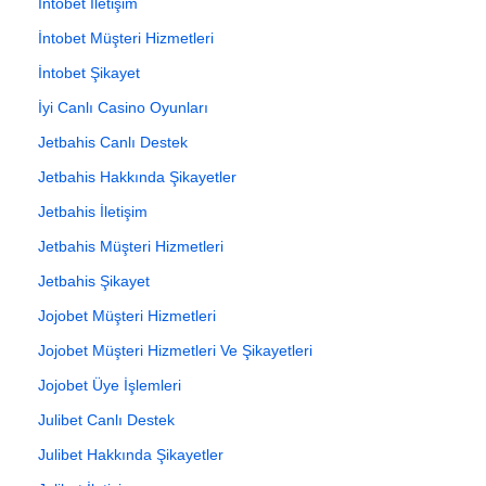
İntobet İletişim
İntobet Müşteri Hizmetleri
İntobet Şikayet
İyi Canlı Casino Oyunları
Jetbahis Canlı Destek
Jetbahis Hakkında Şikayetler
Jetbahis İletişim
Jetbahis Müşteri Hizmetleri
Jetbahis Şikayet
Jojobet Müşteri Hizmetleri
Jojobet Müşteri Hizmetleri Ve Şikayetleri
Jojobet Üye İşlemleri
Julibet Canlı Destek
Julibet Hakkında Şikayetler