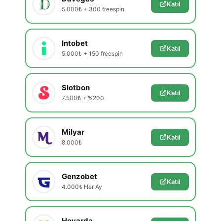
Katıl
5.000₺ + 300 freespin
Intobet
Katıl
5.000₺ + 150 freespin
Slotbon
Katıl
7.500₺ + %200
Milyar
Katıl
8.000₺
Genzobet
Katıl
4.000₺ Her Ay
Hovarda