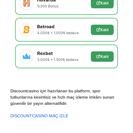
Katıl
%300 Bonus
Betroad
Katıl
4.000₺ + 1.000₺ bedava
Rexbet
Katıl
3.000₺ + 1.500₺ bedava
Discountcasino için hazırlanan bu platform, spor
tutkunlarına kesintisiz ve hızlı maç izleme imkânı sunan
güvenilir bir yayın alternatifidir.
DISCOUNTCASINO MAÇ İZLE