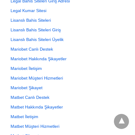
Legal Bahis Siteleri Giriş Adresi
Legal Kumar Sitesi
Lisanslı Bahis Siteleri
Lisanslı Bahis Siteleri Giriş
Lisanslı Bahis Siteleri Üyelik
Mariobet Canlı Destek
Mariobet Hakkında Şikayetler
Mariobet İletişim
Mariobet Müşteri Hizmetleri
Mariobet Şikayet
Matbet Canlı Destek
Matbet Hakkında Şikayetler
Matbet İletişim
Matbet Müşteri Hizmetleri