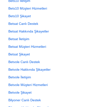
Bets10 İletişim
Bets10 Müşteri Hizmetleri
Bets10 Şikayet
Betsat Canlı Destek
Betsat Hakkında Şikayetler
Betsat İletişim
Betsat Müşteri Hizmetleri
Betsat Şikayet
Betvole Canlı Destek
Betvole Hakkında Şikayetler
Betvole İletişim
Betvole Müşteri Hizmetleri
Betvole Şikayet
Bilyoner Canlı Destek