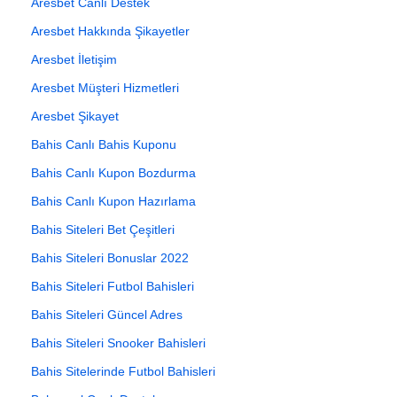
Aresbet Canlı Destek
Aresbet Hakkında Şikayetler
Aresbet İletişim
Aresbet Müşteri Hizmetleri
Aresbet Şikayet
Bahis Canlı Bahis Kuponu
Bahis Canlı Kupon Bozdurma
Bahis Canlı Kupon Hazırlama
Bahis Siteleri Bet Çeşitleri
Bahis Siteleri Bonuslar 2022
Bahis Siteleri Futbol Bahisleri
Bahis Siteleri Güncel Adres
Bahis Siteleri Snooker Bahisleri
Bahis Sitelerinde Futbol Bahisleri