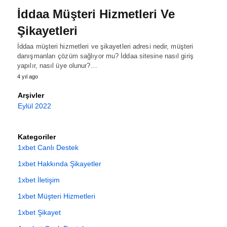
İddaa Müşteri Hizmetleri Ve
Şikayetleri
İddaa müşteri hizmetleri ve şikayetleri adresi nedir, müşteri
danışmanları çözüm sağlıyor mu? İddaa sitesine nasıl giriş
yapılır, nasıl üye olunur?…
4 yıl ago
Arşivler
Eylül 2022
Kategoriler
1xbet Canlı Destek
1xbet Hakkında Şikayetler
1xbet İletişim
1xbet Müşteri Hizmetleri
1xbet Şikayet