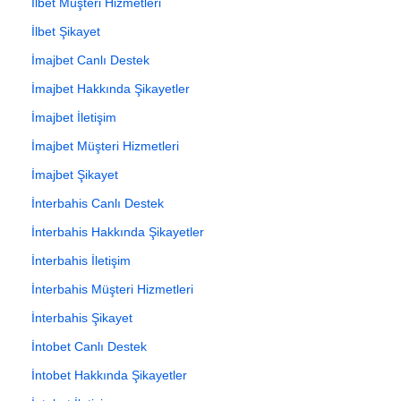
İlbet Müşteri Hizmetleri
İlbet Şikayet
İmajbet Canlı Destek
İmajbet Hakkında Şikayetler
İmajbet İletişim
İmajbet Müşteri Hizmetleri
İmajbet Şikayet
İnterbahis Canlı Destek
İnterbahis Hakkında Şikayetler
İnterbahis İletişim
İnterbahis Müşteri Hizmetleri
İnterbahis Şikayet
İntobet Canlı Destek
İntobet Hakkında Şikayetler