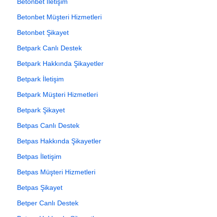
Betonbet İletişim
Betonbet Müşteri Hizmetleri
Betonbet Şikayet
Betpark Canlı Destek
Betpark Hakkında Şikayetler
Betpark İletişim
Betpark Müşteri Hizmetleri
Betpark Şikayet
Betpas Canlı Destek
Betpas Hakkında Şikayetler
Betpas İletişim
Betpas Müşteri Hizmetleri
Betpas Şikayet
Betper Canlı Destek