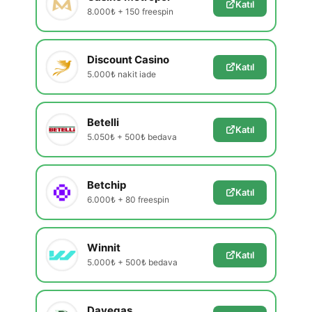
Katıl
8.000₺ + 150 freespin
Discount Casino
Katıl
5.000₺ nakit iade
Betelli
Katıl
5.050₺ + 500₺ bedava
Betchip
Katıl
6.000₺ + 80 freespin
Winnit
Katıl
5.000₺ + 500₺ bedava
Davegas