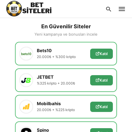
En Güvenilir Siteler
Yeni kampanya ve bonusları incele
Type
Bets10
your
Katıl
searc
20.000₺ + %300 kripto
query
and
hit
enter:
JETBET
Katıl
%325 kripto + 20.000₺
Mobilbahis
Katıl
20.000₺ + %225 kripto
Spino