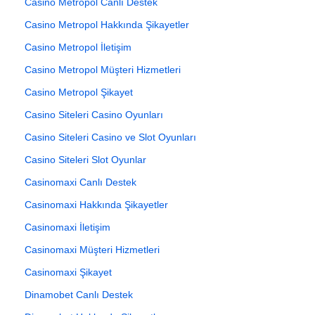
Casino Metropol Canlı Destek
Casino Metropol Hakkında Şikayetler
Casino Metropol İletişim
Casino Metropol Müşteri Hizmetleri
Casino Metropol Şikayet
Casino Siteleri Casino Oyunları
Casino Siteleri Casino ve Slot Oyunları
Casino Siteleri Slot Oyunlar
Casinomaxi Canlı Destek
Casinomaxi Hakkında Şikayetler
Casinomaxi İletişim
Casinomaxi Müşteri Hizmetleri
Casinomaxi Şikayet
Dinamobet Canlı Destek