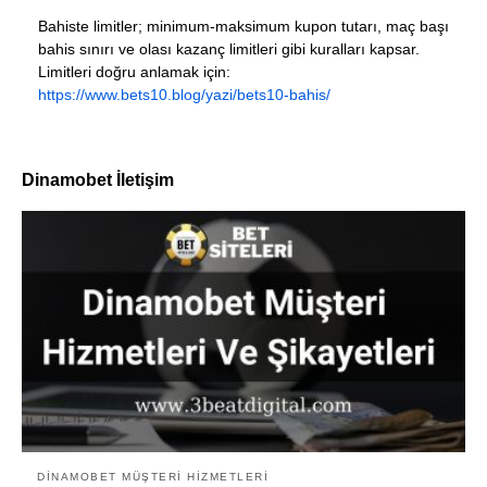
Bahiste limitler; minimum-maksimum kupon tutarı, maç başı
bahis sınırı ve olası kazanç limitleri gibi kuralları kapsar.
Limitleri doğru anlamak için:
https://www.bets10.blog/yazi/bets10-bahis/
Dinamobet İletişim
DINAMOBET MÜŞTERI HIZMETLERI