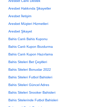
Aresbet Canlı Destek
Aresbet Hakkında Şikayetler
Aresbet İletişim
Aresbet Müşteri Hizmetleri
Aresbet Şikayet
Bahis Canlı Bahis Kuponu
Bahis Canlı Kupon Bozdurma
Bahis Canlı Kupon Hazırlama
Bahis Siteleri Bet Çeşitleri
Bahis Siteleri Bonuslar 2022
Bahis Siteleri Futbol Bahisleri
Bahis Siteleri Güncel Adres
Bahis Siteleri Snooker Bahisleri
Bahis Sitelerinde Futbol Bahisleri