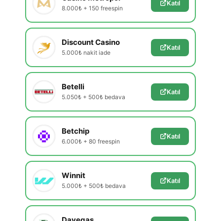
Katıl
8.000₺ + 150 freespin
Discount Casino
Katıl
5.000₺ nakit iade
Betelli
Katıl
5.050₺ + 500₺ bedava
Betchip
Katıl
6.000₺ + 80 freespin
Winnit
Katıl
5.000₺ + 500₺ bedava
Davegas