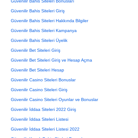
Güvenilir Bahis Siteleri Bonusları
Güvenilir Bahis Siteleri Giriş
Güvenilir Bahis Siteleri Hakkında Bilgiler
Güvenilir Bahis Siteleri Kampanya
Güvenilir Bahis Siteleri Üyelik
Güvenilir Bet Siteleri Giriş
Güvenilir Bet Siteleri Giriş ve Hesap Açma
Güvenilir Bet Siteleri Hesap
Güvenilir Casino Siteleri Bonuslar
Güvenilir Casino Siteleri Giriş
Güvenilir Casino Siteleri Oyunlar ve Bonuslar
Güvenilir İddaa Siteleri 2022 Giriş
Güvenilir İddaa Siteleri Listesi
Güvenilir İddaa Siteleri Listesi 2022