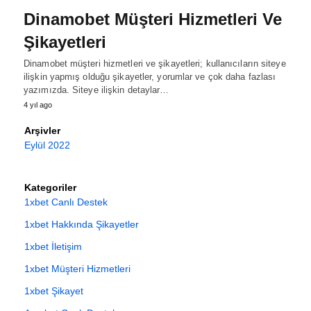
Dinamobet Müşteri Hizmetleri Ve
Şikayetleri
Dinamobet müşteri hizmetleri ve şikayetleri; kullanıcıların siteye
ilişkin yapmış olduğu şikayetler, yorumlar ve çok daha fazlası
yazımızda. Siteye ilişkin detaylar…
4 yıl ago
Arşivler
Eylül 2022
Kategoriler
1xbet Canlı Destek
1xbet Hakkında Şikayetler
1xbet İletişim
1xbet Müşteri Hizmetleri
1xbet Şikayet