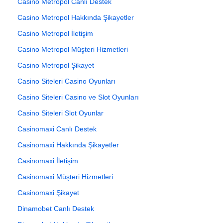
Casino Metropol Canlı Destek
Casino Metropol Hakkında Şikayetler
Casino Metropol İletişim
Casino Metropol Müşteri Hizmetleri
Casino Metropol Şikayet
Casino Siteleri Casino Oyunları
Casino Siteleri Casino ve Slot Oyunları
Casino Siteleri Slot Oyunlar
Casinomaxi Canlı Destek
Casinomaxi Hakkında Şikayetler
Casinomaxi İletişim
Casinomaxi Müşteri Hizmetleri
Casinomaxi Şikayet
Dinamobet Canlı Destek