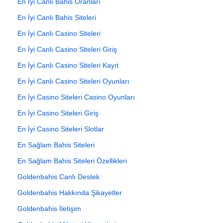
En İyi Canlı Bahis Oranları
En İyi Canlı Bahis Siteleri
En İyi Canlı Casino Siteleri
En İyi Canlı Casino Siteleri Giriş
En İyi Canlı Casino Siteleri Kayıt
En İyi Canlı Casino Siteleri Oyunları
En İyi Casino Siteleri Casino Oyunları
En İyi Casino Siteleri Giriş
En İyi Casino Siteleri Slotlar
En Sağlam Bahis Siteleri
En Sağlam Bahis Siteleri Özellikleri
Goldenbahis Canlı Destek
Goldenbahis Hakkında Şikayetler
Goldenbahis İletişim