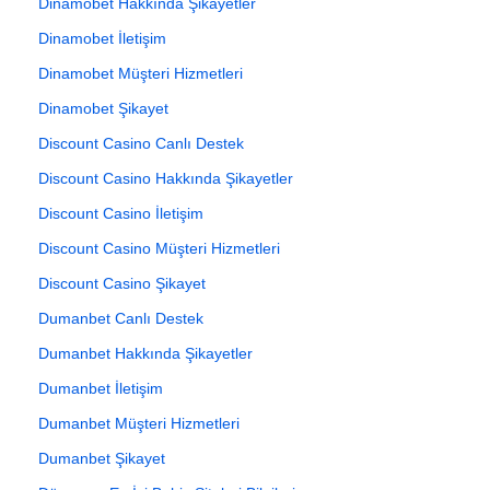
Dinamobet Hakkında Şikayetler
Dinamobet İletişim
Dinamobet Müşteri Hizmetleri
Dinamobet Şikayet
Discount Casino Canlı Destek
Discount Casino Hakkında Şikayetler
Discount Casino İletişim
Discount Casino Müşteri Hizmetleri
Discount Casino Şikayet
Dumanbet Canlı Destek
Dumanbet Hakkında Şikayetler
Dumanbet İletişim
Dumanbet Müşteri Hizmetleri
Dumanbet Şikayet