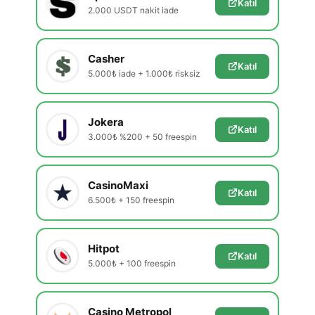
Katıl
2.000 USDT nakit iade
Casher
Katıl
5.000₺ iade + 1.000₺ risksiz
Jokera
Katıl
3.000₺ %200 + 50 freespin
CasinoMaxi
Katıl
6.500₺ + 150 freespin
Hitpot
Katıl
5.000₺ + 100 freespin
Casino Metropol