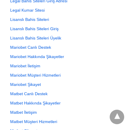
Legal Bahis Siteleri Giriş Adresi
Legal Kumar Sitesi
Lisanslı Bahis Siteleri
Lisanslı Bahis Siteleri Giriş
Lisanslı Bahis Siteleri Üyelik
Mariobet Canlı Destek
Mariobet Hakkında Şikayetler
Mariobet İletişim
Mariobet Müşteri Hizmetleri
Mariobet Şikayet
Matbet Canlı Destek
Matbet Hakkında Şikayetler
Matbet İletişim
Matbet Müşteri Hizmetleri