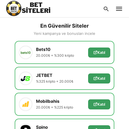
En Güvenilir Siteler
Yeni kampanya ve bonusları incele
Type
Bets10
your
Katıl
searc
20.000₺ + %300 kripto
query
and
hit
enter:
JETBET
Katıl
%325 kripto + 20.000₺
Mobilbahis
Katıl
20.000₺ + %225 kripto
Spino