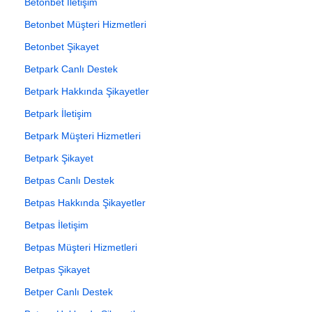
Betonbet İletişim
Betonbet Müşteri Hizmetleri
Betonbet Şikayet
Betpark Canlı Destek
Betpark Hakkında Şikayetler
Betpark İletişim
Betpark Müşteri Hizmetleri
Betpark Şikayet
Betpas Canlı Destek
Betpas Hakkında Şikayetler
Betpas İletişim
Betpas Müşteri Hizmetleri
Betpas Şikayet
Betper Canlı Destek