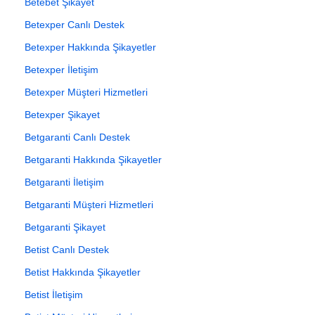
Betebet Şikayet
Betexper Canlı Destek
Betexper Hakkında Şikayetler
Betexper İletişim
Betexper Müşteri Hizmetleri
Betexper Şikayet
Betgaranti Canlı Destek
Betgaranti Hakkında Şikayetler
Betgaranti İletişim
Betgaranti Müşteri Hizmetleri
Betgaranti Şikayet
Betist Canlı Destek
Betist Hakkında Şikayetler
Betist İletişim