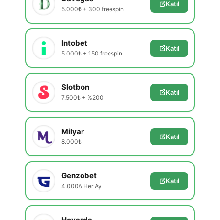
Katıl
5.000₺ + 300 freespin
Intobet
Katıl
5.000₺ + 150 freespin
Slotbon
Katıl
7.500₺ + %200
Milyar
Katıl
8.000₺
Genzobet
Katıl
4.000₺ Her Ay
Hovarda