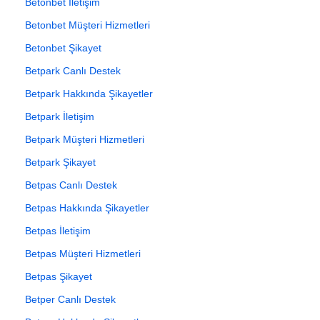
Betonbet İletişim
Betonbet Müşteri Hizmetleri
Betonbet Şikayet
Betpark Canlı Destek
Betpark Hakkında Şikayetler
Betpark İletişim
Betpark Müşteri Hizmetleri
Betpark Şikayet
Betpas Canlı Destek
Betpas Hakkında Şikayetler
Betpas İletişim
Betpas Müşteri Hizmetleri
Betpas Şikayet
Betper Canlı Destek