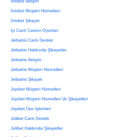
İntobet İletişim
İntobet Müşteri Hizmetleri
İntobet Şikayet
İyi Canlı Casino Oyunları
Jetbahis Canlı Destek
Jetbahis Hakkında Şikayetler
Jetbahis İletişim
Jetbahis Müşteri Hizmetleri
Jetbahis Şikayet
Jojobet Müşteri Hizmetleri
Jojobet Müşteri Hizmetleri Ve Şikayetleri
Jojobet Üye İşlemleri
Julibet Canlı Destek
Julibet Hakkında Şikayetler