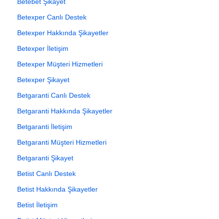
Betebet Şikayet
Betexper Canlı Destek
Betexper Hakkında Şikayetler
Betexper İletişim
Betexper Müşteri Hizmetleri
Betexper Şikayet
Betgaranti Canlı Destek
Betgaranti Hakkında Şikayetler
Betgaranti İletişim
Betgaranti Müşteri Hizmetleri
Betgaranti Şikayet
Betist Canlı Destek
Betist Hakkında Şikayetler
Betist İletişim