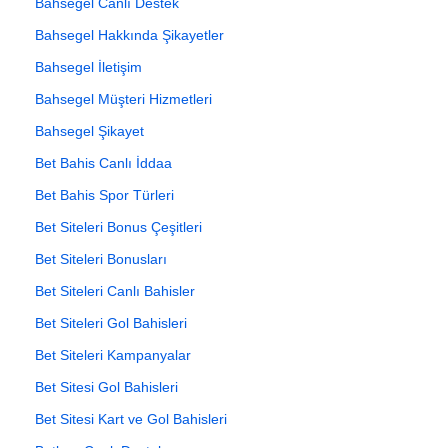
Bahsegel Canlı Destek
Bahsegel Hakkında Şikayetler
Bahsegel İletişim
Bahsegel Müşteri Hizmetleri
Bahsegel Şikayet
Bet Bahis Canlı İddaa
Bet Bahis Spor Türleri
Bet Siteleri Bonus Çeşitleri
Bet Siteleri Bonusları
Bet Siteleri Canlı Bahisler
Bet Siteleri Gol Bahisleri
Bet Siteleri Kampanyalar
Bet Sitesi Gol Bahisleri
Bet Sitesi Kart ve Gol Bahisleri