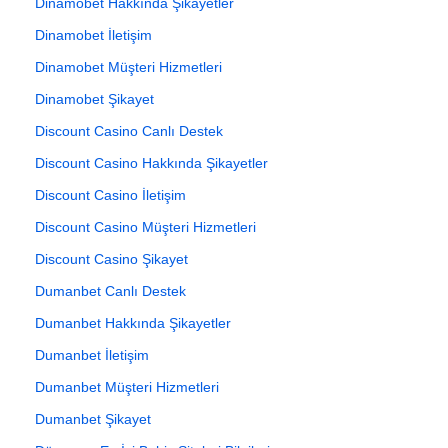
Dinamobet Hakkında Şikayetler
Dinamobet İletişim
Dinamobet Müşteri Hizmetleri
Dinamobet Şikayet
Discount Casino Canlı Destek
Discount Casino Hakkında Şikayetler
Discount Casino İletişim
Discount Casino Müşteri Hizmetleri
Discount Casino Şikayet
Dumanbet Canlı Destek
Dumanbet Hakkında Şikayetler
Dumanbet İletişim
Dumanbet Müşteri Hizmetleri
Dumanbet Şikayet