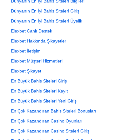
Dünyanın En İyi Bahis Siteleri Bilgileri
Dünyanın En İyi Bahis Siteleri Giriş
Dünyanın En İyi Bahis Siteleri Üyelik
Elexbet Canlı Destek
Elexbet Hakkında Şikayetler
Elexbet İletişim
Elexbet Müşteri Hizmetleri
Elexbet Şikayet
En Büyük Bahis Siteleri Giriş
En Büyük Bahis Siteleri Kayıt
En Büyük Bahis Siteleri Yeni Giriş
En Çok Kazandıran Bahis Siteleri Bonusları
En Çok Kazandıran Casino Oyunları
En Çok Kazandıran Casino Siteleri Giriş