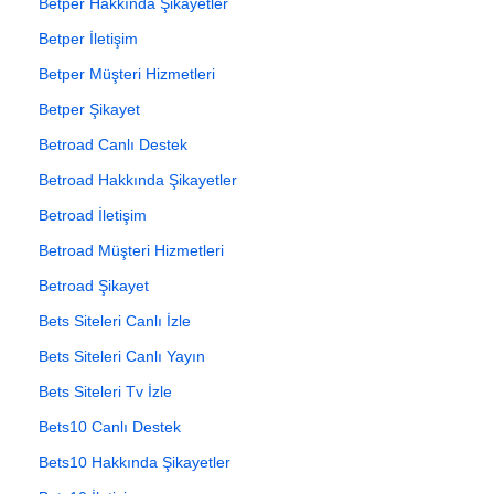
Betper Hakkında Şikayetler
Betper İletişim
Betper Müşteri Hizmetleri
Betper Şikayet
Betroad Canlı Destek
Betroad Hakkında Şikayetler
Betroad İletişim
Betroad Müşteri Hizmetleri
Betroad Şikayet
Bets Siteleri Canlı İzle
Bets Siteleri Canlı Yayın
Bets Siteleri Tv İzle
Bets10 Canlı Destek
Bets10 Hakkında Şikayetler