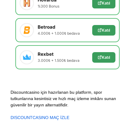
Katıl
%300 Bonus
Betroad
Katıl
4.000₺ + 1.000₺ bedava
Rexbet
Katıl
3.000₺ + 1.500₺ bedava
Discountcasino için hazırlanan bu platform, spor
tutkunlarına kesintisiz ve hızlı maç izleme imkânı sunan
güvenilir bir yayın alternatifidir.
DISCOUNTCASINO MAÇ İZLE