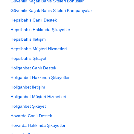
Güvenilir Kaçak Bahis Siteleri Bonuslar
Güvenilir Kaçak Bahis Siteleri Kampanyalar
Hepsibahis Canlı Destek
Hepsibahis Hakkında Şikayetler
Hepsibahis İletişim
Hepsibahis Müşteri Hizmetleri
Hepsibahis Şikayet
Holiganbet Canlı Destek
Holiganbet Hakkında Şikayetler
Holiganbet İletişim
Holiganbet Müşteri Hizmetleri
Holiganbet Şikayet
Hovarda Canlı Destek
Hovarda Hakkında Şikayetler