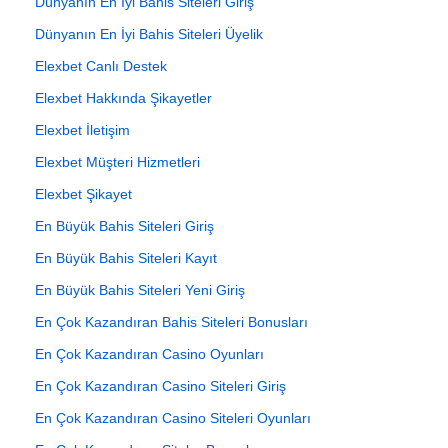
Dünyanın En İyi Bahis Siteleri Giriş
Dünyanın En İyi Bahis Siteleri Üyelik
Elexbet Canlı Destek
Elexbet Hakkında Şikayetler
Elexbet İletişim
Elexbet Müşteri Hizmetleri
Elexbet Şikayet
En Büyük Bahis Siteleri Giriş
En Büyük Bahis Siteleri Kayıt
En Büyük Bahis Siteleri Yeni Giriş
En Çok Kazandıran Bahis Siteleri Bonusları
En Çok Kazandıran Casino Oyunları
En Çok Kazandıran Casino Siteleri Giriş
En Çok Kazandıran Casino Siteleri Oyunları