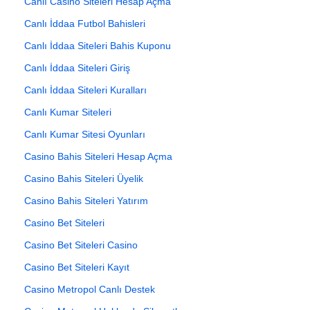
Canlı Casino Siteleri Hesap Açma
Canlı İddaa Futbol Bahisleri
Canlı İddaa Siteleri Bahis Kuponu
Canlı İddaa Siteleri Giriş
Canlı İddaa Siteleri Kuralları
Canlı Kumar Siteleri
Canlı Kumar Sitesi Oyunları
Casino Bahis Siteleri Hesap Açma
Casino Bahis Siteleri Üyelik
Casino Bahis Siteleri Yatırım
Casino Bet Siteleri
Casino Bet Siteleri Casino
Casino Bet Siteleri Kayıt
Casino Metropol Canlı Destek