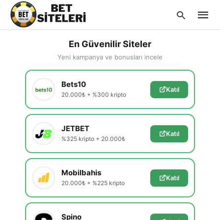
En Güvenilir Siteler
Yeni kampanya ve bonusları incele
Type
Bets10
your
Katıl
searc
20.000₺ + %300 kripto
query
and
hit
enter:
JETBET
Katıl
%325 kripto + 20.000₺
Mobilbahis
Katıl
20.000₺ + %225 kripto
Spino