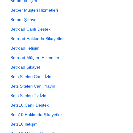
Betper İletişim
Betper Müşteri Hizmetleri
Betper Şikayet
Betroad Canlı Destek
Betroad Hakkında Şikayetler
Betroad İletişim
Betroad Müşteri Hizmetleri
Betroad Şikayet
Bets Siteleri Canlı İzle
Bets Siteleri Canlı Yayın
Bets Siteleri Tv İzle
Bets10 Canlı Destek
Bets10 Hakkında Şikayetler
Bets10 İletişim