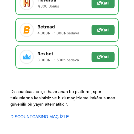
Katıl
%300 Bonus
Betroad
Katıl
4.000₺ + 1.000₺ bedava
Rexbet
Katıl
3.000₺ + 1.500₺ bedava
Discountcasino için hazırlanan bu platform, spor
tutkunlarına kesintisiz ve hızlı maç izleme imkânı sunan
güvenilir bir yayın alternatifidir.
DISCOUNTCASINO MAÇ İZLE