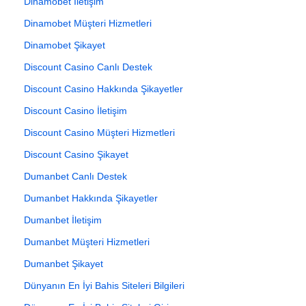
Dinamobet İletişim
Dinamobet Müşteri Hizmetleri
Dinamobet Şikayet
Discount Casino Canlı Destek
Discount Casino Hakkında Şikayetler
Discount Casino İletişim
Discount Casino Müşteri Hizmetleri
Discount Casino Şikayet
Dumanbet Canlı Destek
Dumanbet Hakkında Şikayetler
Dumanbet İletişim
Dumanbet Müşteri Hizmetleri
Dumanbet Şikayet
Dünyanın En İyi Bahis Siteleri Bilgileri