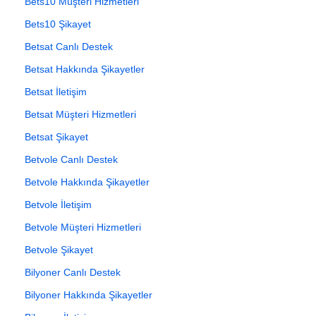
Bets10 Müşteri Hizmetleri
Bets10 Şikayet
Betsat Canlı Destek
Betsat Hakkında Şikayetler
Betsat İletişim
Betsat Müşteri Hizmetleri
Betsat Şikayet
Betvole Canlı Destek
Betvole Hakkında Şikayetler
Betvole İletişim
Betvole Müşteri Hizmetleri
Betvole Şikayet
Bilyoner Canlı Destek
Bilyoner Hakkında Şikayetler