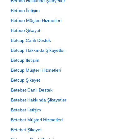
Betboo Hakkında Şikayetler
Betboo İletişim
Betboo Müşteri Hizmetleri
Betboo Şikayet
Betcup Canlı Destek
Betcup Hakkında Şikayetler
Betcup İletişim
Betcup Müşteri Hizmetleri
Betcup Şikayet
Betebet Canlı Destek
Betebet Hakkında Şikayetler
Betebet İletişim
Betebet Müşteri Hizmetleri
Betebet Şikayet