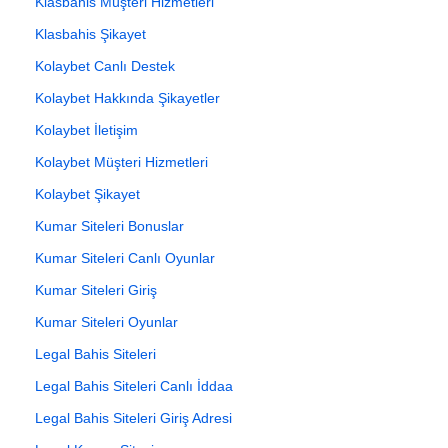
Klasbahis Müşteri Hizmetleri
Klasbahis Şikayet
Kolaybet Canlı Destek
Kolaybet Hakkında Şikayetler
Kolaybet İletişim
Kolaybet Müşteri Hizmetleri
Kolaybet Şikayet
Kumar Siteleri Bonuslar
Kumar Siteleri Canlı Oyunlar
Kumar Siteleri Giriş
Kumar Siteleri Oyunlar
Legal Bahis Siteleri
Legal Bahis Siteleri Canlı İddaa
Legal Bahis Siteleri Giriş Adresi