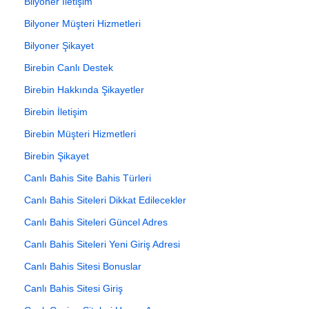
Bilyoner İletişim
Bilyoner Müşteri Hizmetleri
Bilyoner Şikayet
Birebin Canlı Destek
Birebin Hakkında Şikayetler
Birebin İletişim
Birebin Müşteri Hizmetleri
Birebin Şikayet
Canlı Bahis Site Bahis Türleri
Canlı Bahis Siteleri Dikkat Edilecekler
Canlı Bahis Siteleri Güncel Adres
Canlı Bahis Siteleri Yeni Giriş Adresi
Canlı Bahis Sitesi Bonuslar
Canlı Bahis Sitesi Giriş