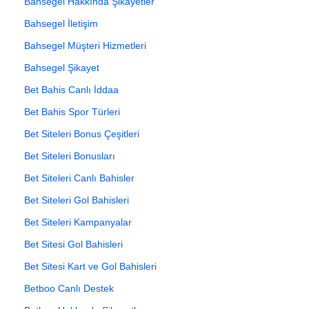
Bahsegel Hakkında Şikayetler
Bahsegel İletişim
Bahsegel Müşteri Hizmetleri
Bahsegel Şikayet
Bet Bahis Canlı İddaa
Bet Bahis Spor Türleri
Bet Siteleri Bonus Çeşitleri
Bet Siteleri Bonusları
Bet Siteleri Canlı Bahisler
Bet Siteleri Gol Bahisleri
Bet Siteleri Kampanyalar
Bet Sitesi Gol Bahisleri
Bet Sitesi Kart ve Gol Bahisleri
Betboo Canlı Destek