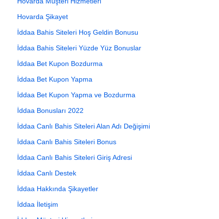
Hovarda Müşteri Hizmetleri
Hovarda Şikayet
İddaa Bahis Siteleri Hoş Geldin Bonusu
İddaa Bahis Siteleri Yüzde Yüz Bonuslar
İddaa Bet Kupon Bozdurma
İddaa Bet Kupon Yapma
İddaa Bet Kupon Yapma ve Bozdurma
İddaa Bonusları 2022
İddaa Canlı Bahis Siteleri Alan Adı Değişimi
İddaa Canlı Bahis Siteleri Bonus
İddaa Canlı Bahis Siteleri Giriş Adresi
İddaa Canlı Destek
İddaa Hakkında Şikayetler
İddaa İletişim