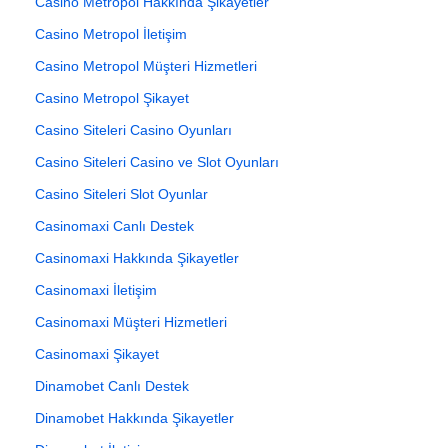
Casino Metropol Hakkında Şikayetler
Casino Metropol İletişim
Casino Metropol Müşteri Hizmetleri
Casino Metropol Şikayet
Casino Siteleri Casino Oyunları
Casino Siteleri Casino ve Slot Oyunları
Casino Siteleri Slot Oyunlar
Casinomaxi Canlı Destek
Casinomaxi Hakkında Şikayetler
Casinomaxi İletişim
Casinomaxi Müşteri Hizmetleri
Casinomaxi Şikayet
Dinamobet Canlı Destek
Dinamobet Hakkında Şikayetler