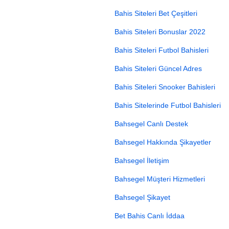
Bahis Siteleri Bet Çeşitleri
Bahis Siteleri Bonuslar 2022
Bahis Siteleri Futbol Bahisleri
Bahis Siteleri Güncel Adres
Bahis Siteleri Snooker Bahisleri
Bahis Sitelerinde Futbol Bahisleri
Bahsegel Canlı Destek
Bahsegel Hakkında Şikayetler
Bahsegel İletişim
Bahsegel Müşteri Hizmetleri
Bahsegel Şikayet
Bet Bahis Canlı İddaa