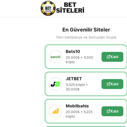
En Güvenilir Siteler
Yeni kampanya ve bonusları incele
Bets10
Katıl
20.000₺ + %300
kripto
JETBET
Katıl
%325 kripto +
20.000₺
Mobilbahis
Katıl
20.000₺ + %225
kripto