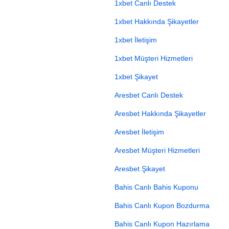
1xbet Canlı Destek
1xbet Hakkında Şikayetler
1xbet İletişim
1xbet Müşteri Hizmetleri
1xbet Şikayet
Aresbet Canlı Destek
Aresbet Hakkında Şikayetler
Aresbet İletişim
Aresbet Müşteri Hizmetleri
Aresbet Şikayet
Bahis Canlı Bahis Kuponu
Bahis Canlı Kupon Bozdurma
Bahis Canlı Kupon Hazırlama