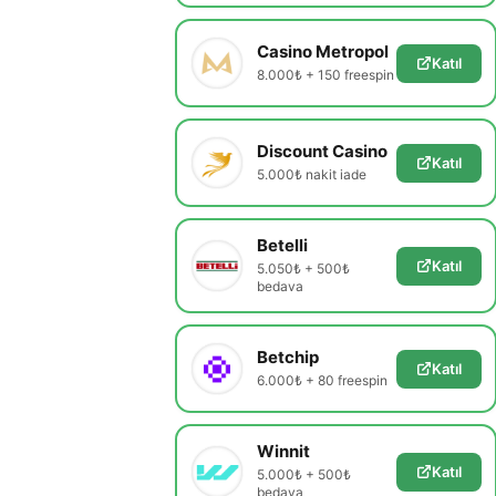
Casino Metropol
Katıl
8.000₺ + 150 freespin
Discount Casino
Katıl
5.000₺ nakit iade
Betelli
Katıl
5.050₺ + 500₺
bedava
Betchip
Katıl
6.000₺ + 80 freespin
Winnit
Katıl
5.000₺ + 500₺
bedava