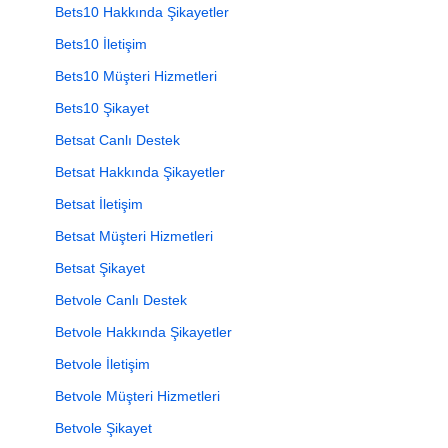
Bets10 Hakkında Şikayetler
Bets10 İletişim
Bets10 Müşteri Hizmetleri
Bets10 Şikayet
Betsat Canlı Destek
Betsat Hakkında Şikayetler
Betsat İletişim
Betsat Müşteri Hizmetleri
Betsat Şikayet
Betvole Canlı Destek
Betvole Hakkında Şikayetler
Betvole İletişim
Betvole Müşteri Hizmetleri
Betvole Şikayet