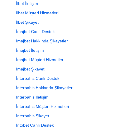
İlbet İletişim
İlbet Müşteri Hizmetleri
İlbet Şikayet
İmajbet Canlı Destek
İmajbet Hakkında Şikayetler
İmajbet İletişim
İmajbet Müşteri Hizmetleri
İmajbet Şikayet
İnterbahis Canlı Destek
İnterbahis Hakkında Şikayetler
İnterbahis İletişim
İnterbahis Müşteri Hizmetleri
İnterbahis Şikayet
İntobet Canlı Destek