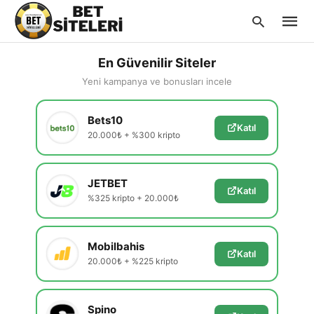
En Güvenilir Siteler
Yeni kampanya ve bonusları incele
Type
Bets10
your
Katıl
searc
20.000₺ + %300 kripto
query
and
hit
enter:
JETBET
Katıl
%325 kripto + 20.000₺
Mobilbahis
Katıl
20.000₺ + %225 kripto
Spino