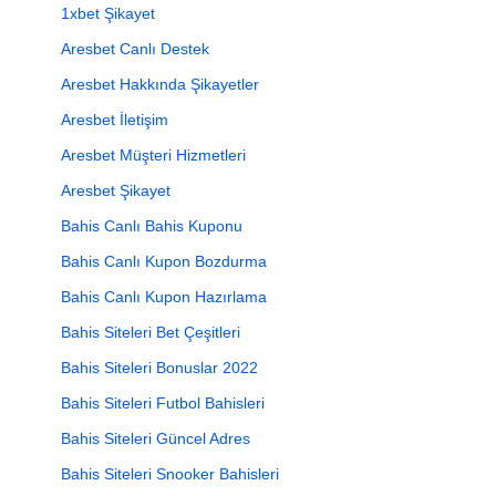
1xbet Şikayet
Aresbet Canlı Destek
Aresbet Hakkında Şikayetler
Aresbet İletişim
Aresbet Müşteri Hizmetleri
Aresbet Şikayet
Bahis Canlı Bahis Kuponu
Bahis Canlı Kupon Bozdurma
Bahis Canlı Kupon Hazırlama
Bahis Siteleri Bet Çeşitleri
Bahis Siteleri Bonuslar 2022
Bahis Siteleri Futbol Bahisleri
Bahis Siteleri Güncel Adres
Bahis Siteleri Snooker Bahisleri