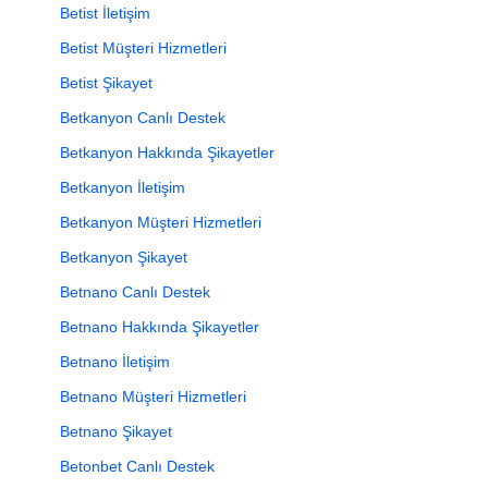
Betist İletişim
Betist Müşteri Hizmetleri
Betist Şikayet
Betkanyon Canlı Destek
Betkanyon Hakkında Şikayetler
Betkanyon İletişim
Betkanyon Müşteri Hizmetleri
Betkanyon Şikayet
Betnano Canlı Destek
Betnano Hakkında Şikayetler
Betnano İletişim
Betnano Müşteri Hizmetleri
Betnano Şikayet
Betonbet Canlı Destek