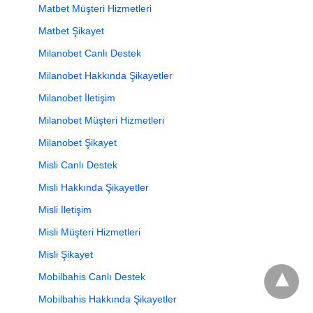
Matbet Müşteri Hizmetleri
Matbet Şikayet
Milanobet Canlı Destek
Milanobet Hakkında Şikayetler
Milanobet İletişim
Milanobet Müşteri Hizmetleri
Milanobet Şikayet
Misli Canlı Destek
Misli Hakkında Şikayetler
Misli İletişim
Misli Müşteri Hizmetleri
Misli Şikayet
Mobilbahis Canlı Destek
Mobilbahis Hakkında Şikayetler