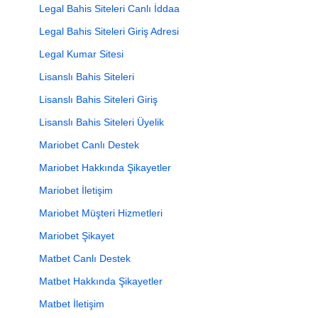
Legal Bahis Siteleri Canlı İddaa
Legal Bahis Siteleri Giriş Adresi
Legal Kumar Sitesi
Lisanslı Bahis Siteleri
Lisanslı Bahis Siteleri Giriş
Lisanslı Bahis Siteleri Üyelik
Mariobet Canlı Destek
Mariobet Hakkında Şikayetler
Mariobet İletişim
Mariobet Müşteri Hizmetleri
Mariobet Şikayet
Matbet Canlı Destek
Matbet Hakkında Şikayetler
Matbet İletişim