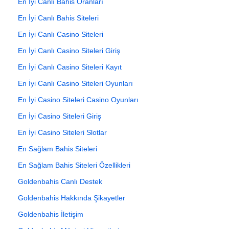
En İyi Canlı Bahis Oranları
En İyi Canlı Bahis Siteleri
En İyi Canlı Casino Siteleri
En İyi Canlı Casino Siteleri Giriş
En İyi Canlı Casino Siteleri Kayıt
En İyi Canlı Casino Siteleri Oyunları
En İyi Casino Siteleri Casino Oyunları
En İyi Casino Siteleri Giriş
En İyi Casino Siteleri Slotlar
En Sağlam Bahis Siteleri
En Sağlam Bahis Siteleri Özellikleri
Goldenbahis Canlı Destek
Goldenbahis Hakkında Şikayetler
Goldenbahis İletişim