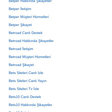
Betper Hakkında Şikayetler
Betper İletişim
Betper Müşteri Hizmetleri
Betper Şikayet
Betroad Canlı Destek
Betroad Hakkında Şikayetler
Betroad İletişim
Betroad Müşteri Hizmetleri
Betroad Şikayet
Bets Siteleri Canlı İzle
Bets Siteleri Canlı Yayın
Bets Siteleri Tv İzle
Bets10 Canlı Destek
Bets10 Hakkında Şikayetler