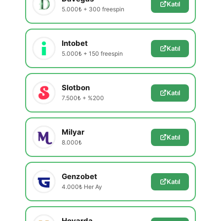
Katıl
5.000₺ + 300 freespin
Intobet
Katıl
5.000₺ + 150 freespin
Slotbon
Katıl
7.500₺ + %200
Milyar
Katıl
8.000₺
Genzobet
Katıl
4.000₺ Her Ay
Hovarda