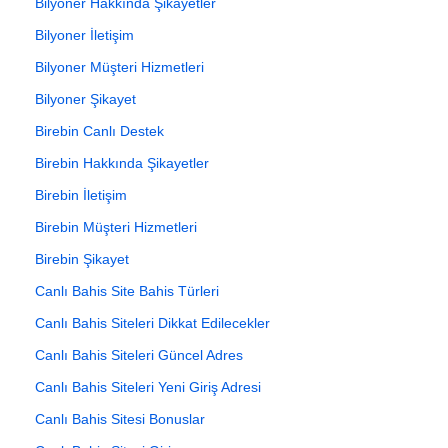
Bilyoner Hakkında Şikayetler
Bilyoner İletişim
Bilyoner Müşteri Hizmetleri
Bilyoner Şikayet
Birebin Canlı Destek
Birebin Hakkında Şikayetler
Birebin İletişim
Birebin Müşteri Hizmetleri
Birebin Şikayet
Canlı Bahis Site Bahis Türleri
Canlı Bahis Siteleri Dikkat Edilecekler
Canlı Bahis Siteleri Güncel Adres
Canlı Bahis Siteleri Yeni Giriş Adresi
Canlı Bahis Sitesi Bonuslar