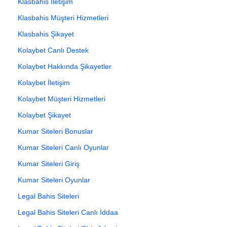
Klasbahis İletişim
Klasbahis Müşteri Hizmetleri
Klasbahis Şikayet
Kolaybet Canlı Destek
Kolaybet Hakkında Şikayetler
Kolaybet İletişim
Kolaybet Müşteri Hizmetleri
Kolaybet Şikayet
Kumar Siteleri Bonuslar
Kumar Siteleri Canlı Oyunlar
Kumar Siteleri Giriş
Kumar Siteleri Oyunlar
Legal Bahis Siteleri
Legal Bahis Siteleri Canlı İddaa