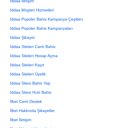
İddaa İletişim
İddaa Müşteri Hizmetleri
İddaa Popüler Bahis Kampanya Çeşitleri
İddaa Popüler Bahis Kampanyaları
İddaa Şikayet
İddaa Siteleri Canlı Bahis
İddaa Siteleri Hesap Açma
İddaa Siteleri Kayıt
İddaa Siteleri Üyelik
İddaa Sitesi Bahis Yap
İddaa Sitesi Hızlı Bahis
İlbet Canlı Destek
İlbet Hakkında Şikayetler
İlbet İletişim