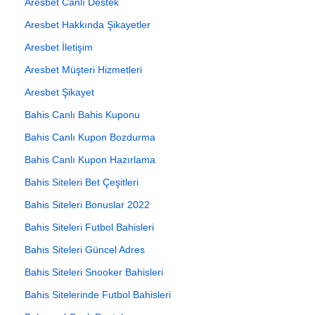
Aresbet Canlı Destek
Aresbet Hakkında Şikayetler
Aresbet İletişim
Aresbet Müşteri Hizmetleri
Aresbet Şikayet
Bahis Canlı Bahis Kuponu
Bahis Canlı Kupon Bozdurma
Bahis Canlı Kupon Hazırlama
Bahis Siteleri Bet Çeşitleri
Bahis Siteleri Bonuslar 2022
Bahis Siteleri Futbol Bahisleri
Bahis Siteleri Güncel Adres
Bahis Siteleri Snooker Bahisleri
Bahis Sitelerinde Futbol Bahisleri