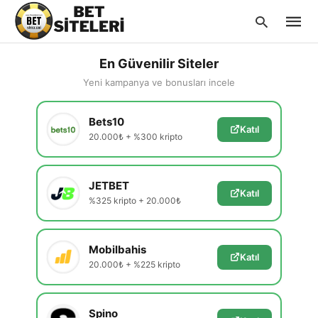
En Güvenilir Siteler
Yeni kampanya ve bonusları incele
Type
Bets10
your
Katıl
searc
20.000₺ + %300 kripto
query
and
hit
enter:
JETBET
Katıl
%325 kripto + 20.000₺
Mobilbahis
Katıl
20.000₺ + %225 kripto
Spino