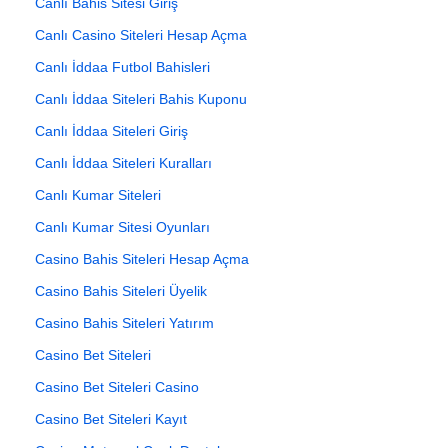
Canlı Bahis Sitesi Giriş
Canlı Casino Siteleri Hesap Açma
Canlı İddaa Futbol Bahisleri
Canlı İddaa Siteleri Bahis Kuponu
Canlı İddaa Siteleri Giriş
Canlı İddaa Siteleri Kuralları
Canlı Kumar Siteleri
Canlı Kumar Sitesi Oyunları
Casino Bahis Siteleri Hesap Açma
Casino Bahis Siteleri Üyelik
Casino Bahis Siteleri Yatırım
Casino Bet Siteleri
Casino Bet Siteleri Casino
Casino Bet Siteleri Kayıt