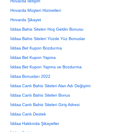
Hovarda İletişim
Hovarda Müşteri Hizmetleri
Hovarda Şikayet
İddaa Bahis Siteleri Hoş Geldin Bonusu
İddaa Bahis Siteleri Yüzde Yüz Bonuslar
İddaa Bet Kupon Bozdurma
İddaa Bet Kupon Yapma
İddaa Bet Kupon Yapma ve Bozdurma
İddaa Bonusları 2022
İddaa Canlı Bahis Siteleri Alan Adı Değişimi
İddaa Canlı Bahis Siteleri Bonus
İddaa Canlı Bahis Siteleri Giriş Adresi
İddaa Canlı Destek
İddaa Hakkında Şikayetler