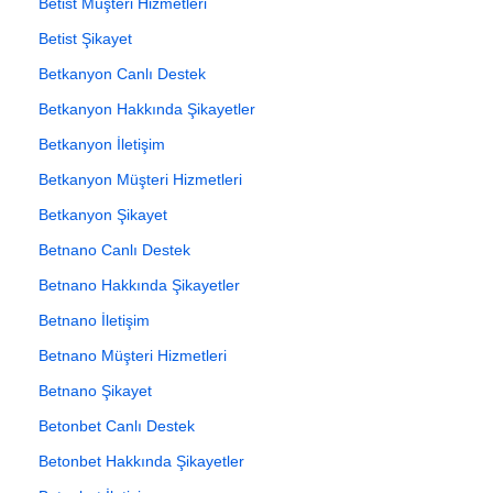
Betist Müşteri Hizmetleri
Betist Şikayet
Betkanyon Canlı Destek
Betkanyon Hakkında Şikayetler
Betkanyon İletişim
Betkanyon Müşteri Hizmetleri
Betkanyon Şikayet
Betnano Canlı Destek
Betnano Hakkında Şikayetler
Betnano İletişim
Betnano Müşteri Hizmetleri
Betnano Şikayet
Betonbet Canlı Destek
Betonbet Hakkında Şikayetler