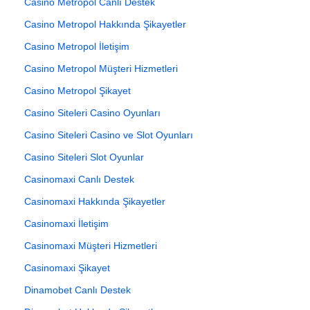
Casino Metropol Canlı Destek
Casino Metropol Hakkında Şikayetler
Casino Metropol İletişim
Casino Metropol Müşteri Hizmetleri
Casino Metropol Şikayet
Casino Siteleri Casino Oyunları
Casino Siteleri Casino ve Slot Oyunları
Casino Siteleri Slot Oyunlar
Casinomaxi Canlı Destek
Casinomaxi Hakkında Şikayetler
Casinomaxi İletişim
Casinomaxi Müşteri Hizmetleri
Casinomaxi Şikayet
Dinamobet Canlı Destek