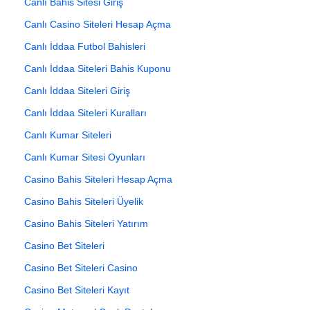
Canlı Bahis Sitesi Giriş
Canlı Casino Siteleri Hesap Açma
Canlı İddaa Futbol Bahisleri
Canlı İddaa Siteleri Bahis Kuponu
Canlı İddaa Siteleri Giriş
Canlı İddaa Siteleri Kuralları
Canlı Kumar Siteleri
Canlı Kumar Sitesi Oyunları
Casino Bahis Siteleri Hesap Açma
Casino Bahis Siteleri Üyelik
Casino Bahis Siteleri Yatırım
Casino Bet Siteleri
Casino Bet Siteleri Casino
Casino Bet Siteleri Kayıt