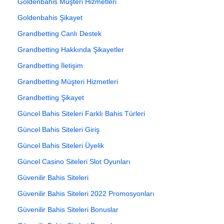
Goldenbahis Müşteri Hizmetleri
Goldenbahis Şikayet
Grandbetting Canlı Destek
Grandbetting Hakkında Şikayetler
Grandbetting İletişim
Grandbetting Müşteri Hizmetleri
Grandbetting Şikayet
Güncel Bahis Siteleri Farklı Bahis Türleri
Güncel Bahis Siteleri Giriş
Güncel Bahis Siteleri Üyelik
Güncel Casino Siteleri Slot Oyunları
Güvenilir Bahis Siteleri
Güvenilir Bahis Siteleri 2022 Promosyonları
Güvenilir Bahis Siteleri Bonuslar