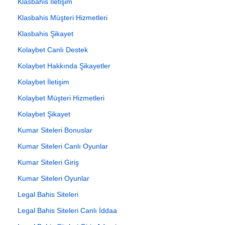
Klasbahis İletişim
Klasbahis Müşteri Hizmetleri
Klasbahis Şikayet
Kolaybet Canlı Destek
Kolaybet Hakkında Şikayetler
Kolaybet İletişim
Kolaybet Müşteri Hizmetleri
Kolaybet Şikayet
Kumar Siteleri Bonuslar
Kumar Siteleri Canlı Oyunlar
Kumar Siteleri Giriş
Kumar Siteleri Oyunlar
Legal Bahis Siteleri
Legal Bahis Siteleri Canlı İddaa