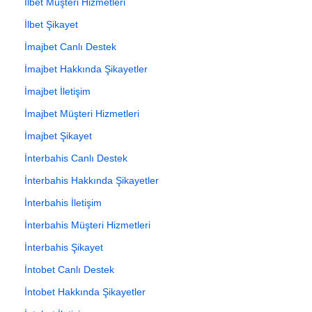
İlbet Müşteri Hizmetleri
İlbet Şikayet
İmajbet Canlı Destek
İmajbet Hakkında Şikayetler
İmajbet İletişim
İmajbet Müşteri Hizmetleri
İmajbet Şikayet
İnterbahis Canlı Destek
İnterbahis Hakkında Şikayetler
İnterbahis İletişim
İnterbahis Müşteri Hizmetleri
İnterbahis Şikayet
İntobet Canlı Destek
İntobet Hakkında Şikayetler