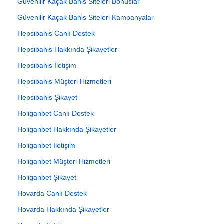
Güvenilir Kaçak Bahis Siteleri Bonuslar
Güvenilir Kaçak Bahis Siteleri Kampanyalar
Hepsibahis Canlı Destek
Hepsibahis Hakkında Şikayetler
Hepsibahis İletişim
Hepsibahis Müşteri Hizmetleri
Hepsibahis Şikayet
Holiganbet Canlı Destek
Holiganbet Hakkında Şikayetler
Holiganbet İletişim
Holiganbet Müşteri Hizmetleri
Holiganbet Şikayet
Hovarda Canlı Destek
Hovarda Hakkında Şikayetler