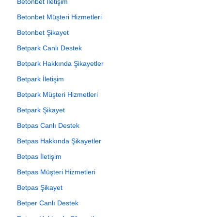
Betonbet İletişim
Betonbet Müşteri Hizmetleri
Betonbet Şikayet
Betpark Canlı Destek
Betpark Hakkında Şikayetler
Betpark İletişim
Betpark Müşteri Hizmetleri
Betpark Şikayet
Betpas Canlı Destek
Betpas Hakkında Şikayetler
Betpas İletişim
Betpas Müşteri Hizmetleri
Betpas Şikayet
Betper Canlı Destek