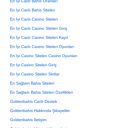
En İyi Canlı Bahis Oranları
En İyi Canlı Bahis Siteleri
En İyi Canlı Casino Siteleri
En İyi Canlı Casino Siteleri Giriş
En İyi Canlı Casino Siteleri Kayıt
En İyi Canlı Casino Siteleri Oyunları
En İyi Casino Siteleri Casino Oyunları
En İyi Casino Siteleri Giriş
En İyi Casino Siteleri Slotlar
En Sağlam Bahis Siteleri
En Sağlam Bahis Siteleri Özellikleri
Goldenbahis Canlı Destek
Goldenbahis Hakkında Şikayetler
Goldenbahis İletişim