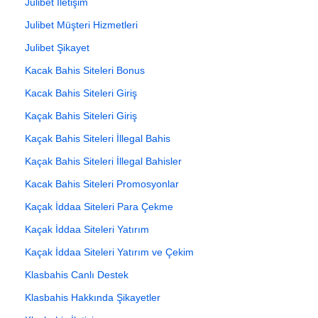
Julibet İletişim
Julibet Müşteri Hizmetleri
Julibet Şikayet
Kacak Bahis Siteleri Bonus
Kacak Bahis Siteleri Giriş
Kaçak Bahis Siteleri Giriş
Kaçak Bahis Siteleri İllegal Bahis
Kaçak Bahis Siteleri İllegal Bahisler
Kacak Bahis Siteleri Promosyonlar
Kaçak İddaa Siteleri Para Çekme
Kaçak İddaa Siteleri Yatırım
Kaçak İddaa Siteleri Yatırım ve Çekim
Klasbahis Canlı Destek
Klasbahis Hakkında Şikayetler