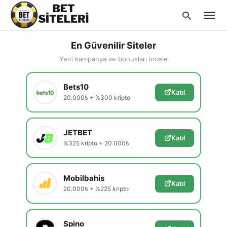
En Güvenilir Siteler
Yeni kampanya ve bonusları incele
Type
Bets10
your
Katıl
searc
20.000₺ + %300 kripto
query
and
hit
enter:
JETBET
Katıl
%325 kripto + 20.000₺
Mobilbahis
Katıl
20.000₺ + %225 kripto
Spino