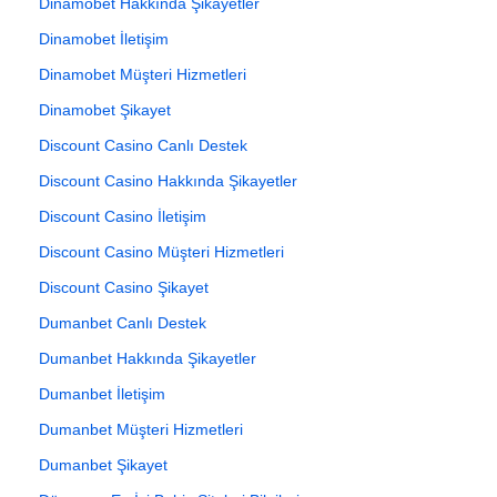
Dinamobet Hakkında Şikayetler
Dinamobet İletişim
Dinamobet Müşteri Hizmetleri
Dinamobet Şikayet
Discount Casino Canlı Destek
Discount Casino Hakkında Şikayetler
Discount Casino İletişim
Discount Casino Müşteri Hizmetleri
Discount Casino Şikayet
Dumanbet Canlı Destek
Dumanbet Hakkında Şikayetler
Dumanbet İletişim
Dumanbet Müşteri Hizmetleri
Dumanbet Şikayet