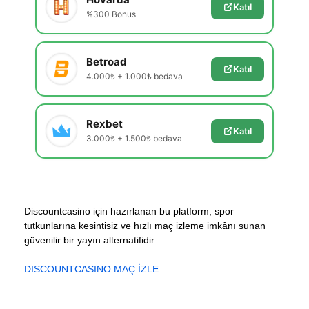
Katıl
%300 Bonus
Betroad
Katıl
4.000₺ + 1.000₺ bedava
Rexbet
Katıl
3.000₺ + 1.500₺ bedava
Discountcasino için hazırlanan bu platform, spor
tutkunlarına kesintisiz ve hızlı maç izleme imkânı sunan
güvenilir bir yayın alternatifidir.
DISCOUNTCASINO MAÇ İZLE