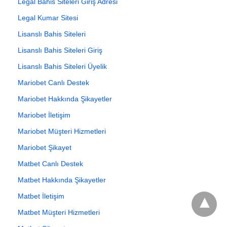
Legal Bahis Siteleri Giriş Adresi
Legal Kumar Sitesi
Lisanslı Bahis Siteleri
Lisanslı Bahis Siteleri Giriş
Lisanslı Bahis Siteleri Üyelik
Mariobet Canlı Destek
Mariobet Hakkında Şikayetler
Mariobet İletişim
Mariobet Müşteri Hizmetleri
Mariobet Şikayet
Matbet Canlı Destek
Matbet Hakkında Şikayetler
Matbet İletişim
Matbet Müşteri Hizmetleri