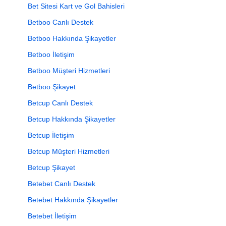
Bet Sitesi Kart ve Gol Bahisleri
Betboo Canlı Destek
Betboo Hakkında Şikayetler
Betboo İletişim
Betboo Müşteri Hizmetleri
Betboo Şikayet
Betcup Canlı Destek
Betcup Hakkında Şikayetler
Betcup İletişim
Betcup Müşteri Hizmetleri
Betcup Şikayet
Betebet Canlı Destek
Betebet Hakkında Şikayetler
Betebet İletişim