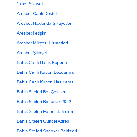
1xbet Şikayet
Aresbet Canlı Destek
Aresbet Hakkında Şikayetler
Aresbet İletişim
Aresbet Müşteri Hizmetleri
Aresbet Şikayet
Bahis Canlı Bahis Kuponu
Bahis Canlı Kupon Bozdurma
Bahis Canlı Kupon Hazırlama
Bahis Siteleri Bet Çeşitleri
Bahis Siteleri Bonuslar 2022
Bahis Siteleri Futbol Bahisleri
Bahis Siteleri Güncel Adres
Bahis Siteleri Snooker Bahisleri