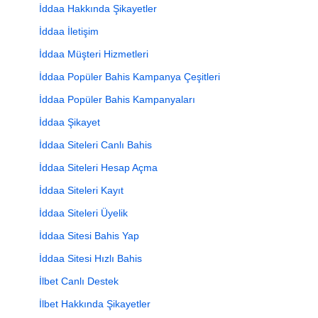
İddaa Hakkında Şikayetler
İddaa İletişim
İddaa Müşteri Hizmetleri
İddaa Popüler Bahis Kampanya Çeşitleri
İddaa Popüler Bahis Kampanyaları
İddaa Şikayet
İddaa Siteleri Canlı Bahis
İddaa Siteleri Hesap Açma
İddaa Siteleri Kayıt
İddaa Siteleri Üyelik
İddaa Sitesi Bahis Yap
İddaa Sitesi Hızlı Bahis
İlbet Canlı Destek
İlbet Hakkında Şikayetler