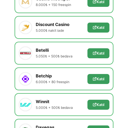
Katıl
8.000₺ + 150 freespin
Discount Casino
Katıl
5.000₺ nakit iade
Betelli
Katıl
5.050₺ + 500₺ bedava
Betchip
Katıl
6.000₺ + 80 freespin
Winnit
Katıl
5.000₺ + 500₺ bedava
Davegas