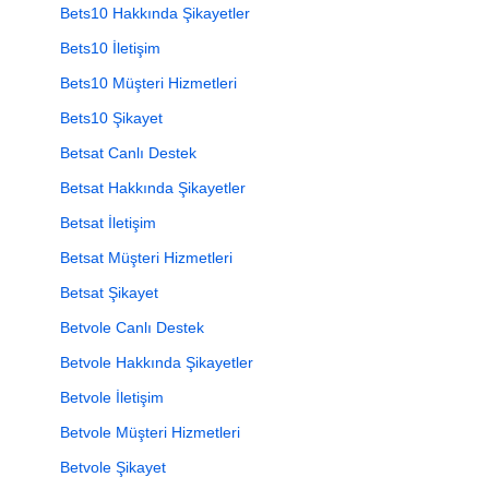
Bets10 Hakkında Şikayetler
Bets10 İletişim
Bets10 Müşteri Hizmetleri
Bets10 Şikayet
Betsat Canlı Destek
Betsat Hakkında Şikayetler
Betsat İletişim
Betsat Müşteri Hizmetleri
Betsat Şikayet
Betvole Canlı Destek
Betvole Hakkında Şikayetler
Betvole İletişim
Betvole Müşteri Hizmetleri
Betvole Şikayet