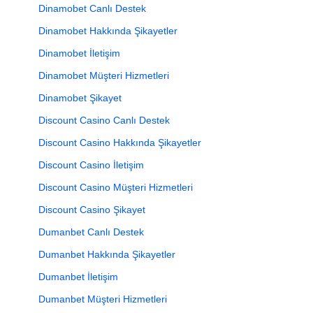
Dinamobet Canlı Destek
Dinamobet Hakkında Şikayetler
Dinamobet İletişim
Dinamobet Müşteri Hizmetleri
Dinamobet Şikayet
Discount Casino Canlı Destek
Discount Casino Hakkında Şikayetler
Discount Casino İletişim
Discount Casino Müşteri Hizmetleri
Discount Casino Şikayet
Dumanbet Canlı Destek
Dumanbet Hakkında Şikayetler
Dumanbet İletişim
Dumanbet Müşteri Hizmetleri