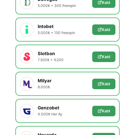
Katıl
5.000₺ + 300 freespin
Intobet
Katıl
5.000₺ + 150 freespin
Slotbon
Katıl
7.500₺ + %200
Milyar
Katıl
8.000₺
Genzobet
Katıl
4.000₺ Her Ay
Hovarda