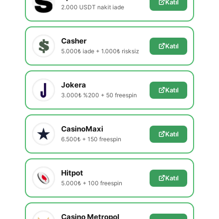
Katıl
2.000 USDT nakit iade
Casher
Katıl
5.000₺ iade + 1.000₺ risksiz
Jokera
Katıl
3.000₺ %200 + 50 freespin
CasinoMaxi
Katıl
6.500₺ + 150 freespin
Hitpot
Katıl
5.000₺ + 100 freespin
Casino Metropol