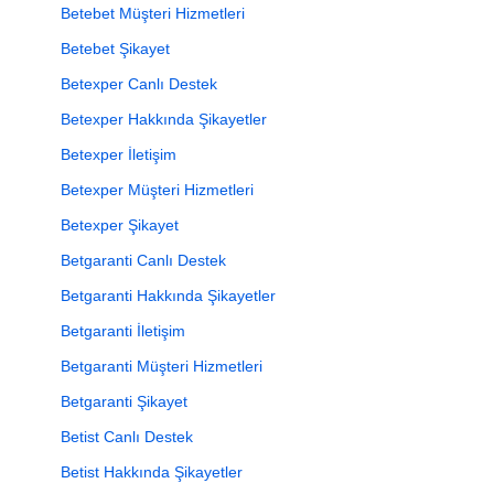
Betebet Müşteri Hizmetleri
Betebet Şikayet
Betexper Canlı Destek
Betexper Hakkında Şikayetler
Betexper İletişim
Betexper Müşteri Hizmetleri
Betexper Şikayet
Betgaranti Canlı Destek
Betgaranti Hakkında Şikayetler
Betgaranti İletişim
Betgaranti Müşteri Hizmetleri
Betgaranti Şikayet
Betist Canlı Destek
Betist Hakkında Şikayetler