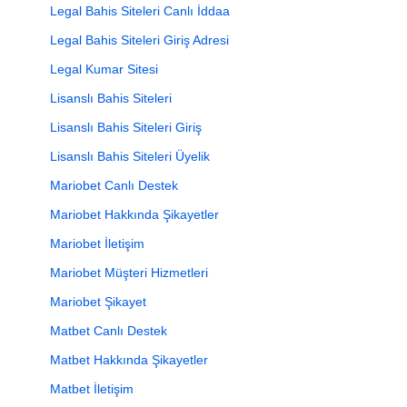
Legal Bahis Siteleri Canlı İddaa
Legal Bahis Siteleri Giriş Adresi
Legal Kumar Sitesi
Lisanslı Bahis Siteleri
Lisanslı Bahis Siteleri Giriş
Lisanslı Bahis Siteleri Üyelik
Mariobet Canlı Destek
Mariobet Hakkında Şikayetler
Mariobet İletişim
Mariobet Müşteri Hizmetleri
Mariobet Şikayet
Matbet Canlı Destek
Matbet Hakkında Şikayetler
Matbet İletişim