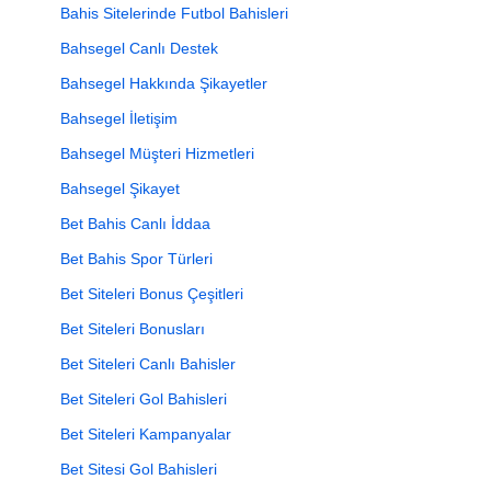
Bahis Sitelerinde Futbol Bahisleri
Bahsegel Canlı Destek
Bahsegel Hakkında Şikayetler
Bahsegel İletişim
Bahsegel Müşteri Hizmetleri
Bahsegel Şikayet
Bet Bahis Canlı İddaa
Bet Bahis Spor Türleri
Bet Siteleri Bonus Çeşitleri
Bet Siteleri Bonusları
Bet Siteleri Canlı Bahisler
Bet Siteleri Gol Bahisleri
Bet Siteleri Kampanyalar
Bet Sitesi Gol Bahisleri