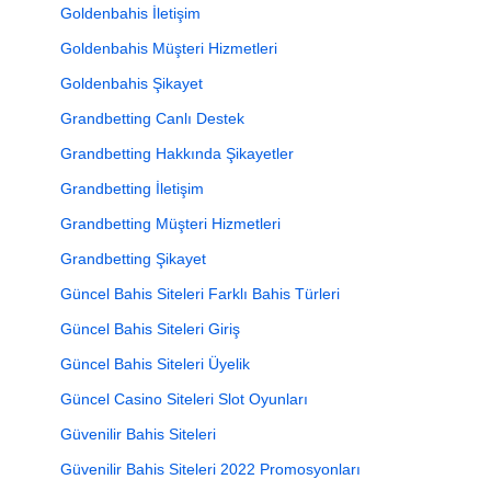
Goldenbahis İletişim
Goldenbahis Müşteri Hizmetleri
Goldenbahis Şikayet
Grandbetting Canlı Destek
Grandbetting Hakkında Şikayetler
Grandbetting İletişim
Grandbetting Müşteri Hizmetleri
Grandbetting Şikayet
Güncel Bahis Siteleri Farklı Bahis Türleri
Güncel Bahis Siteleri Giriş
Güncel Bahis Siteleri Üyelik
Güncel Casino Siteleri Slot Oyunları
Güvenilir Bahis Siteleri
Güvenilir Bahis Siteleri 2022 Promosyonları