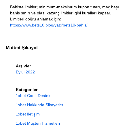
Bahiste limitler; minimum-maksimum kupon tutarı, maç başı
bahis sınırı ve olası kazanç limitleri gibi kuralları kapsar.
Limitleri doğru anlamak için:
https://www.bets10.blog/yazi/bets10-bahis/
Matbet Şikayet
Arşivler
Eylül 2022
Kategoriler
1xbet Canlı Destek
1xbet Hakkında Şikayetler
1xbet İletişim
1xbet Müşteri Hizmetleri