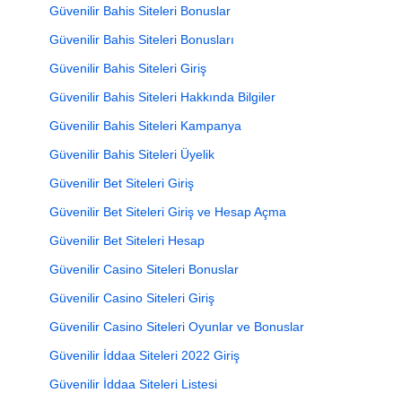
Güvenilir Bahis Siteleri Bonuslar
Güvenilir Bahis Siteleri Bonusları
Güvenilir Bahis Siteleri Giriş
Güvenilir Bahis Siteleri Hakkında Bilgiler
Güvenilir Bahis Siteleri Kampanya
Güvenilir Bahis Siteleri Üyelik
Güvenilir Bet Siteleri Giriş
Güvenilir Bet Siteleri Giriş ve Hesap Açma
Güvenilir Bet Siteleri Hesap
Güvenilir Casino Siteleri Bonuslar
Güvenilir Casino Siteleri Giriş
Güvenilir Casino Siteleri Oyunlar ve Bonuslar
Güvenilir İddaa Siteleri 2022 Giriş
Güvenilir İddaa Siteleri Listesi