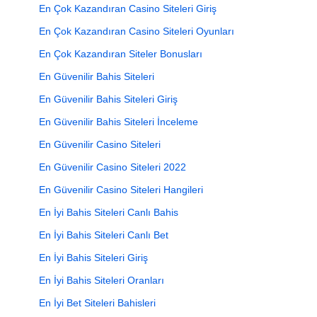
En Çok Kazandıran Casino Siteleri Giriş
En Çok Kazandıran Casino Siteleri Oyunları
En Çok Kazandıran Siteler Bonusları
En Güvenilir Bahis Siteleri
En Güvenilir Bahis Siteleri Giriş
En Güvenilir Bahis Siteleri İnceleme
En Güvenilir Casino Siteleri
En Güvenilir Casino Siteleri 2022
En Güvenilir Casino Siteleri Hangileri
En İyi Bahis Siteleri Canlı Bahis
En İyi Bahis Siteleri Canlı Bet
En İyi Bahis Siteleri Giriş
En İyi Bahis Siteleri Oranları
En İyi Bet Siteleri Bahisleri