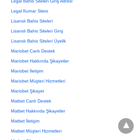
Legal Bahis Siteleri Giriş Adresi
Legal Kumar Sitesi
Lisanslı Bahis Siteleri
Lisanslı Bahis Siteleri Giriş
Lisanslı Bahis Siteleri Üyelik
Mariobet Canlı Destek
Mariobet Hakkında Şikayetler
Mariobet İletişim
Mariobet Müşteri Hizmetleri
Mariobet Şikayet
Matbet Canlı Destek
Matbet Hakkında Şikayetler
Matbet İletişim
Matbet Müşteri Hizmetleri