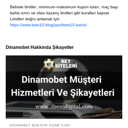
Bahiste limitler; minimum-maksimum kupon tutarı, maç başı
bahis sınırı ve olası kazanç limitleri gibi kuralları kapsar.
Limitleri doğru anlamak için:
https://www.bets10.blog/yazi/bets10-bahis/
Dinamobet Hakkında Şikayetler
DINAMOBET MÜŞTERI HIZMETLERI