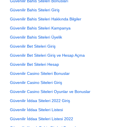
Güvenilir Bahis Siteleri Bonusları
Güvenilir Bahis Siteleri Giriş
Güvenilir Bahis Siteleri Hakkında Bilgiler
Güvenilir Bahis Siteleri Kampanya
Güvenilir Bahis Siteleri Üyelik
Güvenilir Bet Siteleri Giriş
Güvenilir Bet Siteleri Giriş ve Hesap Açma
Güvenilir Bet Siteleri Hesap
Güvenilir Casino Siteleri Bonuslar
Güvenilir Casino Siteleri Giriş
Güvenilir Casino Siteleri Oyunlar ve Bonuslar
Güvenilir İddaa Siteleri 2022 Giriş
Güvenilir İddaa Siteleri Listesi
Güvenilir İddaa Siteleri Listesi 2022