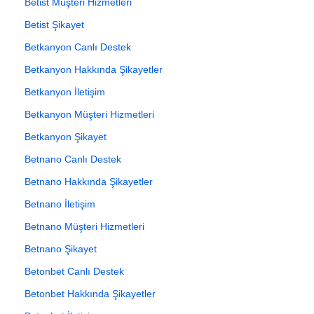
Betist Müşteri Hizmetleri
Betist Şikayet
Betkanyon Canlı Destek
Betkanyon Hakkında Şikayetler
Betkanyon İletişim
Betkanyon Müşteri Hizmetleri
Betkanyon Şikayet
Betnano Canlı Destek
Betnano Hakkında Şikayetler
Betnano İletişim
Betnano Müşteri Hizmetleri
Betnano Şikayet
Betonbet Canlı Destek
Betonbet Hakkında Şikayetler