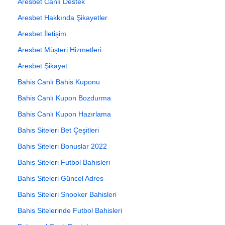
Aresbet Canlı Destek
Aresbet Hakkında Şikayetler
Aresbet İletişim
Aresbet Müşteri Hizmetleri
Aresbet Şikayet
Bahis Canlı Bahis Kuponu
Bahis Canlı Kupon Bozdurma
Bahis Canlı Kupon Hazırlama
Bahis Siteleri Bet Çeşitleri
Bahis Siteleri Bonuslar 2022
Bahis Siteleri Futbol Bahisleri
Bahis Siteleri Güncel Adres
Bahis Siteleri Snooker Bahisleri
Bahis Sitelerinde Futbol Bahisleri