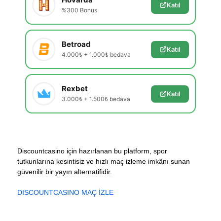
Katıl
%300 Bonus
Betroad
Katıl
4.000₺ + 1.000₺ bedava
Rexbet
Katıl
3.000₺ + 1.500₺ bedava
Discountcasino için hazırlanan bu platform, spor
tutkunlarına kesintisiz ve hızlı maç izleme imkânı sunan
güvenilir bir yayın alternatifidir.
DISCOUNTCASINO MAÇ İZLE