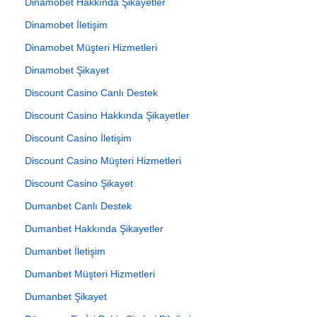
Dinamobet Hakkında Şikayetler
Dinamobet İletişim
Dinamobet Müşteri Hizmetleri
Dinamobet Şikayet
Discount Casino Canlı Destek
Discount Casino Hakkında Şikayetler
Discount Casino İletişim
Discount Casino Müşteri Hizmetleri
Discount Casino Şikayet
Dumanbet Canlı Destek
Dumanbet Hakkında Şikayetler
Dumanbet İletişim
Dumanbet Müşteri Hizmetleri
Dumanbet Şikayet