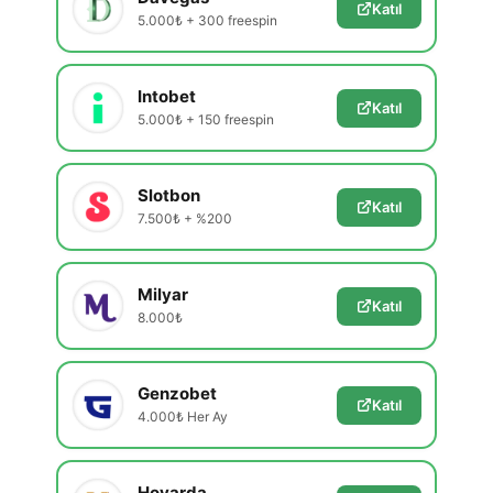
Katıl
5.000₺ + 300 freespin
Intobet
Katıl
5.000₺ + 150 freespin
Slotbon
Katıl
7.500₺ + %200
Milyar
Katıl
8.000₺
Genzobet
Katıl
4.000₺ Her Ay
Hovarda