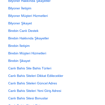
Bilyoner Hakkında Şikayetler
Bilyoner İletişim
Bilyoner Müşteri Hizmetleri
Bilyoner Şikayet
Birebin Canlı Destek
Birebin Hakkında Şikayetler
Birebin İletişim
Birebin Müşteri Hizmetleri
Birebin Şikayet
Canlı Bahis Site Bahis Türleri
Canlı Bahis Siteleri Dikkat Edilecekler
Canlı Bahis Siteleri Güncel Adres
Canlı Bahis Siteleri Yeni Giriş Adresi
Canlı Bahis Sitesi Bonuslar