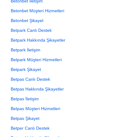
Betonbet İletişim
Betonbet Müşteri Hizmetleri
Betonbet Şikayet
Betpark Canlı Destek
Betpark Hakkında Şikayetler
Betpark İletişim
Betpark Müşteri Hizmetleri
Betpark Şikayet
Betpas Canlı Destek
Betpas Hakkında Şikayetler
Betpas İletişim
Betpas Müşteri Hizmetleri
Betpas Şikayet
Betper Canlı Destek