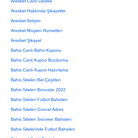
Aresbet Canlı Destek
Aresbet Hakkında Şikayetler
Aresbet İletişim
Aresbet Müşteri Hizmetleri
Aresbet Şikayet
Bahis Canlı Bahis Kuponu
Bahis Canlı Kupon Bozdurma
Bahis Canlı Kupon Hazırlama
Bahis Siteleri Bet Çeşitleri
Bahis Siteleri Bonuslar 2022
Bahis Siteleri Futbol Bahisleri
Bahis Siteleri Güncel Adres
Bahis Siteleri Snooker Bahisleri
Bahis Sitelerinde Futbol Bahisleri