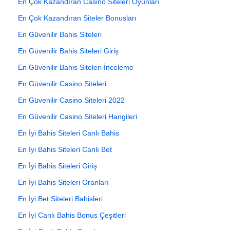
En Çok Kazandıran Casino Siteleri Oyunları
En Çok Kazandıran Siteler Bonusları
En Güvenilir Bahis Siteleri
En Güvenilir Bahis Siteleri Giriş
En Güvenilir Bahis Siteleri İnceleme
En Güvenilir Casino Siteleri
En Güvenilir Casino Siteleri 2022
En Güvenilir Casino Siteleri Hangileri
En İyi Bahis Siteleri Canlı Bahis
En İyi Bahis Siteleri Canlı Bet
En İyi Bahis Siteleri Giriş
En İyi Bahis Siteleri Oranları
En İyi Bet Siteleri Bahisleri
En İyi Canlı Bahis Bonus Çeşitleri