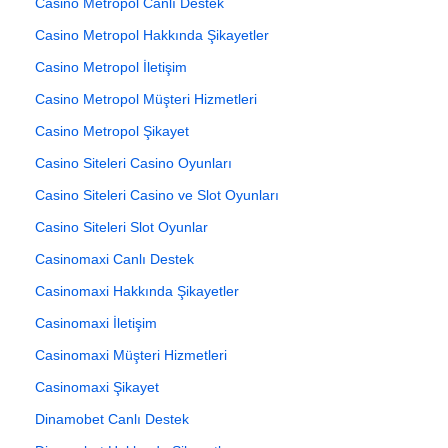
Casino Metropol Canlı Destek
Casino Metropol Hakkında Şikayetler
Casino Metropol İletişim
Casino Metropol Müşteri Hizmetleri
Casino Metropol Şikayet
Casino Siteleri Casino Oyunları
Casino Siteleri Casino ve Slot Oyunları
Casino Siteleri Slot Oyunlar
Casinomaxi Canlı Destek
Casinomaxi Hakkında Şikayetler
Casinomaxi İletişim
Casinomaxi Müşteri Hizmetleri
Casinomaxi Şikayet
Dinamobet Canlı Destek