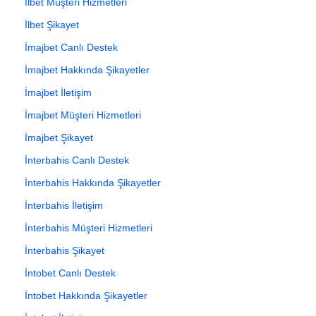
İlbet Müşteri Hizmetleri
İlbet Şikayet
İmajbet Canlı Destek
İmajbet Hakkında Şikayetler
İmajbet İletişim
İmajbet Müşteri Hizmetleri
İmajbet Şikayet
İnterbahis Canlı Destek
İnterbahis Hakkında Şikayetler
İnterbahis İletişim
İnterbahis Müşteri Hizmetleri
İnterbahis Şikayet
İntobet Canlı Destek
İntobet Hakkında Şikayetler