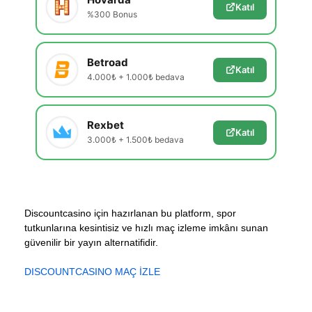
Katıl
%300 Bonus
Betroad
Katıl
4.000₺ + 1.000₺ bedava
Rexbet
Katıl
3.000₺ + 1.500₺ bedava
Discountcasino için hazırlanan bu platform, spor
tutkunlarına kesintisiz ve hızlı maç izleme imkânı sunan
güvenilir bir yayın alternatifidir.
DISCOUNTCASINO MAÇ İZLE