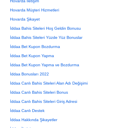
Hovarda İletişim
Hovarda Müşteri Hizmetleri
Hovarda Şikayet
İddaa Bahis Siteleri Hoş Geldin Bonusu
İddaa Bahis Siteleri Yüzde Yüz Bonuslar
İddaa Bet Kupon Bozdurma
İddaa Bet Kupon Yapma
İddaa Bet Kupon Yapma ve Bozdurma
İddaa Bonusları 2022
İddaa Canlı Bahis Siteleri Alan Adı Değişimi
İddaa Canlı Bahis Siteleri Bonus
İddaa Canlı Bahis Siteleri Giriş Adresi
İddaa Canlı Destek
İddaa Hakkında Şikayetler