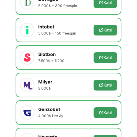
Katıl
5.000₺ + 300 freespin
Intobet
Katıl
5.000₺ + 150 freespin
Slotbon
Katıl
7.500₺ + %200
Milyar
Katıl
8.000₺
Genzobet
Katıl
4.000₺ Her Ay
Hovarda