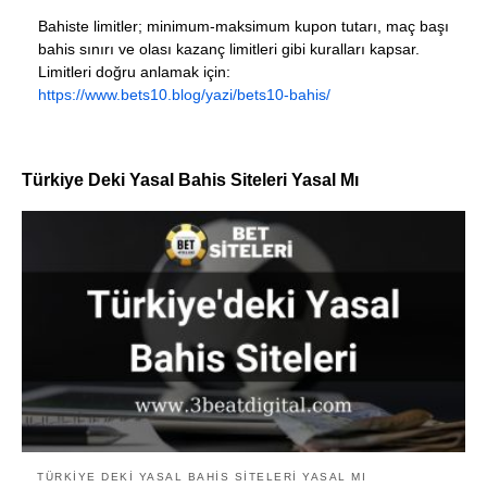
Bahiste limitler; minimum-maksimum kupon tutarı, maç başı
bahis sınırı ve olası kazanç limitleri gibi kuralları kapsar.
Limitleri doğru anlamak için:
https://www.bets10.blog/yazi/bets10-bahis/
Türkiye Deki Yasal Bahis Siteleri Yasal Mı
TÜRKIYE DEKI YASAL BAHIS SITELERI YASAL MI