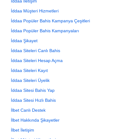
İddaa İletişim
İddaa Müşteri Hizmetleri
İddaa Popüler Bahis Kampanya Çeşitleri
İddaa Popüler Bahis Kampanyaları
İddaa Şikayet
İddaa Siteleri Canlı Bahis
İddaa Siteleri Hesap Açma
İddaa Siteleri Kayıt
İddaa Siteleri Üyelik
İddaa Sitesi Bahis Yap
İddaa Sitesi Hızlı Bahis
İlbet Canlı Destek
İlbet Hakkında Şikayetler
İlbet İletişim