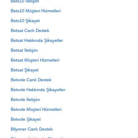
Bets10 İletişim
Bets10 Müşteri Hizmetleri
Bets10 Şikayet
Betsat Canlı Destek
Betsat Hakkında Şikayetler
Betsat İletişim
Betsat Müşteri Hizmetleri
Betsat Şikayet
Betvole Canlı Destek
Betvole Hakkında Şikayetler
Betvole İletişim
Betvole Müşteri Hizmetleri
Betvole Şikayet
Bilyoner Canlı Destek