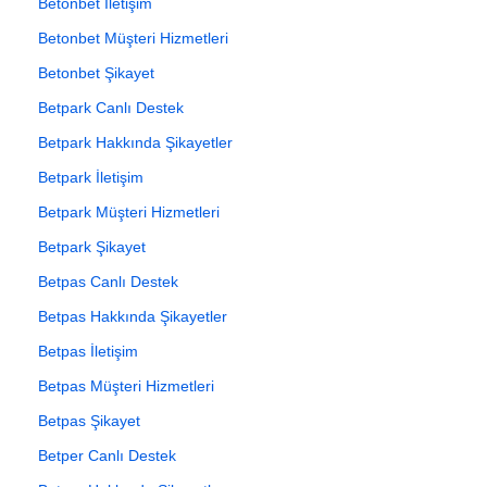
Betonbet İletişim
Betonbet Müşteri Hizmetleri
Betonbet Şikayet
Betpark Canlı Destek
Betpark Hakkında Şikayetler
Betpark İletişim
Betpark Müşteri Hizmetleri
Betpark Şikayet
Betpas Canlı Destek
Betpas Hakkında Şikayetler
Betpas İletişim
Betpas Müşteri Hizmetleri
Betpas Şikayet
Betper Canlı Destek