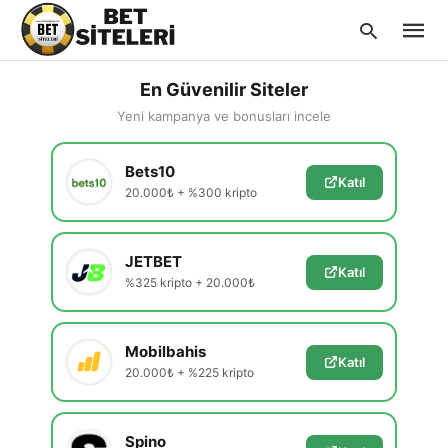
En Güvenilir Siteler
Yeni kampanya ve bonusları incele
Type
Bets10
your
Katıl
searc
20.000₺ + %300 kripto
query
and
hit
enter:
JETBET
Katıl
%325 kripto + 20.000₺
Mobilbahis
Katıl
20.000₺ + %225 kripto
Spino