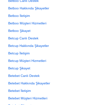
Betboo Canlı Destek
Betboo Hakkında Şikayetler
Betboo İletişim
Betboo Müşteri Hizmetleri
Betboo Şikayet
Betcup Canlı Destek
Betcup Hakkında Şikayetler
Betcup İletişim
Betcup Müşteri Hizmetleri
Betcup Şikayet
Betebet Canlı Destek
Betebet Hakkında Şikayetler
Betebet İletişim
Betebet Müşteri Hizmetleri