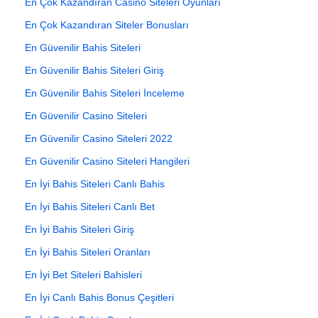
En Çok Kazandıran Casino Siteleri Oyunları
En Çok Kazandıran Siteler Bonusları
En Güvenilir Bahis Siteleri
En Güvenilir Bahis Siteleri Giriş
En Güvenilir Bahis Siteleri İnceleme
En Güvenilir Casino Siteleri
En Güvenilir Casino Siteleri 2022
En Güvenilir Casino Siteleri Hangileri
En İyi Bahis Siteleri Canlı Bahis
En İyi Bahis Siteleri Canlı Bet
En İyi Bahis Siteleri Giriş
En İyi Bahis Siteleri Oranları
En İyi Bet Siteleri Bahisleri
En İyi Canlı Bahis Bonus Çeşitleri