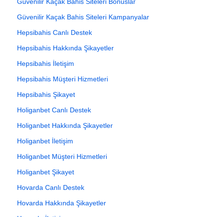
Güvenilir Kaçak Bahis Siteleri Bonuslar
Güvenilir Kaçak Bahis Siteleri Kampanyalar
Hepsibahis Canlı Destek
Hepsibahis Hakkında Şikayetler
Hepsibahis İletişim
Hepsibahis Müşteri Hizmetleri
Hepsibahis Şikayet
Holiganbet Canlı Destek
Holiganbet Hakkında Şikayetler
Holiganbet İletişim
Holiganbet Müşteri Hizmetleri
Holiganbet Şikayet
Hovarda Canlı Destek
Hovarda Hakkında Şikayetler