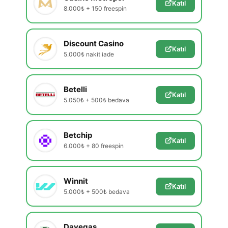
Katıl
8.000₺ + 150 freespin
Discount Casino
Katıl
5.000₺ nakit iade
Betelli
Katıl
5.050₺ + 500₺ bedava
Betchip
Katıl
6.000₺ + 80 freespin
Winnit
Katıl
5.000₺ + 500₺ bedava
Davegas