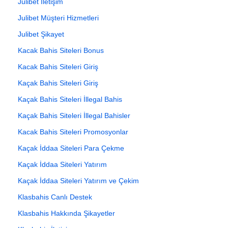
Julibet İletişim
Julibet Müşteri Hizmetleri
Julibet Şikayet
Kacak Bahis Siteleri Bonus
Kacak Bahis Siteleri Giriş
Kaçak Bahis Siteleri Giriş
Kaçak Bahis Siteleri İllegal Bahis
Kaçak Bahis Siteleri İllegal Bahisler
Kacak Bahis Siteleri Promosyonlar
Kaçak İddaa Siteleri Para Çekme
Kaçak İddaa Siteleri Yatırım
Kaçak İddaa Siteleri Yatırım ve Çekim
Klasbahis Canlı Destek
Klasbahis Hakkında Şikayetler