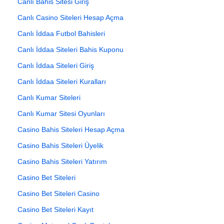
Canlı Bahis Sitesi Giriş
Canlı Casino Siteleri Hesap Açma
Canlı İddaa Futbol Bahisleri
Canlı İddaa Siteleri Bahis Kuponu
Canlı İddaa Siteleri Giriş
Canlı İddaa Siteleri Kuralları
Canlı Kumar Siteleri
Canlı Kumar Sitesi Oyunları
Casino Bahis Siteleri Hesap Açma
Casino Bahis Siteleri Üyelik
Casino Bahis Siteleri Yatırım
Casino Bet Siteleri
Casino Bet Siteleri Casino
Casino Bet Siteleri Kayıt