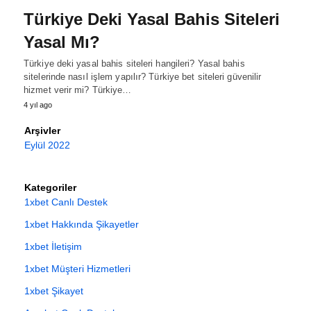
Türkiye Deki Yasal Bahis Siteleri
Yasal Mı?
Türkiye deki yasal bahis siteleri hangileri? Yasal bahis
sitelerinde nasıl işlem yapılır? Türkiye bet siteleri güvenilir
hizmet verir mi? Türkiye…
4 yıl ago
Arşivler
Eylül 2022
Kategoriler
1xbet Canlı Destek
1xbet Hakkında Şikayetler
1xbet İletişim
1xbet Müşteri Hizmetleri
1xbet Şikayet