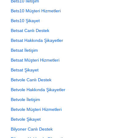
Bets10 İletişim
Bets10 Müşteri Hizmetleri
Bets10 Şikayet
Betsat Canlı Destek
Betsat Hakkında Şikayetler
Betsat İletişim
Betsat Müşteri Hizmetleri
Betsat Şikayet
Betvole Canlı Destek
Betvole Hakkında Şikayetler
Betvole İletişim
Betvole Müşteri Hizmetleri
Betvole Şikayet
Bilyoner Canlı Destek