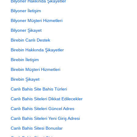
Bilyoner Hakkında Şikayetler
Bilyoner İletişim
Bilyoner Müşteri Hizmetleri
Bilyoner Şikayet
Birebin Canlı Destek
Birebin Hakkında Şikayetler
Birebin İletişim
Birebin Müşteri Hizmetleri
Birebin Şikayet
Canlı Bahis Site Bahis Türleri
Canlı Bahis Siteleri Dikkat Edilecekler
Canlı Bahis Siteleri Güncel Adres
Canlı Bahis Siteleri Yeni Giriş Adresi
Canlı Bahis Sitesi Bonuslar