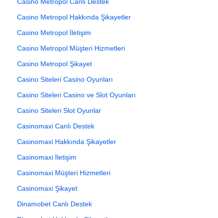
Casino Metropol Canlı Destek
Casino Metropol Hakkında Şikayetler
Casino Metropol İletişim
Casino Metropol Müşteri Hizmetleri
Casino Metropol Şikayet
Casino Siteleri Casino Oyunları
Casino Siteleri Casino ve Slot Oyunları
Casino Siteleri Slot Oyunlar
Casinomaxi Canlı Destek
Casinomaxi Hakkında Şikayetler
Casinomaxi İletişim
Casinomaxi Müşteri Hizmetleri
Casinomaxi Şikayet
Dinamobet Canlı Destek