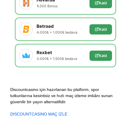
Katıl
%300 Bonus
Betroad
Katıl
4.000₺ + 1.000₺ bedava
Rexbet
Katıl
3.000₺ + 1.500₺ bedava
Discountcasino için hazırlanan bu platform, spor
tutkunlarına kesintisiz ve hızlı maç izleme imkânı sunan
güvenilir bir yayın alternatifidir.
DISCOUNTCASINO MAÇ İZLE