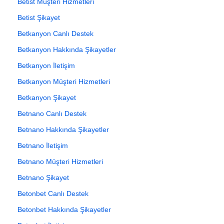
Betist Müşteri Hizmetleri
Betist Şikayet
Betkanyon Canlı Destek
Betkanyon Hakkında Şikayetler
Betkanyon İletişim
Betkanyon Müşteri Hizmetleri
Betkanyon Şikayet
Betnano Canlı Destek
Betnano Hakkında Şikayetler
Betnano İletişim
Betnano Müşteri Hizmetleri
Betnano Şikayet
Betonbet Canlı Destek
Betonbet Hakkında Şikayetler