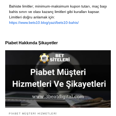
Bahiste limitler; minimum-maksimum kupon tutarı, maç başı
bahis sınırı ve olası kazanç limitleri gibi kuralları kapsar.
Limitleri doğru anlamak için:
https://www.bets10.blog/yazi/bets10-bahis/
Piabet Hakkında Şikayetler
PIABET MÜŞTERI HIZMETLERI