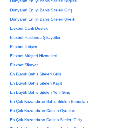
Dünyanın En İyi Bahis Siteleri Bilgileri
Dünyanın En İyi Bahis Siteleri Giriş
Dünyanın En İyi Bahis Siteleri Üyelik
Elexbet Canlı Destek
Elexbet Hakkında Şikayetler
Elexbet İletişim
Elexbet Müşteri Hizmetleri
Elexbet Şikayet
En Büyük Bahis Siteleri Giriş
En Büyük Bahis Siteleri Kayıt
En Büyük Bahis Siteleri Yeni Giriş
En Çok Kazandıran Bahis Siteleri Bonusları
En Çok Kazandıran Casino Oyunları
En Çok Kazandıran Casino Siteleri Giriş