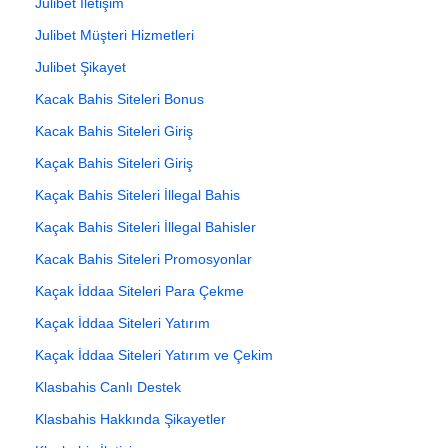
Julibet İletişim
Julibet Müşteri Hizmetleri
Julibet Şikayet
Kacak Bahis Siteleri Bonus
Kacak Bahis Siteleri Giriş
Kaçak Bahis Siteleri Giriş
Kaçak Bahis Siteleri İllegal Bahis
Kaçak Bahis Siteleri İllegal Bahisler
Kacak Bahis Siteleri Promosyonlar
Kaçak İddaa Siteleri Para Çekme
Kaçak İddaa Siteleri Yatırım
Kaçak İddaa Siteleri Yatırım ve Çekim
Klasbahis Canlı Destek
Klasbahis Hakkında Şikayetler