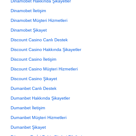
Dinamobet Hakkında Şikayetler
Dinamobet İletişim
Dinamobet Müşteri Hizmetleri
Dinamobet Şikayet
Discount Casino Canlı Destek
Discount Casino Hakkında Şikayetler
Discount Casino İletişim
Discount Casino Müşteri Hizmetleri
Discount Casino Şikayet
Dumanbet Canlı Destek
Dumanbet Hakkında Şikayetler
Dumanbet İletişim
Dumanbet Müşteri Hizmetleri
Dumanbet Şikayet