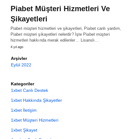
Piabet Müşteri Hizmetleri Ve
Şikayetleri
Piabet müşteri hizmetleri ve şikayetleri, Piabet canlı yardım,
Piabet müşteri şikayetleri nelerdir? İşte Piabet müşteri
hizmetleri hakkında merak edilenler… Lisanslı…
4 yıl ago
Arşivler
Eylül 2022
Kategoriler
1xbet Canlı Destek
1xbet Hakkında Şikayetler
1xbet İletişim
1xbet Müşteri Hizmetleri
1xbet Şikayet