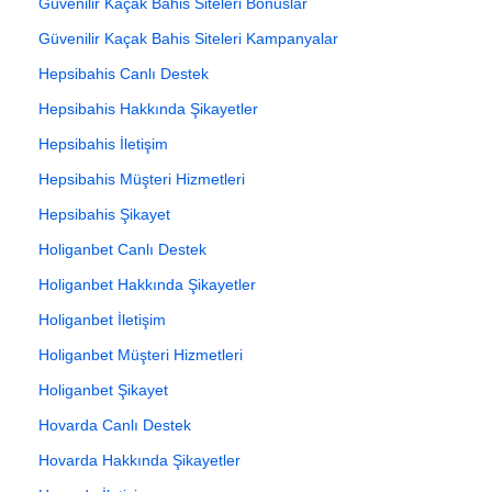
Güvenilir Kaçak Bahis Siteleri Bonuslar
Güvenilir Kaçak Bahis Siteleri Kampanyalar
Hepsibahis Canlı Destek
Hepsibahis Hakkında Şikayetler
Hepsibahis İletişim
Hepsibahis Müşteri Hizmetleri
Hepsibahis Şikayet
Holiganbet Canlı Destek
Holiganbet Hakkında Şikayetler
Holiganbet İletişim
Holiganbet Müşteri Hizmetleri
Holiganbet Şikayet
Hovarda Canlı Destek
Hovarda Hakkında Şikayetler