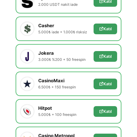
Katıl
2.000 USDT nakit iade
Casher
Katıl
5.000₺ iade + 1.000₺ risksiz
Jokera
Katıl
3.000₺ %200 + 50 freespin
CasinoMaxi
Katıl
6.500₺ + 150 freespin
Hitpot
Katıl
5.000₺ + 100 freespin
Casino Metropol