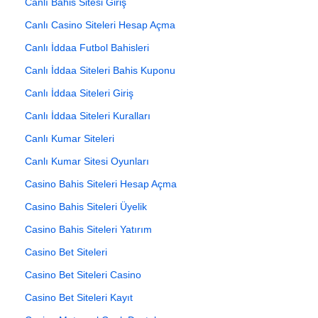
Canlı Bahis Sitesi Giriş
Canlı Casino Siteleri Hesap Açma
Canlı İddaa Futbol Bahisleri
Canlı İddaa Siteleri Bahis Kuponu
Canlı İddaa Siteleri Giriş
Canlı İddaa Siteleri Kuralları
Canlı Kumar Siteleri
Canlı Kumar Sitesi Oyunları
Casino Bahis Siteleri Hesap Açma
Casino Bahis Siteleri Üyelik
Casino Bahis Siteleri Yatırım
Casino Bet Siteleri
Casino Bet Siteleri Casino
Casino Bet Siteleri Kayıt