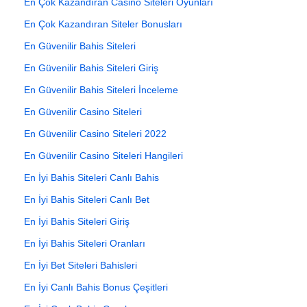
En Çok Kazandıran Casino Siteleri Oyunları
En Çok Kazandıran Siteler Bonusları
En Güvenilir Bahis Siteleri
En Güvenilir Bahis Siteleri Giriş
En Güvenilir Bahis Siteleri İnceleme
En Güvenilir Casino Siteleri
En Güvenilir Casino Siteleri 2022
En Güvenilir Casino Siteleri Hangileri
En İyi Bahis Siteleri Canlı Bahis
En İyi Bahis Siteleri Canlı Bet
En İyi Bahis Siteleri Giriş
En İyi Bahis Siteleri Oranları
En İyi Bet Siteleri Bahisleri
En İyi Canlı Bahis Bonus Çeşitleri