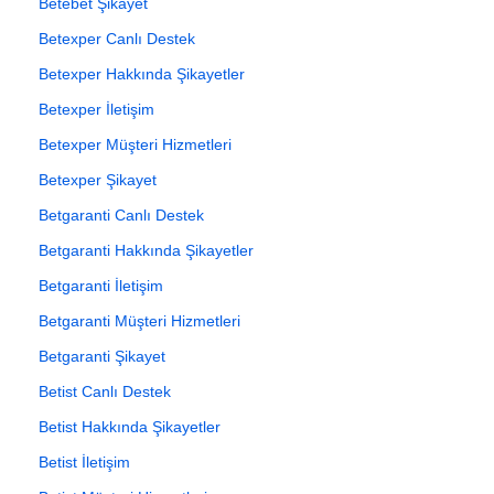
Betebet Şikayet
Betexper Canlı Destek
Betexper Hakkında Şikayetler
Betexper İletişim
Betexper Müşteri Hizmetleri
Betexper Şikayet
Betgaranti Canlı Destek
Betgaranti Hakkında Şikayetler
Betgaranti İletişim
Betgaranti Müşteri Hizmetleri
Betgaranti Şikayet
Betist Canlı Destek
Betist Hakkında Şikayetler
Betist İletişim