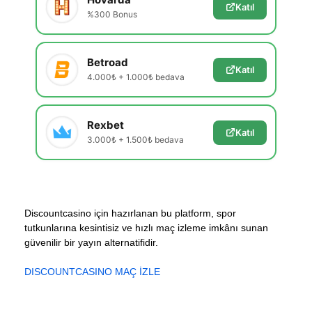
Katıl
%300 Bonus
Betroad
Katıl
4.000₺ + 1.000₺ bedava
Rexbet
Katıl
3.000₺ + 1.500₺ bedava
Discountcasino için hazırlanan bu platform, spor
tutkunlarına kesintisiz ve hızlı maç izleme imkânı sunan
güvenilir bir yayın alternatifidir.
DISCOUNTCASINO MAÇ İZLE