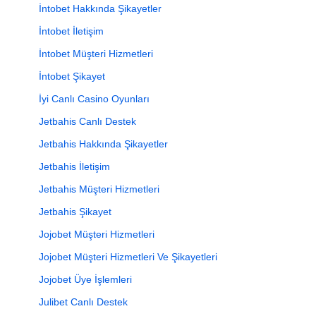
İntobet Hakkında Şikayetler
İntobet İletişim
İntobet Müşteri Hizmetleri
İntobet Şikayet
İyi Canlı Casino Oyunları
Jetbahis Canlı Destek
Jetbahis Hakkında Şikayetler
Jetbahis İletişim
Jetbahis Müşteri Hizmetleri
Jetbahis Şikayet
Jojobet Müşteri Hizmetleri
Jojobet Müşteri Hizmetleri Ve Şikayetleri
Jojobet Üye İşlemleri
Julibet Canlı Destek