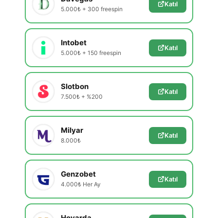
Katıl
5.000₺ + 300 freespin
Intobet
Katıl
5.000₺ + 150 freespin
Slotbon
Katıl
7.500₺ + %200
Milyar
Katıl
8.000₺
Genzobet
Katıl
4.000₺ Her Ay
Hovarda