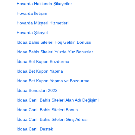
Hovarda Hakkında Şikayetler
Hovarda İletişim
Hovarda Müşteri Hizmetleri
Hovarda Şikayet
İddaa Bahis Siteleri Hoş Geldin Bonusu
İddaa Bahis Siteleri Yüzde Yüz Bonuslar
İddaa Bet Kupon Bozdurma
İddaa Bet Kupon Yapma
İddaa Bet Kupon Yapma ve Bozdurma
İddaa Bonusları 2022
İddaa Canlı Bahis Siteleri Alan Adı Değişimi
İddaa Canlı Bahis Siteleri Bonus
İddaa Canlı Bahis Siteleri Giriş Adresi
İddaa Canlı Destek