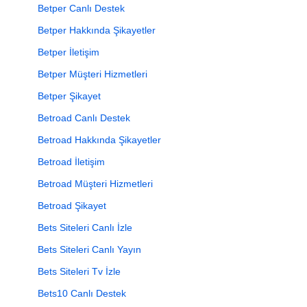
Betper Canlı Destek
Betper Hakkında Şikayetler
Betper İletişim
Betper Müşteri Hizmetleri
Betper Şikayet
Betroad Canlı Destek
Betroad Hakkında Şikayetler
Betroad İletişim
Betroad Müşteri Hizmetleri
Betroad Şikayet
Bets Siteleri Canlı İzle
Bets Siteleri Canlı Yayın
Bets Siteleri Tv İzle
Bets10 Canlı Destek