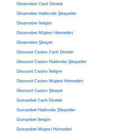
Dinamobet Canlı Destek
Dinamobet Hakkında Şikayetler
Dinamobet İletişim
Dinamobet Müşteri Hizmetleri
Dinamobet Şikayet
Discount Casino Canlı Destek
Discount Casino Hakkında Şikayetler
Discount Casino İletişim
Discount Casino Müşteri Hizmetleri
Discount Casino Şikayet
Dumanbet Canlı Destek
Dumanbet Hakkında Şikayetler
Dumanbet İletişim
Dumanbet Müşteri Hizmetleri