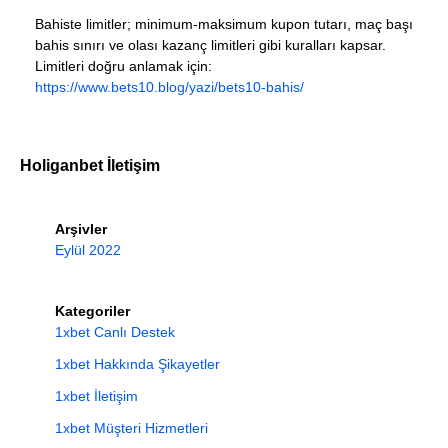
Bahiste limitler; minimum-maksimum kupon tutarı, maç başı
bahis sınırı ve olası kazanç limitleri gibi kuralları kapsar.
Limitleri doğru anlamak için:
https://www.bets10.blog/yazi/bets10-bahis/
Holiganbet İletişim
Arşivler
Eylül 2022
Kategoriler
1xbet Canlı Destek
1xbet Hakkında Şikayetler
1xbet İletişim
1xbet Müşteri Hizmetleri