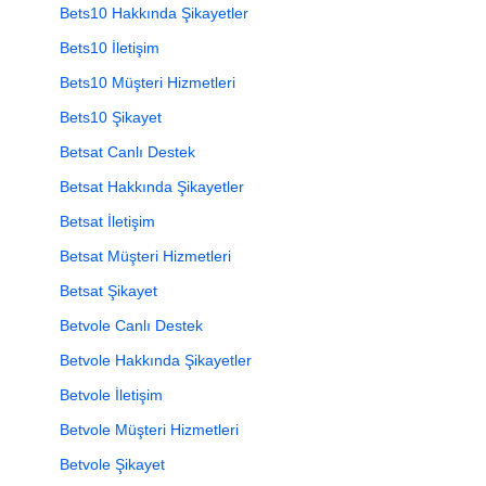
Bets10 Hakkında Şikayetler
Bets10 İletişim
Bets10 Müşteri Hizmetleri
Bets10 Şikayet
Betsat Canlı Destek
Betsat Hakkında Şikayetler
Betsat İletişim
Betsat Müşteri Hizmetleri
Betsat Şikayet
Betvole Canlı Destek
Betvole Hakkında Şikayetler
Betvole İletişim
Betvole Müşteri Hizmetleri
Betvole Şikayet