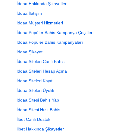
İddaa Hakkında Şikayetler
İddaa İletişim
İddaa Müşteri Hizmetleri
İddaa Popüler Bahis Kampanya Çeşitleri
İddaa Popüler Bahis Kampanyaları
İddaa Şikayet
İddaa Siteleri Canlı Bahis
İddaa Siteleri Hesap Açma
İddaa Siteleri Kayıt
İddaa Siteleri Üyelik
İddaa Sitesi Bahis Yap
İddaa Sitesi Hızlı Bahis
İlbet Canlı Destek
İlbet Hakkında Şikayetler