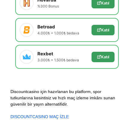
Katıl
%300 Bonus
Betroad
Katıl
4.000₺ + 1.000₺ bedava
Rexbet
Katıl
3.000₺ + 1.500₺ bedava
Discountcasino için hazırlanan bu platform, spor
tutkunlarına kesintisiz ve hızlı maç izleme imkânı sunan
güvenilir bir yayın alternatifidir.
DISCOUNTCASINO MAÇ İZLE