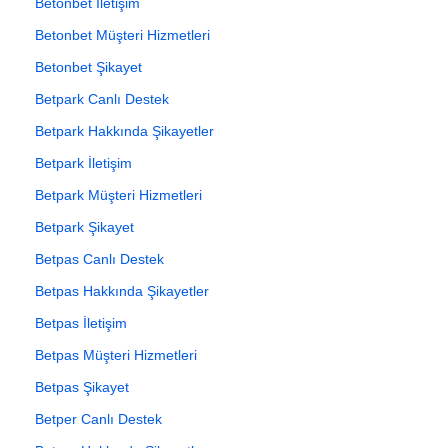
Betonbet İletişim
Betonbet Müşteri Hizmetleri
Betonbet Şikayet
Betpark Canlı Destek
Betpark Hakkında Şikayetler
Betpark İletişim
Betpark Müşteri Hizmetleri
Betpark Şikayet
Betpas Canlı Destek
Betpas Hakkında Şikayetler
Betpas İletişim
Betpas Müşteri Hizmetleri
Betpas Şikayet
Betper Canlı Destek