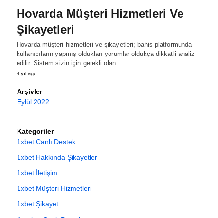
Hovarda Müşteri Hizmetleri Ve
Şikayetleri
Hovarda müşteri hizmetleri ve şikayetleri; bahis platformunda
kullanıcıların yapmış oldukları yorumlar oldukça dikkatli analiz
edilir. Sistem sizin için gerekli olan…
4 yıl ago
Arşivler
Eylül 2022
Kategoriler
1xbet Canlı Destek
1xbet Hakkında Şikayetler
1xbet İletişim
1xbet Müşteri Hizmetleri
1xbet Şikayet