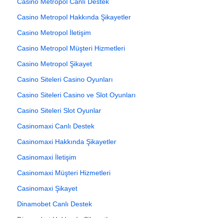
Casino Metropol Canlı Destek
Casino Metropol Hakkında Şikayetler
Casino Metropol İletişim
Casino Metropol Müşteri Hizmetleri
Casino Metropol Şikayet
Casino Siteleri Casino Oyunları
Casino Siteleri Casino ve Slot Oyunları
Casino Siteleri Slot Oyunlar
Casinomaxi Canlı Destek
Casinomaxi Hakkında Şikayetler
Casinomaxi İletişim
Casinomaxi Müşteri Hizmetleri
Casinomaxi Şikayet
Dinamobet Canlı Destek