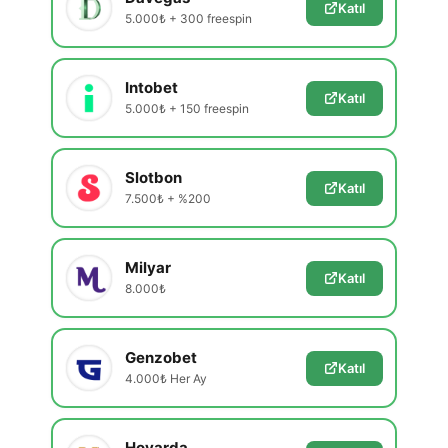
Katıl
5.000₺ + 300 freespin
Intobet
Katıl
5.000₺ + 150 freespin
Slotbon
Katıl
7.500₺ + %200
Milyar
Katıl
8.000₺
Genzobet
Katıl
4.000₺ Her Ay
Hovarda