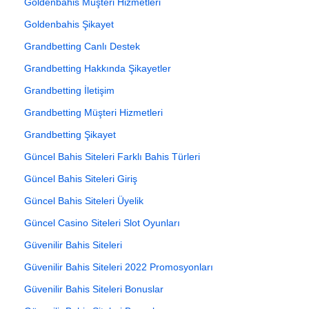
Goldenbahis Müşteri Hizmetleri
Goldenbahis Şikayet
Grandbetting Canlı Destek
Grandbetting Hakkında Şikayetler
Grandbetting İletişim
Grandbetting Müşteri Hizmetleri
Grandbetting Şikayet
Güncel Bahis Siteleri Farklı Bahis Türleri
Güncel Bahis Siteleri Giriş
Güncel Bahis Siteleri Üyelik
Güncel Casino Siteleri Slot Oyunları
Güvenilir Bahis Siteleri
Güvenilir Bahis Siteleri 2022 Promosyonları
Güvenilir Bahis Siteleri Bonuslar