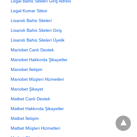
Legal Bahis Siteleri Giriş Adresi
Legal Kumar Sitesi
Lisanslı Bahis Siteleri
Lisanslı Bahis Siteleri Giriş
Lisanslı Bahis Siteleri Üyelik
Mariobet Canlı Destek
Mariobet Hakkında Şikayetler
Mariobet İletişim
Mariobet Müşteri Hizmetleri
Mariobet Şikayet
Matbet Canlı Destek
Matbet Hakkında Şikayetler
Matbet İletişim
Matbet Müşteri Hizmetleri