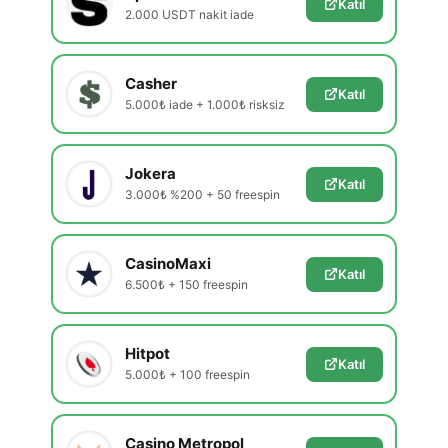
Katıl
2.000 USDT nakit iade
Casher
Katıl
5.000₺ iade + 1.000₺ risksiz
Jokera
Katıl
3.000₺ %200 + 50 freespin
CasinoMaxi
Katıl
6.500₺ + 150 freespin
Hitpot
Katıl
5.000₺ + 100 freespin
Casino Metropol