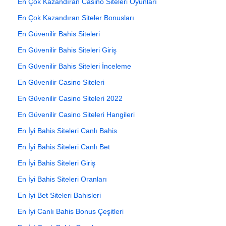
En Çok Kazandıran Casino Siteleri Oyunları
En Çok Kazandıran Siteler Bonusları
En Güvenilir Bahis Siteleri
En Güvenilir Bahis Siteleri Giriş
En Güvenilir Bahis Siteleri İnceleme
En Güvenilir Casino Siteleri
En Güvenilir Casino Siteleri 2022
En Güvenilir Casino Siteleri Hangileri
En İyi Bahis Siteleri Canlı Bahis
En İyi Bahis Siteleri Canlı Bet
En İyi Bahis Siteleri Giriş
En İyi Bahis Siteleri Oranları
En İyi Bet Siteleri Bahisleri
En İyi Canlı Bahis Bonus Çeşitleri