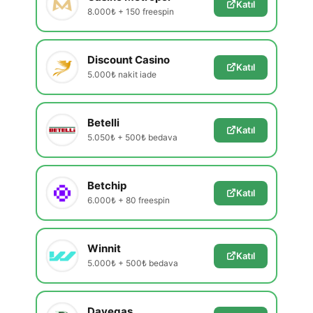
Katıl
8.000₺ + 150 freespin
Discount Casino
Katıl
5.000₺ nakit iade
Betelli
Katıl
5.050₺ + 500₺ bedava
Betchip
Katıl
6.000₺ + 80 freespin
Winnit
Katıl
5.000₺ + 500₺ bedava
Davegas