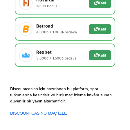
Katıl
%300 Bonus
Betroad
Katıl
4.000₺ + 1.000₺ bedava
Rexbet
Katıl
3.000₺ + 1.500₺ bedava
Discountcasino için hazırlanan bu platform, spor
tutkunlarına kesintisiz ve hızlı maç izleme imkânı sunan
güvenilir bir yayın alternatifidir.
DISCOUNTCASINO MAÇ İZLE