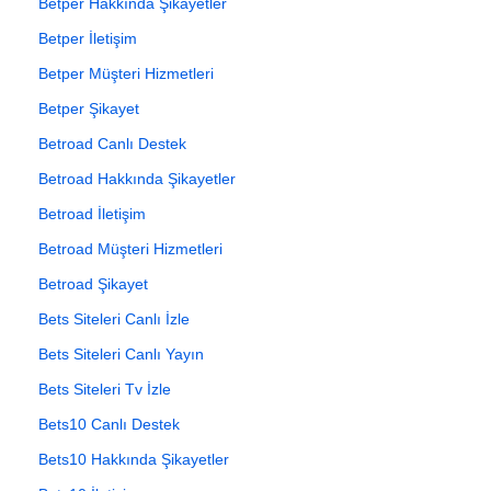
Betper Hakkında Şikayetler
Betper İletişim
Betper Müşteri Hizmetleri
Betper Şikayet
Betroad Canlı Destek
Betroad Hakkında Şikayetler
Betroad İletişim
Betroad Müşteri Hizmetleri
Betroad Şikayet
Bets Siteleri Canlı İzle
Bets Siteleri Canlı Yayın
Bets Siteleri Tv İzle
Bets10 Canlı Destek
Bets10 Hakkında Şikayetler