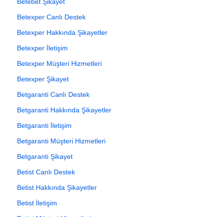
Betebet Şikayet
Betexper Canlı Destek
Betexper Hakkında Şikayetler
Betexper İletişim
Betexper Müşteri Hizmetleri
Betexper Şikayet
Betgaranti Canlı Destek
Betgaranti Hakkında Şikayetler
Betgaranti İletişim
Betgaranti Müşteri Hizmetleri
Betgaranti Şikayet
Betist Canlı Destek
Betist Hakkında Şikayetler
Betist İletişim