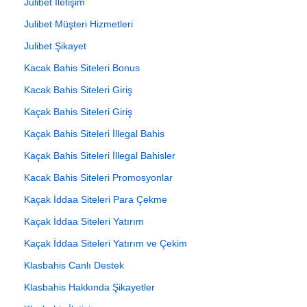
Julibet İletişim
Julibet Müşteri Hizmetleri
Julibet Şikayet
Kacak Bahis Siteleri Bonus
Kacak Bahis Siteleri Giriş
Kaçak Bahis Siteleri Giriş
Kaçak Bahis Siteleri İllegal Bahis
Kaçak Bahis Siteleri İllegal Bahisler
Kacak Bahis Siteleri Promosyonlar
Kaçak İddaa Siteleri Para Çekme
Kaçak İddaa Siteleri Yatırım
Kaçak İddaa Siteleri Yatırım ve Çekim
Klasbahis Canlı Destek
Klasbahis Hakkında Şikayetler