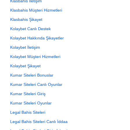
Klasbahis İletişim
Klasbahis Müşteri Hizmetleri
Klasbahis Şikayet
Kolaybet Canlı Destek
Kolaybet Hakkında Şikayetler
Kolaybet İletişim
Kolaybet Müşteri Hizmetleri
Kolaybet Şikayet
Kumar Siteleri Bonuslar
Kumar Siteleri Canlı Oyunlar
Kumar Siteleri Giriş
Kumar Siteleri Oyunlar
Legal Bahis Siteleri
Legal Bahis Siteleri Canlı İddaa