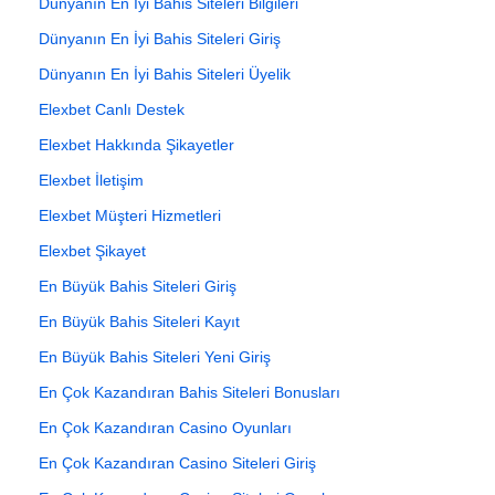
Dünyanın En İyi Bahis Siteleri Bilgileri
Dünyanın En İyi Bahis Siteleri Giriş
Dünyanın En İyi Bahis Siteleri Üyelik
Elexbet Canlı Destek
Elexbet Hakkında Şikayetler
Elexbet İletişim
Elexbet Müşteri Hizmetleri
Elexbet Şikayet
En Büyük Bahis Siteleri Giriş
En Büyük Bahis Siteleri Kayıt
En Büyük Bahis Siteleri Yeni Giriş
En Çok Kazandıran Bahis Siteleri Bonusları
En Çok Kazandıran Casino Oyunları
En Çok Kazandıran Casino Siteleri Giriş