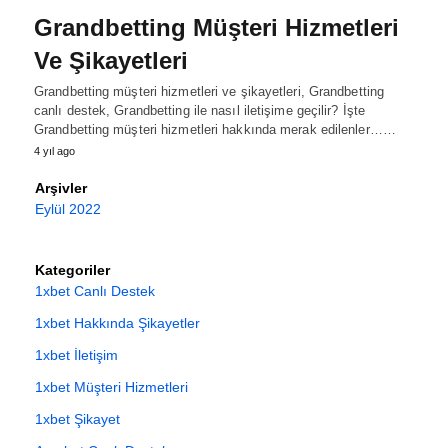
Grandbetting Müşteri Hizmetleri
Ve Şikayetleri
Grandbetting müşteri hizmetleri ve şikayetleri, Grandbetting
canlı destek, Grandbetting ile nasıl iletişime geçilir? İşte
Grandbetting müşteri hizmetleri hakkında merak edilenler……
4 yıl ago
Arşivler
Eylül 2022
Kategoriler
1xbet Canlı Destek
1xbet Hakkında Şikayetler
1xbet İletişim
1xbet Müşteri Hizmetleri
1xbet Şikayet