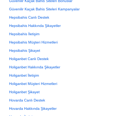
Güvenilir Kaçak Bahis Siteleri Bonuslar
Güvenilir Kaçak Bahis Siteleri Kampanyalar
Hepsibahis Canlı Destek
Hepsibahis Hakkında Şikayetler
Hepsibahis İletişim
Hepsibahis Müşteri Hizmetleri
Hepsibahis Şikayet
Holiganbet Canlı Destek
Holiganbet Hakkında Şikayetler
Holiganbet İletişim
Holiganbet Müşteri Hizmetleri
Holiganbet Şikayet
Hovarda Canlı Destek
Hovarda Hakkında Şikayetler