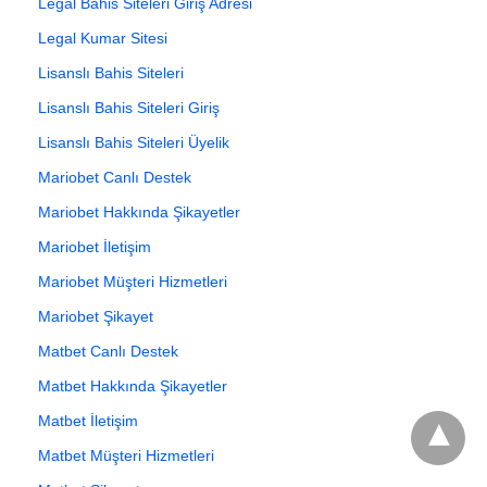
Legal Bahis Siteleri Giriş Adresi
Legal Kumar Sitesi
Lisanslı Bahis Siteleri
Lisanslı Bahis Siteleri Giriş
Lisanslı Bahis Siteleri Üyelik
Mariobet Canlı Destek
Mariobet Hakkında Şikayetler
Mariobet İletişim
Mariobet Müşteri Hizmetleri
Mariobet Şikayet
Matbet Canlı Destek
Matbet Hakkında Şikayetler
Matbet İletişim
Matbet Müşteri Hizmetleri