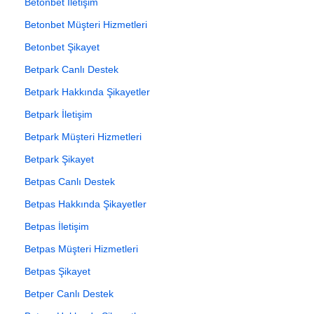
Betonbet İletişim
Betonbet Müşteri Hizmetleri
Betonbet Şikayet
Betpark Canlı Destek
Betpark Hakkında Şikayetler
Betpark İletişim
Betpark Müşteri Hizmetleri
Betpark Şikayet
Betpas Canlı Destek
Betpas Hakkında Şikayetler
Betpas İletişim
Betpas Müşteri Hizmetleri
Betpas Şikayet
Betper Canlı Destek