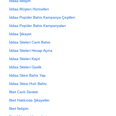
İddaa İletişim
İddaa Müşteri Hizmetleri
İddaa Popüler Bahis Kampanya Çeşitleri
İddaa Popüler Bahis Kampanyaları
İddaa Şikayet
İddaa Siteleri Canlı Bahis
İddaa Siteleri Hesap Açma
İddaa Siteleri Kayıt
İddaa Siteleri Üyelik
İddaa Sitesi Bahis Yap
İddaa Sitesi Hızlı Bahis
İlbet Canlı Destek
İlbet Hakkında Şikayetler
İlbet İletişim