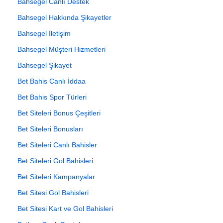
Bahsegel Canlı Destek
Bahsegel Hakkında Şikayetler
Bahsegel İletişim
Bahsegel Müşteri Hizmetleri
Bahsegel Şikayet
Bet Bahis Canlı İddaa
Bet Bahis Spor Türleri
Bet Siteleri Bonus Çeşitleri
Bet Siteleri Bonusları
Bet Siteleri Canlı Bahisler
Bet Siteleri Gol Bahisleri
Bet Siteleri Kampanyalar
Bet Sitesi Gol Bahisleri
Bet Sitesi Kart ve Gol Bahisleri