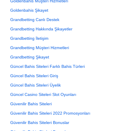
Goldenbahis Müşteri Hizmetleri
Goldenbahis Şikayet
Grandbetting Canlı Destek
Grandbetting Hakkında Şikayetler
Grandbetting İletişim
Grandbetting Müşteri Hizmetleri
Grandbetting Şikayet
Güncel Bahis Siteleri Farklı Bahis Türleri
Güncel Bahis Siteleri Giriş
Güncel Bahis Siteleri Üyelik
Güncel Casino Siteleri Slot Oyunları
Güvenilir Bahis Siteleri
Güvenilir Bahis Siteleri 2022 Promosyonları
Güvenilir Bahis Siteleri Bonuslar