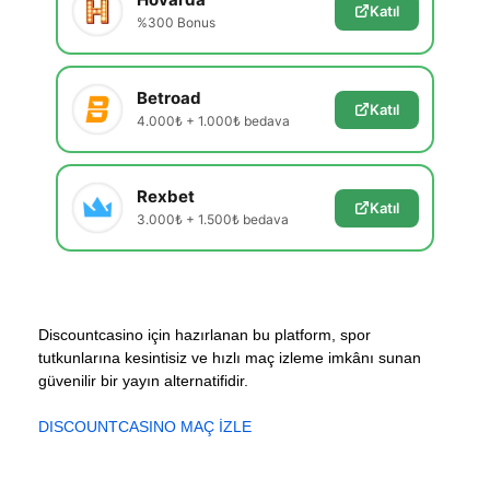
Katıl
%300 Bonus
Betroad
Katıl
4.000₺ + 1.000₺ bedava
Rexbet
Katıl
3.000₺ + 1.500₺ bedava
Discountcasino için hazırlanan bu platform, spor
tutkunlarına kesintisiz ve hızlı maç izleme imkânı sunan
güvenilir bir yayın alternatifidir.
DISCOUNTCASINO MAÇ İZLE