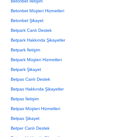
Betonbet İletişim
Betonbet Müşteri Hizmetleri
Betonbet Şikayet
Betpark Canlı Destek
Betpark Hakkında Şikayetler
Betpark İletişim
Betpark Müşteri Hizmetleri
Betpark Şikayet
Betpas Canlı Destek
Betpas Hakkında Şikayetler
Betpas İletişim
Betpas Müşteri Hizmetleri
Betpas Şikayet
Betper Canlı Destek