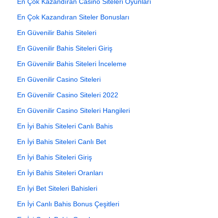
En Çok Kazandıran Casino Siteleri Oyunları
En Çok Kazandıran Siteler Bonusları
En Güvenilir Bahis Siteleri
En Güvenilir Bahis Siteleri Giriş
En Güvenilir Bahis Siteleri İnceleme
En Güvenilir Casino Siteleri
En Güvenilir Casino Siteleri 2022
En Güvenilir Casino Siteleri Hangileri
En İyi Bahis Siteleri Canlı Bahis
En İyi Bahis Siteleri Canlı Bet
En İyi Bahis Siteleri Giriş
En İyi Bahis Siteleri Oranları
En İyi Bet Siteleri Bahisleri
En İyi Canlı Bahis Bonus Çeşitleri