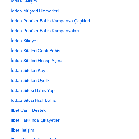
İddaa İletişim
İddaa Müşteri Hizmetleri
İddaa Popüler Bahis Kampanya Çeşitleri
İddaa Popüler Bahis Kampanyaları
İddaa Şikayet
İddaa Siteleri Canlı Bahis
İddaa Siteleri Hesap Açma
İddaa Siteleri Kayıt
İddaa Siteleri Üyelik
İddaa Sitesi Bahis Yap
İddaa Sitesi Hızlı Bahis
İlbet Canlı Destek
İlbet Hakkında Şikayetler
İlbet İletişim