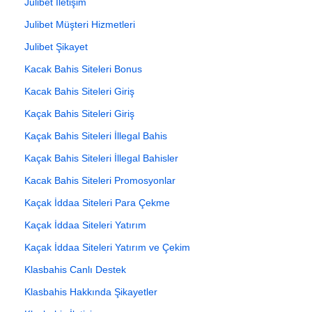
Julibet İletişim
Julibet Müşteri Hizmetleri
Julibet Şikayet
Kacak Bahis Siteleri Bonus
Kacak Bahis Siteleri Giriş
Kaçak Bahis Siteleri Giriş
Kaçak Bahis Siteleri İllegal Bahis
Kaçak Bahis Siteleri İllegal Bahisler
Kacak Bahis Siteleri Promosyonlar
Kaçak İddaa Siteleri Para Çekme
Kaçak İddaa Siteleri Yatırım
Kaçak İddaa Siteleri Yatırım ve Çekim
Klasbahis Canlı Destek
Klasbahis Hakkında Şikayetler