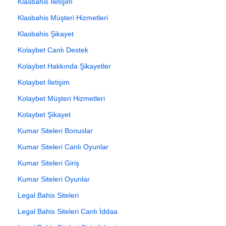
Klasbahis İletişim
Klasbahis Müşteri Hizmetleri
Klasbahis Şikayet
Kolaybet Canlı Destek
Kolaybet Hakkında Şikayetler
Kolaybet İletişim
Kolaybet Müşteri Hizmetleri
Kolaybet Şikayet
Kumar Siteleri Bonuslar
Kumar Siteleri Canlı Oyunlar
Kumar Siteleri Giriş
Kumar Siteleri Oyunlar
Legal Bahis Siteleri
Legal Bahis Siteleri Canlı İddaa