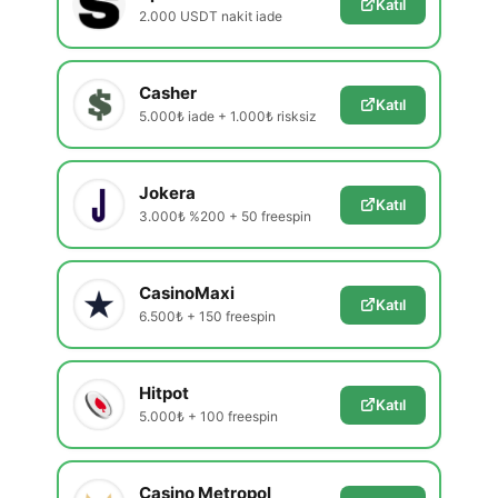
Katıl
2.000 USDT nakit iade
Casher
Katıl
5.000₺ iade + 1.000₺ risksiz
Jokera
Katıl
3.000₺ %200 + 50 freespin
CasinoMaxi
Katıl
6.500₺ + 150 freespin
Hitpot
Katıl
5.000₺ + 100 freespin
Casino Metropol