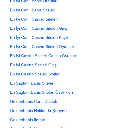
En İyi Canlı Bahis Oranları
En İyi Canlı Bahis Siteleri
En İyi Canlı Casino Siteleri
En İyi Canlı Casino Siteleri Giriş
En İyi Canlı Casino Siteleri Kayıt
En İyi Canlı Casino Siteleri Oyunları
En İyi Casino Siteleri Casino Oyunları
En İyi Casino Siteleri Giriş
En İyi Casino Siteleri Slotlar
En Sağlam Bahis Siteleri
En Sağlam Bahis Siteleri Özellikleri
Goldenbahis Canlı Destek
Goldenbahis Hakkında Şikayetler
Goldenbahis İletişim