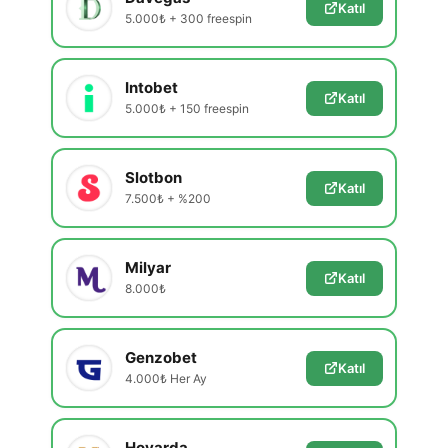
Katıl
5.000₺ + 300 freespin
Intobet
Katıl
5.000₺ + 150 freespin
Slotbon
Katıl
7.500₺ + %200
Milyar
Katıl
8.000₺
Genzobet
Katıl
4.000₺ Her Ay
Hovarda