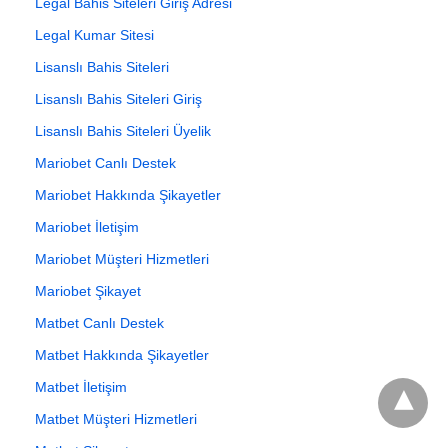
Legal Bahis Siteleri Giriş Adresi
Legal Kumar Sitesi
Lisanslı Bahis Siteleri
Lisanslı Bahis Siteleri Giriş
Lisanslı Bahis Siteleri Üyelik
Mariobet Canlı Destek
Mariobet Hakkında Şikayetler
Mariobet İletişim
Mariobet Müşteri Hizmetleri
Mariobet Şikayet
Matbet Canlı Destek
Matbet Hakkında Şikayetler
Matbet İletişim
Matbet Müşteri Hizmetleri