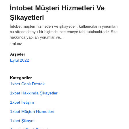
İntobet Müşteri Hizmetleri Ve
Şikayetleri
İntobet müşteri hizmetleri ve şikayetleri; kullanıcıların yorumları
bu sitede detaylı bir biçimde incelemeye tabi tutulmaktadır. Site
hakkında yapılan yorumlar ve…
4 yıl ago
Arşivler
Eylül 2022
Kategoriler
1xbet Canlı Destek
1xbet Hakkında Şikayetler
1xbet İletişim
1xbet Müşteri Hizmetleri
1xbet Şikayet