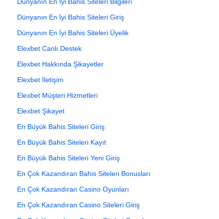
Dünyanın En İyi Bahis Siteleri Bilgileri
Dünyanın En İyi Bahis Siteleri Giriş
Dünyanın En İyi Bahis Siteleri Üyelik
Elexbet Canlı Destek
Elexbet Hakkında Şikayetler
Elexbet İletişim
Elexbet Müşteri Hizmetleri
Elexbet Şikayet
En Büyük Bahis Siteleri Giriş
En Büyük Bahis Siteleri Kayıt
En Büyük Bahis Siteleri Yeni Giriş
En Çok Kazandıran Bahis Siteleri Bonusları
En Çok Kazandıran Casino Oyunları
En Çok Kazandıran Casino Siteleri Giriş