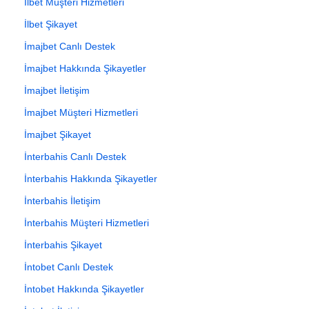
İlbet Müşteri Hizmetleri
İlbet Şikayet
İmajbet Canlı Destek
İmajbet Hakkında Şikayetler
İmajbet İletişim
İmajbet Müşteri Hizmetleri
İmajbet Şikayet
İnterbahis Canlı Destek
İnterbahis Hakkında Şikayetler
İnterbahis İletişim
İnterbahis Müşteri Hizmetleri
İnterbahis Şikayet
İntobet Canlı Destek
İntobet Hakkında Şikayetler