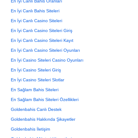
En İyi Canlı Bahis Oranları
En İyi Canlı Bahis Siteleri
En İyi Canlı Casino Siteleri
En İyi Canlı Casino Siteleri Giriş
En İyi Canlı Casino Siteleri Kayıt
En İyi Canlı Casino Siteleri Oyunları
En İyi Casino Siteleri Casino Oyunları
En İyi Casino Siteleri Giriş
En İyi Casino Siteleri Slotlar
En Sağlam Bahis Siteleri
En Sağlam Bahis Siteleri Özellikleri
Goldenbahis Canlı Destek
Goldenbahis Hakkında Şikayetler
Goldenbahis İletişim