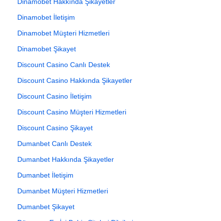
Dinamobet Hakkında Şikayetler
Dinamobet İletişim
Dinamobet Müşteri Hizmetleri
Dinamobet Şikayet
Discount Casino Canlı Destek
Discount Casino Hakkında Şikayetler
Discount Casino İletişim
Discount Casino Müşteri Hizmetleri
Discount Casino Şikayet
Dumanbet Canlı Destek
Dumanbet Hakkında Şikayetler
Dumanbet İletişim
Dumanbet Müşteri Hizmetleri
Dumanbet Şikayet