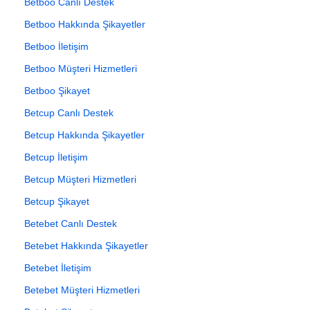
Betboo Canlı Destek
Betboo Hakkında Şikayetler
Betboo İletişim
Betboo Müşteri Hizmetleri
Betboo Şikayet
Betcup Canlı Destek
Betcup Hakkında Şikayetler
Betcup İletişim
Betcup Müşteri Hizmetleri
Betcup Şikayet
Betebet Canlı Destek
Betebet Hakkında Şikayetler
Betebet İletişim
Betebet Müşteri Hizmetleri