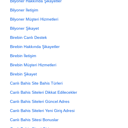
Bilyoner Hakkında Şikayetler
Bilyoner İletişim
Bilyoner Müşteri Hizmetleri
Bilyoner Şikayet
Birebin Canlı Destek
Birebin Hakkında Şikayetler
Birebin İletişim
Birebin Müşteri Hizmetleri
Birebin Şikayet
Canlı Bahis Site Bahis Türleri
Canlı Bahis Siteleri Dikkat Edilecekler
Canlı Bahis Siteleri Güncel Adres
Canlı Bahis Siteleri Yeni Giriş Adresi
Canlı Bahis Sitesi Bonuslar