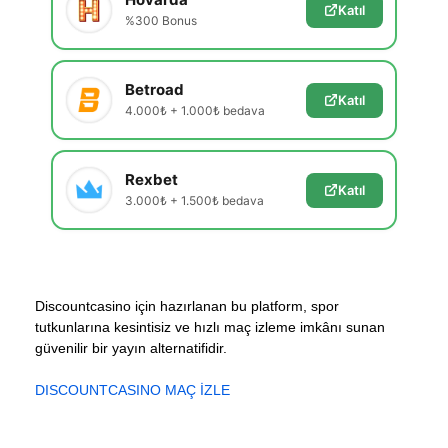
Katıl
%300 Bonus
Betroad
Katıl
4.000₺ + 1.000₺ bedava
Rexbet
Katıl
3.000₺ + 1.500₺ bedava
Discountcasino için hazırlanan bu platform, spor
tutkunlarına kesintisiz ve hızlı maç izleme imkânı sunan
güvenilir bir yayın alternatifidir.
DISCOUNTCASINO MAÇ İZLE