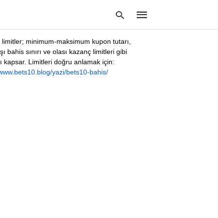
 limitler; minimum-maksimum kupon tutarı,
ı bahis sınırı ve olası kazanç limitleri gibi
rı kapsar. Limitleri doğru anlamak için:
/www.bets10.blog/yazi/bets10-bahis/
Type
your
search
query
and
hit
enter: