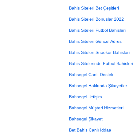
Bahis Siteleri Bet Çeşitleri
Bahis Siteleri Bonuslar 2022
Bahis Siteleri Futbol Bahisleri
Bahis Siteleri Güncel Adres
Bahis Siteleri Snooker Bahisleri
Bahis Sitelerinde Futbol Bahisleri
Bahsegel Canlı Destek
Bahsegel Hakkında Şikayetler
Bahsegel İletişim
Bahsegel Müşteri Hizmetleri
Bahsegel Şikayet
Bet Bahis Canlı İddaa