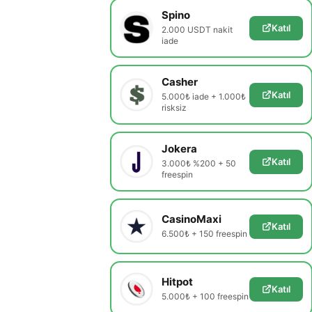
Spino
Katıl
2.000 USDT nakit
iade
Casher
Katıl
5.000₺ iade + 1.000₺
risksiz
Jokera
Katıl
3.000₺ %200 + 50
freespin
CasinoMaxi
Katıl
6.500₺ + 150 freespin
Hitpot
Katıl
5.000₺ + 100 freespin