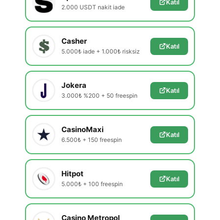
Katıl
2.000 USDT nakit iade
Casher
Katıl
5.000₺ iade + 1.000₺ risksiz
Jokera
Katıl
3.000₺ %200 + 50 freespin
CasinoMaxi
Katıl
6.500₺ + 150 freespin
Hitpot
Katıl
5.000₺ + 100 freespin
Casino Metropol