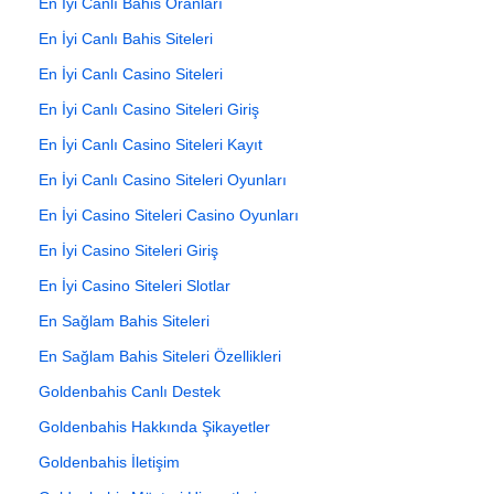
En İyi Canlı Bahis Oranları
En İyi Canlı Bahis Siteleri
En İyi Canlı Casino Siteleri
En İyi Canlı Casino Siteleri Giriş
En İyi Canlı Casino Siteleri Kayıt
En İyi Canlı Casino Siteleri Oyunları
En İyi Casino Siteleri Casino Oyunları
En İyi Casino Siteleri Giriş
En İyi Casino Siteleri Slotlar
En Sağlam Bahis Siteleri
En Sağlam Bahis Siteleri Özellikleri
Goldenbahis Canlı Destek
Goldenbahis Hakkında Şikayetler
Goldenbahis İletişim