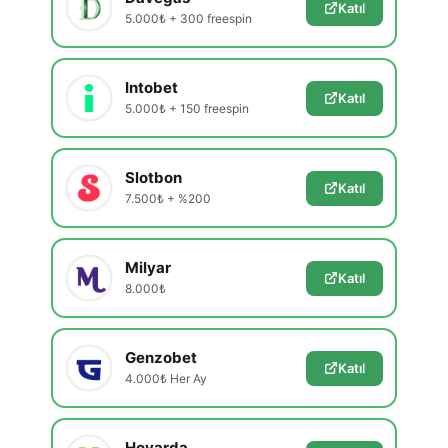
Katıl
5.000₺ + 300 freespin
Intobet
Katıl
5.000₺ + 150 freespin
Slotbon
Katıl
7.500₺ + %200
Milyar
Katıl
8.000₺
Genzobet
Katıl
4.000₺ Her Ay
Hovarda