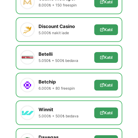
Katıl
8.000₺ + 150 freespin
Discount Casino
Katıl
5.000₺ nakit iade
Betelli
Katıl
5.050₺ + 500₺ bedava
Betchip
Katıl
6.000₺ + 80 freespin
Winnit
Katıl
5.000₺ + 500₺ bedava
Davegas