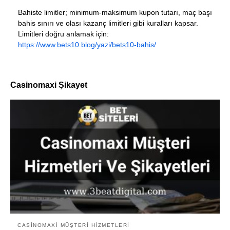
Bahiste limitler; minimum-maksimum kupon tutarı, maç başı
bahis sınırı ve olası kazanç limitleri gibi kuralları kapsar.
Limitleri doğru anlamak için:
https://www.bets10.blog/yazi/bets10-bahis/
Casinomaxi Şikayet
CASINOMAXI MÜŞTERI HIZMETLERI