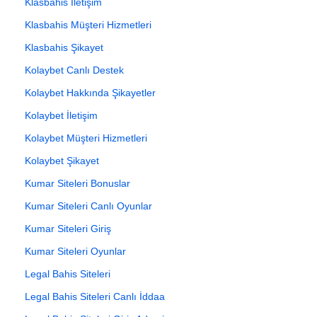
Klasbahis İletişim
Klasbahis Müşteri Hizmetleri
Klasbahis Şikayet
Kolaybet Canlı Destek
Kolaybet Hakkında Şikayetler
Kolaybet İletişim
Kolaybet Müşteri Hizmetleri
Kolaybet Şikayet
Kumar Siteleri Bonuslar
Kumar Siteleri Canlı Oyunlar
Kumar Siteleri Giriş
Kumar Siteleri Oyunlar
Legal Bahis Siteleri
Legal Bahis Siteleri Canlı İddaa