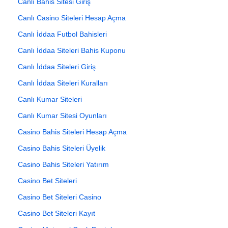
Canlı Bahis Sitesi Giriş
Canlı Casino Siteleri Hesap Açma
Canlı İddaa Futbol Bahisleri
Canlı İddaa Siteleri Bahis Kuponu
Canlı İddaa Siteleri Giriş
Canlı İddaa Siteleri Kuralları
Canlı Kumar Siteleri
Canlı Kumar Sitesi Oyunları
Casino Bahis Siteleri Hesap Açma
Casino Bahis Siteleri Üyelik
Casino Bahis Siteleri Yatırım
Casino Bet Siteleri
Casino Bet Siteleri Casino
Casino Bet Siteleri Kayıt