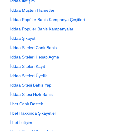
İddaa İletişim
İddaa Müşteri Hizmetleri
İddaa Popüler Bahis Kampanya Çeşitleri
İddaa Popüler Bahis Kampanyaları
İddaa Şikayet
İddaa Siteleri Canlı Bahis
İddaa Siteleri Hesap Açma
İddaa Siteleri Kayıt
İddaa Siteleri Üyelik
İddaa Sitesi Bahis Yap
İddaa Sitesi Hızlı Bahis
İlbet Canlı Destek
İlbet Hakkında Şikayetler
İlbet İletişim