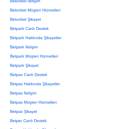
Betonbet İletişim
Betonbet Müşteri Hizmetleri
Betonbet Şikayet
Betpark Canlı Destek
Betpark Hakkında Şikayetler
Betpark İletişim
Betpark Müşteri Hizmetleri
Betpark Şikayet
Betpas Canlı Destek
Betpas Hakkında Şikayetler
Betpas İletişim
Betpas Müşteri Hizmetleri
Betpas Şikayet
Betper Canlı Destek