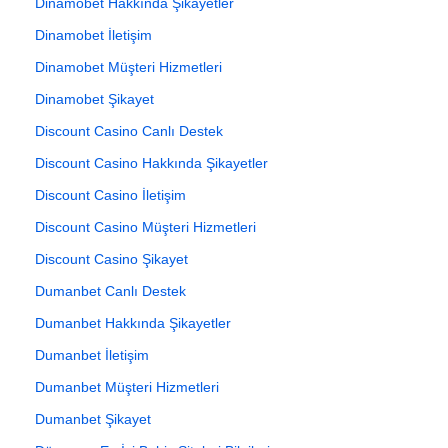
Dinamobet Hakkında Şikayetler
Dinamobet İletişim
Dinamobet Müşteri Hizmetleri
Dinamobet Şikayet
Discount Casino Canlı Destek
Discount Casino Hakkında Şikayetler
Discount Casino İletişim
Discount Casino Müşteri Hizmetleri
Discount Casino Şikayet
Dumanbet Canlı Destek
Dumanbet Hakkında Şikayetler
Dumanbet İletişim
Dumanbet Müşteri Hizmetleri
Dumanbet Şikayet