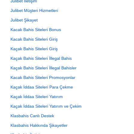
Julibet İletişim
Julibet Müşteri Hizmetleri
Julibet Şikayet
Kacak Bahis Siteleri Bonus
Kacak Bahis Siteleri Giriş
Kaçak Bahis Siteleri Giriş
Kaçak Bahis Siteleri İllegal Bahis
Kaçak Bahis Siteleri İllegal Bahisler
Kacak Bahis Siteleri Promosyonlar
Kaçak İddaa Siteleri Para Çekme
Kaçak İddaa Siteleri Yatırım
Kaçak İddaa Siteleri Yatırım ve Çekim
Klasbahis Canlı Destek
Klasbahis Hakkında Şikayetler