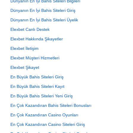
Dünyanın En İyi Bahis Siteleri Bilgileri
Dünyanın En İyi Bahis Siteleri Giriş
Dünyanın En İyi Bahis Siteleri Üyelik
Elexbet Canlı Destek
Elexbet Hakkında Şikayetler
Elexbet İletişim
Elexbet Müşteri Hizmetleri
Elexbet Şikayet
En Büyük Bahis Siteleri Giriş
En Büyük Bahis Siteleri Kayıt
En Büyük Bahis Siteleri Yeni Giriş
En Çok Kazandıran Bahis Siteleri Bonusları
En Çok Kazandıran Casino Oyunları
En Çok Kazandıran Casino Siteleri Giriş