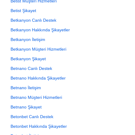
Betist Müşteri Hizmetleri
Betist Şikayet
Betkanyon Canlı Destek
Betkanyon Hakkında Şikayetler
Betkanyon İletişim
Betkanyon Müşteri Hizmetleri
Betkanyon Şikayet
Betnano Canlı Destek
Betnano Hakkında Şikayetler
Betnano İletişim
Betnano Müşteri Hizmetleri
Betnano Şikayet
Betonbet Canlı Destek
Betonbet Hakkında Şikayetler