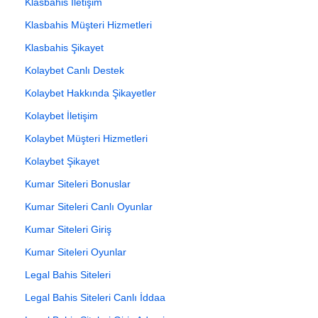
Klasbahis İletişim
Klasbahis Müşteri Hizmetleri
Klasbahis Şikayet
Kolaybet Canlı Destek
Kolaybet Hakkında Şikayetler
Kolaybet İletişim
Kolaybet Müşteri Hizmetleri
Kolaybet Şikayet
Kumar Siteleri Bonuslar
Kumar Siteleri Canlı Oyunlar
Kumar Siteleri Giriş
Kumar Siteleri Oyunlar
Legal Bahis Siteleri
Legal Bahis Siteleri Canlı İddaa