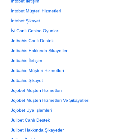
İntobet İletişim
İntobet Müşteri Hizmetleri
İntobet Şikayet
İyi Canlı Casino Oyunları
Jetbahis Canlı Destek
Jetbahis Hakkında Şikayetler
Jetbahis İletişim
Jetbahis Müşteri Hizmetleri
Jetbahis Şikayet
Jojobet Müşteri Hizmetleri
Jojobet Müşteri Hizmetleri Ve Şikayetleri
Jojobet Üye İşlemleri
Julibet Canlı Destek
Julibet Hakkında Şikayetler