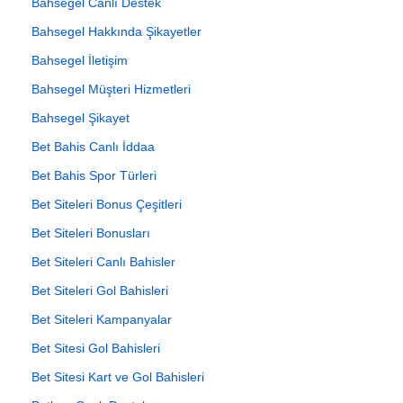
Bahsegel Canlı Destek
Bahsegel Hakkında Şikayetler
Bahsegel İletişim
Bahsegel Müşteri Hizmetleri
Bahsegel Şikayet
Bet Bahis Canlı İddaa
Bet Bahis Spor Türleri
Bet Siteleri Bonus Çeşitleri
Bet Siteleri Bonusları
Bet Siteleri Canlı Bahisler
Bet Siteleri Gol Bahisleri
Bet Siteleri Kampanyalar
Bet Sitesi Gol Bahisleri
Bet Sitesi Kart ve Gol Bahisleri