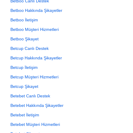
Betboo Canlı Destek
Betboo Hakkında Şikayetler
Betboo İletişim
Betboo Müşteri Hizmetleri
Betboo Şikayet
Betcup Canlı Destek
Betcup Hakkında Şikayetler
Betcup İletişim
Betcup Müşteri Hizmetleri
Betcup Şikayet
Betebet Canlı Destek
Betebet Hakkında Şikayetler
Betebet İletişim
Betebet Müşteri Hizmetleri