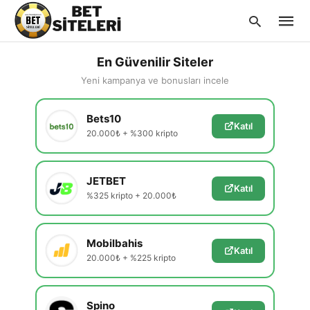
En Güvenilir Siteler
Yeni kampanya ve bonusları incele
Type
Bets10
your
Katıl
searc
20.000₺ + %300 kripto
query
and
hit
enter:
JETBET
Katıl
%325 kripto + 20.000₺
Mobilbahis
Katıl
20.000₺ + %225 kripto
Spino