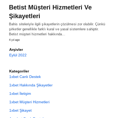
Betist Müşteri Hizmetleri Ve
Şikayetleri
Bahis siteleriyle ilgili şikayetlerin çözülmesi zor olabilir. Çünkü
şirketler genellikle farklı kural ve yasal sistemlere sahiptir.
Betist müşteri hizmetleri hakkında…
4 yıl ago
Arşivler
Eylül 2022
Kategoriler
1xbet Canlı Destek
1xbet Hakkında Şikayetler
1xbet İletişim
1xbet Müşteri Hizmetleri
1xbet Şikayet