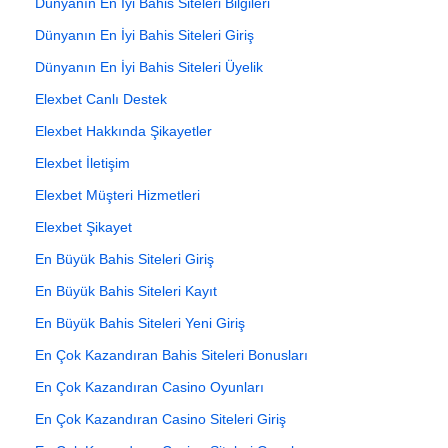
Dünyanın En İyi Bahis Siteleri Bilgileri
Dünyanın En İyi Bahis Siteleri Giriş
Dünyanın En İyi Bahis Siteleri Üyelik
Elexbet Canlı Destek
Elexbet Hakkında Şikayetler
Elexbet İletişim
Elexbet Müşteri Hizmetleri
Elexbet Şikayet
En Büyük Bahis Siteleri Giriş
En Büyük Bahis Siteleri Kayıt
En Büyük Bahis Siteleri Yeni Giriş
En Çok Kazandıran Bahis Siteleri Bonusları
En Çok Kazandıran Casino Oyunları
En Çok Kazandıran Casino Siteleri Giriş