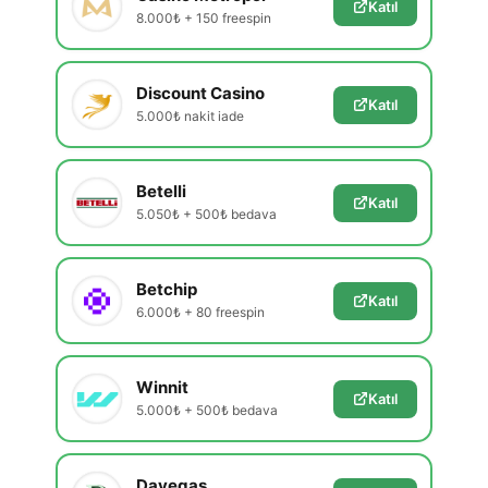
Katıl
8.000₺ + 150 freespin
Discount Casino
Katıl
5.000₺ nakit iade
Betelli
Katıl
5.050₺ + 500₺ bedava
Betchip
Katıl
6.000₺ + 80 freespin
Winnit
Katıl
5.000₺ + 500₺ bedava
Davegas