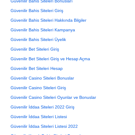
Güvenilir Bahis Siteleri Bonusları
Güvenilir Bahis Siteleri Giriş
Güvenilir Bahis Siteleri Hakkında Bilgiler
Güvenilir Bahis Siteleri Kampanya
Güvenilir Bahis Siteleri Üyelik
Güvenilir Bet Siteleri Giriş
Güvenilir Bet Siteleri Giriş ve Hesap Açma
Güvenilir Bet Siteleri Hesap
Güvenilir Casino Siteleri Bonuslar
Güvenilir Casino Siteleri Giriş
Güvenilir Casino Siteleri Oyunlar ve Bonuslar
Güvenilir İddaa Siteleri 2022 Giriş
Güvenilir İddaa Siteleri Listesi
Güvenilir İddaa Siteleri Listesi 2022