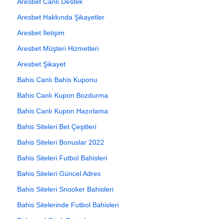
Aresbet Canlı Destek
Aresbet Hakkında Şikayetler
Aresbet İletişim
Aresbet Müşteri Hizmetleri
Aresbet Şikayet
Bahis Canlı Bahis Kuponu
Bahis Canlı Kupon Bozdurma
Bahis Canlı Kupon Hazırlama
Bahis Siteleri Bet Çeşitleri
Bahis Siteleri Bonuslar 2022
Bahis Siteleri Futbol Bahisleri
Bahis Siteleri Güncel Adres
Bahis Siteleri Snooker Bahisleri
Bahis Sitelerinde Futbol Bahisleri