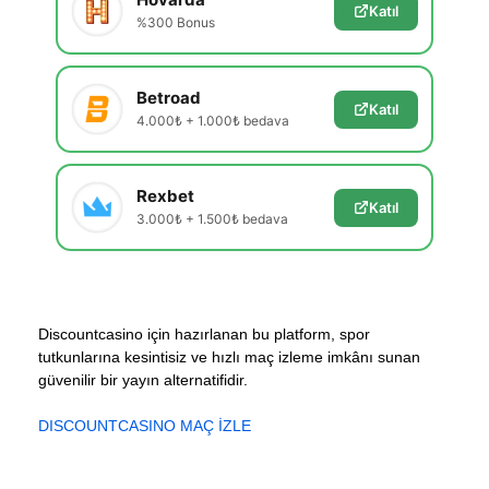
Katıl
%300 Bonus
Betroad
Katıl
4.000₺ + 1.000₺ bedava
Rexbet
Katıl
3.000₺ + 1.500₺ bedava
Discountcasino için hazırlanan bu platform, spor
tutkunlarına kesintisiz ve hızlı maç izleme imkânı sunan
güvenilir bir yayın alternatifidir.
DISCOUNTCASINO MAÇ İZLE