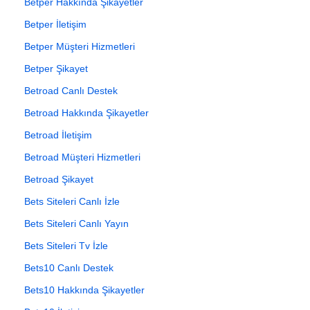
Betper Hakkında Şikayetler
Betper İletişim
Betper Müşteri Hizmetleri
Betper Şikayet
Betroad Canlı Destek
Betroad Hakkında Şikayetler
Betroad İletişim
Betroad Müşteri Hizmetleri
Betroad Şikayet
Bets Siteleri Canlı İzle
Bets Siteleri Canlı Yayın
Bets Siteleri Tv İzle
Bets10 Canlı Destek
Bets10 Hakkında Şikayetler