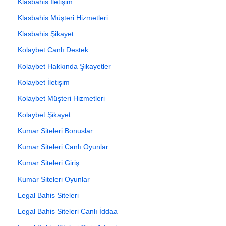
Klasbahis İletişim
Klasbahis Müşteri Hizmetleri
Klasbahis Şikayet
Kolaybet Canlı Destek
Kolaybet Hakkında Şikayetler
Kolaybet İletişim
Kolaybet Müşteri Hizmetleri
Kolaybet Şikayet
Kumar Siteleri Bonuslar
Kumar Siteleri Canlı Oyunlar
Kumar Siteleri Giriş
Kumar Siteleri Oyunlar
Legal Bahis Siteleri
Legal Bahis Siteleri Canlı İddaa