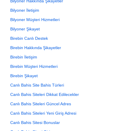
Bilyoner Hakkında Şikayetler
Bilyoner İletişim
Bilyoner Müşteri Hizmetleri
Bilyoner Şikayet
Birebin Canlı Destek
Birebin Hakkında Şikayetler
Birebin İletişim
Birebin Müşteri Hizmetleri
Birebin Şikayet
Canlı Bahis Site Bahis Türleri
Canlı Bahis Siteleri Dikkat Edilecekler
Canlı Bahis Siteleri Güncel Adres
Canlı Bahis Siteleri Yeni Giriş Adresi
Canlı Bahis Sitesi Bonuslar