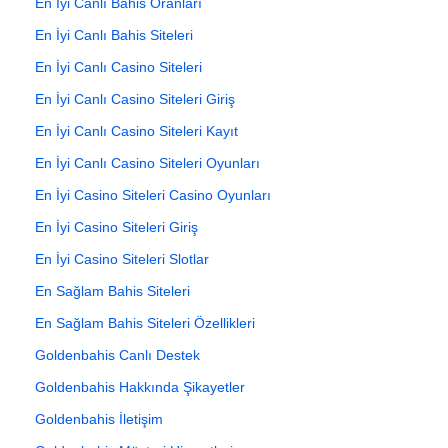
En İyi Canlı Bahis Oranları
En İyi Canlı Bahis Siteleri
En İyi Canlı Casino Siteleri
En İyi Canlı Casino Siteleri Giriş
En İyi Canlı Casino Siteleri Kayıt
En İyi Canlı Casino Siteleri Oyunları
En İyi Casino Siteleri Casino Oyunları
En İyi Casino Siteleri Giriş
En İyi Casino Siteleri Slotlar
En Sağlam Bahis Siteleri
En Sağlam Bahis Siteleri Özellikleri
Goldenbahis Canlı Destek
Goldenbahis Hakkında Şikayetler
Goldenbahis İletişim