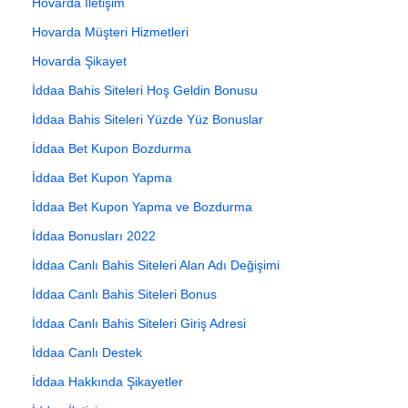
Hovarda İletişim
Hovarda Müşteri Hizmetleri
Hovarda Şikayet
İddaa Bahis Siteleri Hoş Geldin Bonusu
İddaa Bahis Siteleri Yüzde Yüz Bonuslar
İddaa Bet Kupon Bozdurma
İddaa Bet Kupon Yapma
İddaa Bet Kupon Yapma ve Bozdurma
İddaa Bonusları 2022
İddaa Canlı Bahis Siteleri Alan Adı Değişimi
İddaa Canlı Bahis Siteleri Bonus
İddaa Canlı Bahis Siteleri Giriş Adresi
İddaa Canlı Destek
İddaa Hakkında Şikayetler