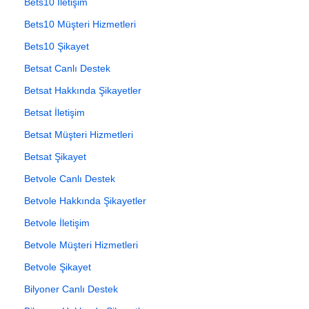
Bets10 İletişim
Bets10 Müşteri Hizmetleri
Bets10 Şikayet
Betsat Canlı Destek
Betsat Hakkında Şikayetler
Betsat İletişim
Betsat Müşteri Hizmetleri
Betsat Şikayet
Betvole Canlı Destek
Betvole Hakkında Şikayetler
Betvole İletişim
Betvole Müşteri Hizmetleri
Betvole Şikayet
Bilyoner Canlı Destek