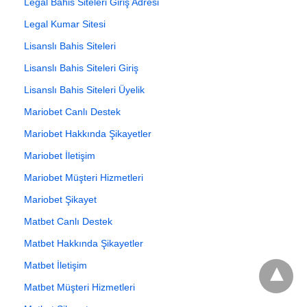
Legal Bahis Siteleri Giriş Adresi
Legal Kumar Sitesi
Lisanslı Bahis Siteleri
Lisanslı Bahis Siteleri Giriş
Lisanslı Bahis Siteleri Üyelik
Mariobet Canlı Destek
Mariobet Hakkında Şikayetler
Mariobet İletişim
Mariobet Müşteri Hizmetleri
Mariobet Şikayet
Matbet Canlı Destek
Matbet Hakkında Şikayetler
Matbet İletişim
Matbet Müşteri Hizmetleri