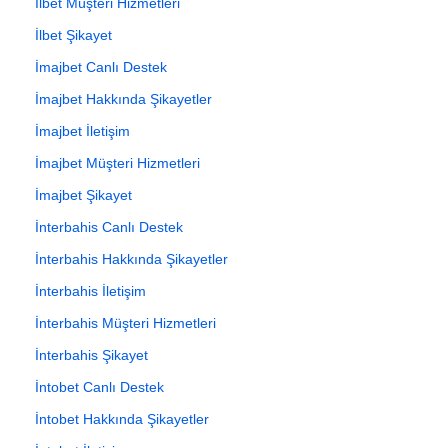
İlbet Müşteri Hizmetleri
İlbet Şikayet
İmajbet Canlı Destek
İmajbet Hakkında Şikayetler
İmajbet İletişim
İmajbet Müşteri Hizmetleri
İmajbet Şikayet
İnterbahis Canlı Destek
İnterbahis Hakkında Şikayetler
İnterbahis İletişim
İnterbahis Müşteri Hizmetleri
İnterbahis Şikayet
İntobet Canlı Destek
İntobet Hakkında Şikayetler