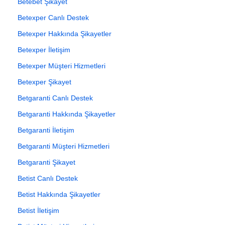
Betebet Şikayet
Betexper Canlı Destek
Betexper Hakkında Şikayetler
Betexper İletişim
Betexper Müşteri Hizmetleri
Betexper Şikayet
Betgaranti Canlı Destek
Betgaranti Hakkında Şikayetler
Betgaranti İletişim
Betgaranti Müşteri Hizmetleri
Betgaranti Şikayet
Betist Canlı Destek
Betist Hakkında Şikayetler
Betist İletişim