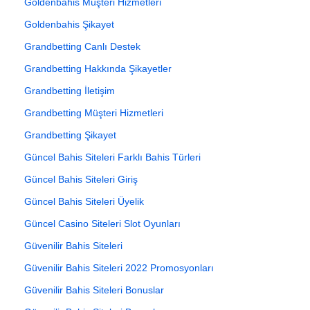
Goldenbahis Müşteri Hizmetleri
Goldenbahis Şikayet
Grandbetting Canlı Destek
Grandbetting Hakkında Şikayetler
Grandbetting İletişim
Grandbetting Müşteri Hizmetleri
Grandbetting Şikayet
Güncel Bahis Siteleri Farklı Bahis Türleri
Güncel Bahis Siteleri Giriş
Güncel Bahis Siteleri Üyelik
Güncel Casino Siteleri Slot Oyunları
Güvenilir Bahis Siteleri
Güvenilir Bahis Siteleri 2022 Promosyonları
Güvenilir Bahis Siteleri Bonuslar