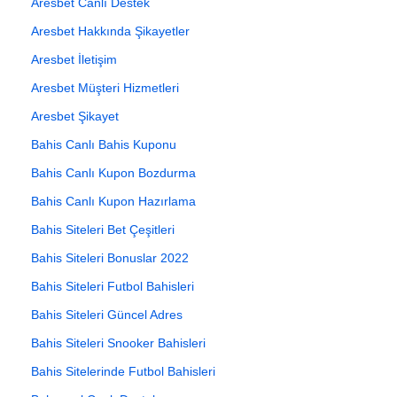
Aresbet Canlı Destek
Aresbet Hakkında Şikayetler
Aresbet İletişim
Aresbet Müşteri Hizmetleri
Aresbet Şikayet
Bahis Canlı Bahis Kuponu
Bahis Canlı Kupon Bozdurma
Bahis Canlı Kupon Hazırlama
Bahis Siteleri Bet Çeşitleri
Bahis Siteleri Bonuslar 2022
Bahis Siteleri Futbol Bahisleri
Bahis Siteleri Güncel Adres
Bahis Siteleri Snooker Bahisleri
Bahis Sitelerinde Futbol Bahisleri