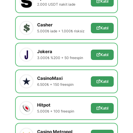
Katıl
2.000 USDT nakit iade
Casher
Katıl
5.000₺ iade + 1.000₺ risksiz
Jokera
Katıl
3.000₺ %200 + 50 freespin
CasinoMaxi
Katıl
6.500₺ + 150 freespin
Hitpot
Katıl
5.000₺ + 100 freespin
Casino Metropol