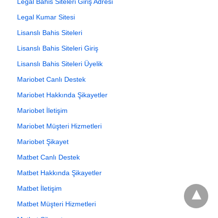
Legal Bahis Siteleri Giriş Adresi
Legal Kumar Sitesi
Lisanslı Bahis Siteleri
Lisanslı Bahis Siteleri Giriş
Lisanslı Bahis Siteleri Üyelik
Mariobet Canlı Destek
Mariobet Hakkında Şikayetler
Mariobet İletişim
Mariobet Müşteri Hizmetleri
Mariobet Şikayet
Matbet Canlı Destek
Matbet Hakkında Şikayetler
Matbet İletişim
Matbet Müşteri Hizmetleri