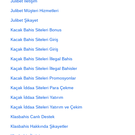
Julibet İletişim
Julibet Müşteri Hizmetleri
Julibet Şikayet
Kacak Bahis Siteleri Bonus
Kacak Bahis Siteleri Giriş
Kaçak Bahis Siteleri Giriş
Kaçak Bahis Siteleri İllegal Bahis
Kaçak Bahis Siteleri İllegal Bahisler
Kacak Bahis Siteleri Promosyonlar
Kaçak İddaa Siteleri Para Çekme
Kaçak İddaa Siteleri Yatırım
Kaçak İddaa Siteleri Yatırım ve Çekim
Klasbahis Canlı Destek
Klasbahis Hakkında Şikayetler