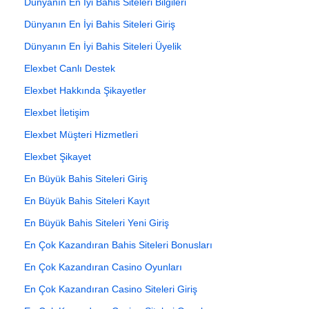
Dünyanın En İyi Bahis Siteleri Bilgileri
Dünyanın En İyi Bahis Siteleri Giriş
Dünyanın En İyi Bahis Siteleri Üyelik
Elexbet Canlı Destek
Elexbet Hakkında Şikayetler
Elexbet İletişim
Elexbet Müşteri Hizmetleri
Elexbet Şikayet
En Büyük Bahis Siteleri Giriş
En Büyük Bahis Siteleri Kayıt
En Büyük Bahis Siteleri Yeni Giriş
En Çok Kazandıran Bahis Siteleri Bonusları
En Çok Kazandıran Casino Oyunları
En Çok Kazandıran Casino Siteleri Giriş