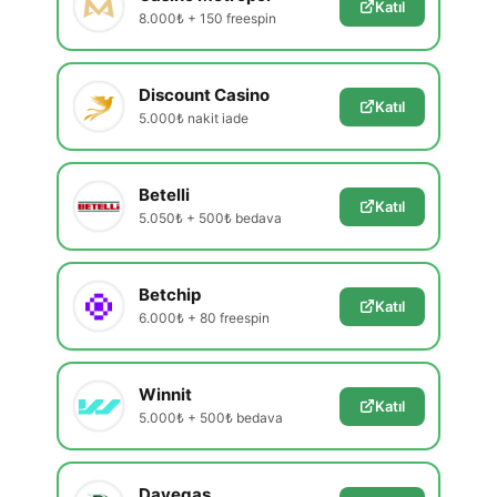
Katıl
8.000₺ + 150 freespin
Discount Casino
Katıl
5.000₺ nakit iade
Betelli
Katıl
5.050₺ + 500₺ bedava
Betchip
Katıl
6.000₺ + 80 freespin
Winnit
Katıl
5.000₺ + 500₺ bedava
Davegas