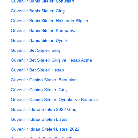
Güvenilir Bahis Siteleri Bonusları
Güvenilir Bahis Siteleri Giriş
Güvenilir Bahis Siteleri Hakkında Bilgiler
Güvenilir Bahis Siteleri Kampanya
Güvenilir Bahis Siteleri Üyelik
Güvenilir Bet Siteleri Giriş
Güvenilir Bet Siteleri Giriş ve Hesap Açma
Güvenilir Bet Siteleri Hesap
Güvenilir Casino Siteleri Bonuslar
Güvenilir Casino Siteleri Giriş
Güvenilir Casino Siteleri Oyunlar ve Bonuslar
Güvenilir İddaa Siteleri 2022 Giriş
Güvenilir İddaa Siteleri Listesi
Güvenilir İddaa Siteleri Listesi 2022