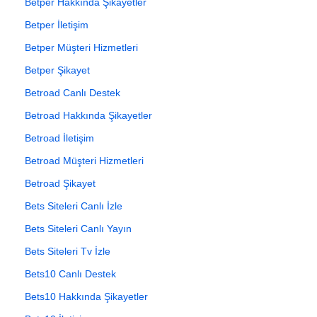
Betper Hakkında Şikayetler
Betper İletişim
Betper Müşteri Hizmetleri
Betper Şikayet
Betroad Canlı Destek
Betroad Hakkında Şikayetler
Betroad İletişim
Betroad Müşteri Hizmetleri
Betroad Şikayet
Bets Siteleri Canlı İzle
Bets Siteleri Canlı Yayın
Bets Siteleri Tv İzle
Bets10 Canlı Destek
Bets10 Hakkında Şikayetler