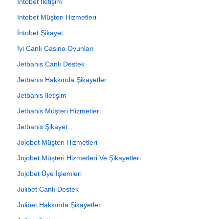
İntobet İletişim
İntobet Müşteri Hizmetleri
İntobet Şikayet
İyi Canlı Casino Oyunları
Jetbahis Canlı Destek
Jetbahis Hakkında Şikayetler
Jetbahis İletişim
Jetbahis Müşteri Hizmetleri
Jetbahis Şikayet
Jojobet Müşteri Hizmetleri
Jojobet Müşteri Hizmetleri Ve Şikayetleri
Jojobet Üye İşlemleri
Julibet Canlı Destek
Julibet Hakkında Şikayetler