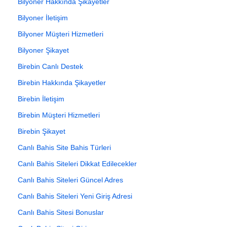
Bilyoner Hakkında Şikayetler
Bilyoner İletişim
Bilyoner Müşteri Hizmetleri
Bilyoner Şikayet
Birebin Canlı Destek
Birebin Hakkında Şikayetler
Birebin İletişim
Birebin Müşteri Hizmetleri
Birebin Şikayet
Canlı Bahis Site Bahis Türleri
Canlı Bahis Siteleri Dikkat Edilecekler
Canlı Bahis Siteleri Güncel Adres
Canlı Bahis Siteleri Yeni Giriş Adresi
Canlı Bahis Sitesi Bonuslar