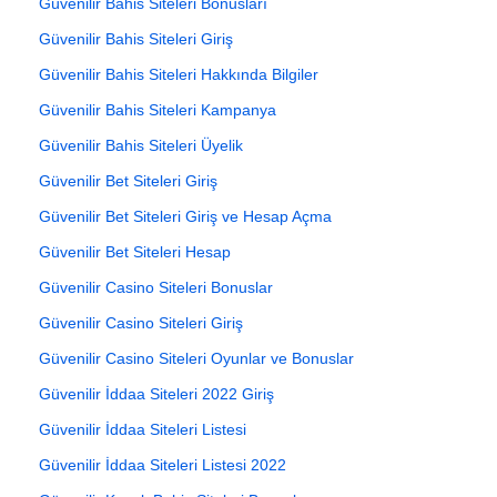
Güvenilir Bahis Siteleri Bonusları
Güvenilir Bahis Siteleri Giriş
Güvenilir Bahis Siteleri Hakkında Bilgiler
Güvenilir Bahis Siteleri Kampanya
Güvenilir Bahis Siteleri Üyelik
Güvenilir Bet Siteleri Giriş
Güvenilir Bet Siteleri Giriş ve Hesap Açma
Güvenilir Bet Siteleri Hesap
Güvenilir Casino Siteleri Bonuslar
Güvenilir Casino Siteleri Giriş
Güvenilir Casino Siteleri Oyunlar ve Bonuslar
Güvenilir İddaa Siteleri 2022 Giriş
Güvenilir İddaa Siteleri Listesi
Güvenilir İddaa Siteleri Listesi 2022