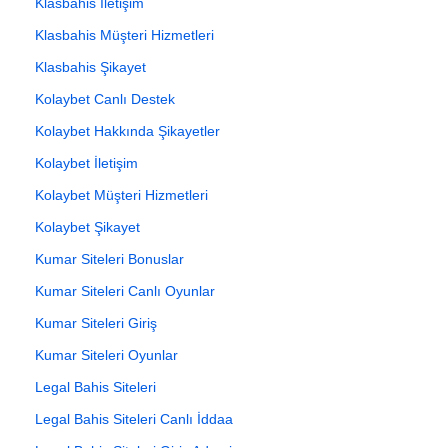
Klasbahis İletişim
Klasbahis Müşteri Hizmetleri
Klasbahis Şikayet
Kolaybet Canlı Destek
Kolaybet Hakkında Şikayetler
Kolaybet İletişim
Kolaybet Müşteri Hizmetleri
Kolaybet Şikayet
Kumar Siteleri Bonuslar
Kumar Siteleri Canlı Oyunlar
Kumar Siteleri Giriş
Kumar Siteleri Oyunlar
Legal Bahis Siteleri
Legal Bahis Siteleri Canlı İddaa