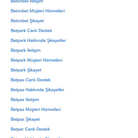
Betonbet İletişim
Betonbet Müşteri Hizmetleri
Betonbet Şikayet
Betpark Canlı Destek
Betpark Hakkında Şikayetler
Betpark İletişim
Betpark Müşteri Hizmetleri
Betpark Şikayet
Betpas Canlı Destek
Betpas Hakkında Şikayetler
Betpas İletişim
Betpas Müşteri Hizmetleri
Betpas Şikayet
Betper Canlı Destek