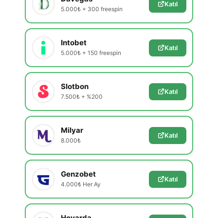
Katıl
5.000₺ + 300 freespin
Intobet
Katıl
5.000₺ + 150 freespin
Slotbon
Katıl
7.500₺ + %200
Milyar
Katıl
8.000₺
Genzobet
Katıl
4.000₺ Her Ay
Hovarda