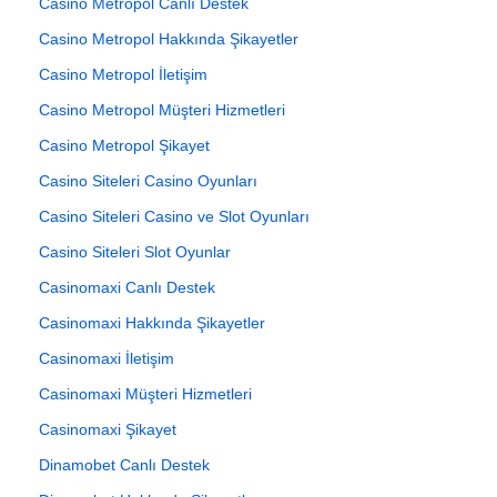
Casino Metropol Canlı Destek
Casino Metropol Hakkında Şikayetler
Casino Metropol İletişim
Casino Metropol Müşteri Hizmetleri
Casino Metropol Şikayet
Casino Siteleri Casino Oyunları
Casino Siteleri Casino ve Slot Oyunları
Casino Siteleri Slot Oyunlar
Casinomaxi Canlı Destek
Casinomaxi Hakkında Şikayetler
Casinomaxi İletişim
Casinomaxi Müşteri Hizmetleri
Casinomaxi Şikayet
Dinamobet Canlı Destek