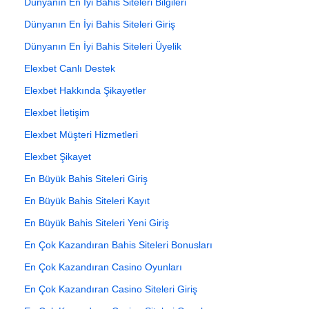
Dünyanın En İyi Bahis Siteleri Bilgileri
Dünyanın En İyi Bahis Siteleri Giriş
Dünyanın En İyi Bahis Siteleri Üyelik
Elexbet Canlı Destek
Elexbet Hakkında Şikayetler
Elexbet İletişim
Elexbet Müşteri Hizmetleri
Elexbet Şikayet
En Büyük Bahis Siteleri Giriş
En Büyük Bahis Siteleri Kayıt
En Büyük Bahis Siteleri Yeni Giriş
En Çok Kazandıran Bahis Siteleri Bonusları
En Çok Kazandıran Casino Oyunları
En Çok Kazandıran Casino Siteleri Giriş