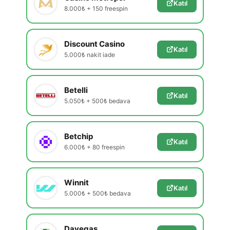
Katıl
8.000₺ + 150 freespin
Discount Casino
Katıl
5.000₺ nakit iade
Betelli
Katıl
5.050₺ + 500₺ bedava
Betchip
Katıl
6.000₺ + 80 freespin
Winnit
Katıl
5.000₺ + 500₺ bedava
Davegas