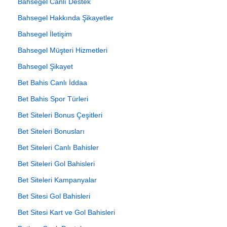
Bahsegel Canlı Destek
Bahsegel Hakkında Şikayetler
Bahsegel İletişim
Bahsegel Müşteri Hizmetleri
Bahsegel Şikayet
Bet Bahis Canlı İddaa
Bet Bahis Spor Türleri
Bet Siteleri Bonus Çeşitleri
Bet Siteleri Bonusları
Bet Siteleri Canlı Bahisler
Bet Siteleri Gol Bahisleri
Bet Siteleri Kampanyalar
Bet Sitesi Gol Bahisleri
Bet Sitesi Kart ve Gol Bahisleri