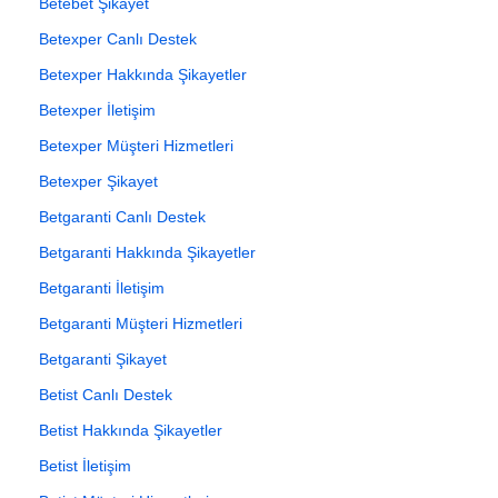
Betebet Şikayet
Betexper Canlı Destek
Betexper Hakkında Şikayetler
Betexper İletişim
Betexper Müşteri Hizmetleri
Betexper Şikayet
Betgaranti Canlı Destek
Betgaranti Hakkında Şikayetler
Betgaranti İletişim
Betgaranti Müşteri Hizmetleri
Betgaranti Şikayet
Betist Canlı Destek
Betist Hakkında Şikayetler
Betist İletişim