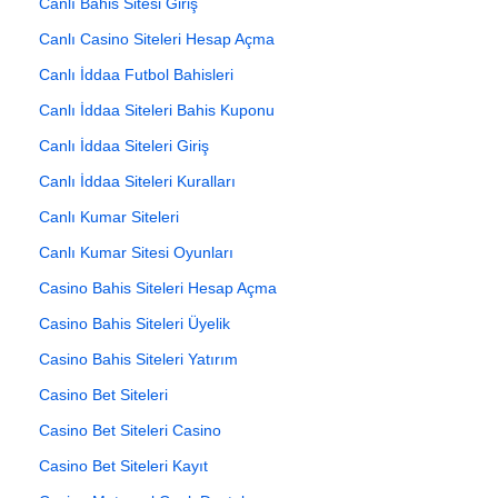
Canlı Bahis Sitesi Giriş
Canlı Casino Siteleri Hesap Açma
Canlı İddaa Futbol Bahisleri
Canlı İddaa Siteleri Bahis Kuponu
Canlı İddaa Siteleri Giriş
Canlı İddaa Siteleri Kuralları
Canlı Kumar Siteleri
Canlı Kumar Sitesi Oyunları
Casino Bahis Siteleri Hesap Açma
Casino Bahis Siteleri Üyelik
Casino Bahis Siteleri Yatırım
Casino Bet Siteleri
Casino Bet Siteleri Casino
Casino Bet Siteleri Kayıt