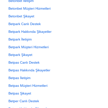
Betonbet İletişim
Betonbet Müşteri Hizmetleri
Betonbet Şikayet
Betpark Canlı Destek
Betpark Hakkında Şikayetler
Betpark İletişim
Betpark Müşteri Hizmetleri
Betpark Şikayet
Betpas Canlı Destek
Betpas Hakkında Şikayetler
Betpas İletişim
Betpas Müşteri Hizmetleri
Betpas Şikayet
Betper Canlı Destek