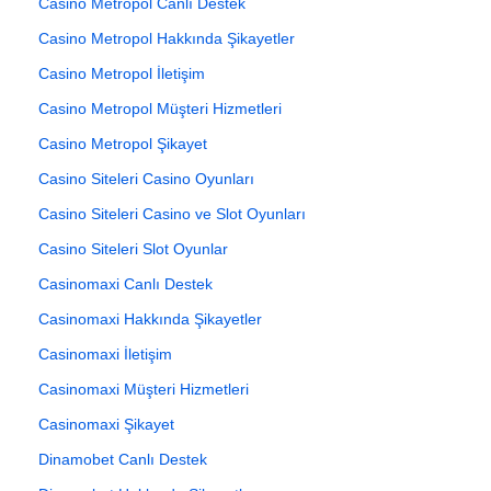
Casino Metropol Canlı Destek
Casino Metropol Hakkında Şikayetler
Casino Metropol İletişim
Casino Metropol Müşteri Hizmetleri
Casino Metropol Şikayet
Casino Siteleri Casino Oyunları
Casino Siteleri Casino ve Slot Oyunları
Casino Siteleri Slot Oyunlar
Casinomaxi Canlı Destek
Casinomaxi Hakkında Şikayetler
Casinomaxi İletişim
Casinomaxi Müşteri Hizmetleri
Casinomaxi Şikayet
Dinamobet Canlı Destek