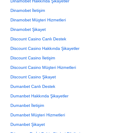
Dinamobet Hakkında Şikayetler
Dinamobet İletişim
Dinamobet Müşteri Hizmetleri
Dinamobet Şikayet
Discount Casino Canlı Destek
Discount Casino Hakkında Şikayetler
Discount Casino İletişim
Discount Casino Müşteri Hizmetleri
Discount Casino Şikayet
Dumanbet Canlı Destek
Dumanbet Hakkında Şikayetler
Dumanbet İletişim
Dumanbet Müşteri Hizmetleri
Dumanbet Şikayet