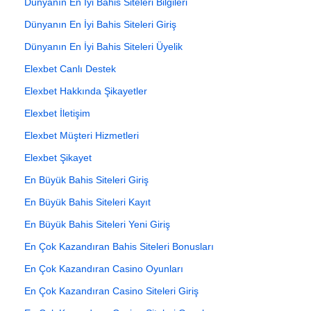
Dünyanın En İyi Bahis Siteleri Bilgileri
Dünyanın En İyi Bahis Siteleri Giriş
Dünyanın En İyi Bahis Siteleri Üyelik
Elexbet Canlı Destek
Elexbet Hakkında Şikayetler
Elexbet İletişim
Elexbet Müşteri Hizmetleri
Elexbet Şikayet
En Büyük Bahis Siteleri Giriş
En Büyük Bahis Siteleri Kayıt
En Büyük Bahis Siteleri Yeni Giriş
En Çok Kazandıran Bahis Siteleri Bonusları
En Çok Kazandıran Casino Oyunları
En Çok Kazandıran Casino Siteleri Giriş