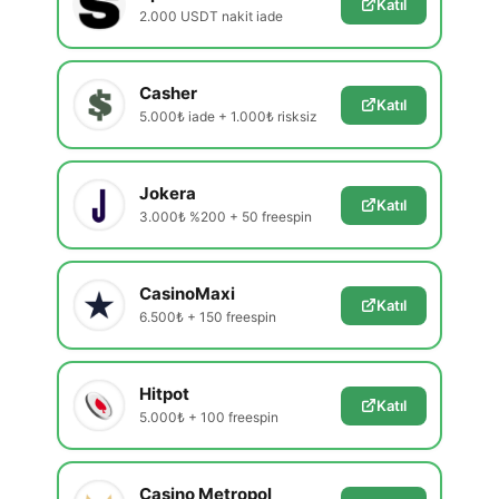
Katıl
2.000 USDT nakit iade
Casher
Katıl
5.000₺ iade + 1.000₺ risksiz
Jokera
Katıl
3.000₺ %200 + 50 freespin
CasinoMaxi
Katıl
6.500₺ + 150 freespin
Hitpot
Katıl
5.000₺ + 100 freespin
Casino Metropol