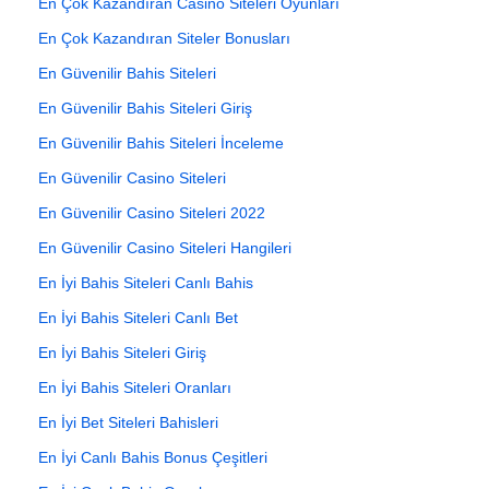
En Çok Kazandıran Casino Siteleri Oyunları
En Çok Kazandıran Siteler Bonusları
En Güvenilir Bahis Siteleri
En Güvenilir Bahis Siteleri Giriş
En Güvenilir Bahis Siteleri İnceleme
En Güvenilir Casino Siteleri
En Güvenilir Casino Siteleri 2022
En Güvenilir Casino Siteleri Hangileri
En İyi Bahis Siteleri Canlı Bahis
En İyi Bahis Siteleri Canlı Bet
En İyi Bahis Siteleri Giriş
En İyi Bahis Siteleri Oranları
En İyi Bet Siteleri Bahisleri
En İyi Canlı Bahis Bonus Çeşitleri