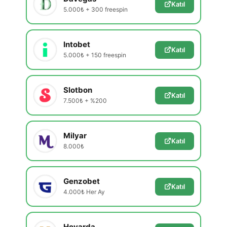
Katıl
5.000₺ + 300 freespin
Intobet
Katıl
5.000₺ + 150 freespin
Slotbon
Katıl
7.500₺ + %200
Milyar
Katıl
8.000₺
Genzobet
Katıl
4.000₺ Her Ay
Hovarda