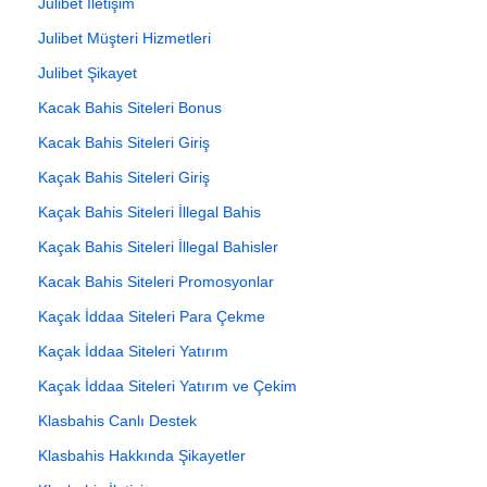
Julibet İletişim
Julibet Müşteri Hizmetleri
Julibet Şikayet
Kacak Bahis Siteleri Bonus
Kacak Bahis Siteleri Giriş
Kaçak Bahis Siteleri Giriş
Kaçak Bahis Siteleri İllegal Bahis
Kaçak Bahis Siteleri İllegal Bahisler
Kacak Bahis Siteleri Promosyonlar
Kaçak İddaa Siteleri Para Çekme
Kaçak İddaa Siteleri Yatırım
Kaçak İddaa Siteleri Yatırım ve Çekim
Klasbahis Canlı Destek
Klasbahis Hakkında Şikayetler