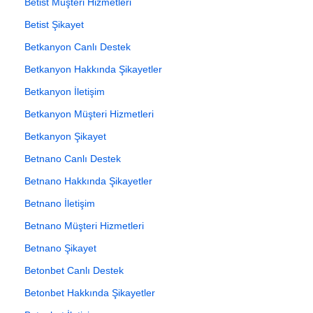
Betist Müşteri Hizmetleri
Betist Şikayet
Betkanyon Canlı Destek
Betkanyon Hakkında Şikayetler
Betkanyon İletişim
Betkanyon Müşteri Hizmetleri
Betkanyon Şikayet
Betnano Canlı Destek
Betnano Hakkında Şikayetler
Betnano İletişim
Betnano Müşteri Hizmetleri
Betnano Şikayet
Betonbet Canlı Destek
Betonbet Hakkında Şikayetler