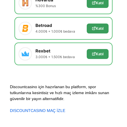
Katıl
%300 Bonus
Betroad
Katıl
4.000₺ + 1.000₺ bedava
Rexbet
Katıl
3.000₺ + 1.500₺ bedava
Discountcasino için hazırlanan bu platform, spor
tutkunlarına kesintisiz ve hızlı maç izleme imkânı sunan
güvenilir bir yayın alternatifidir.
DISCOUNTCASINO MAÇ İZLE