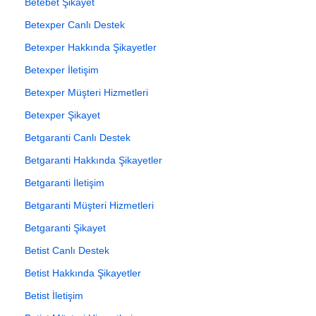
Betebet Şikayet
Betexper Canlı Destek
Betexper Hakkında Şikayetler
Betexper İletişim
Betexper Müşteri Hizmetleri
Betexper Şikayet
Betgaranti Canlı Destek
Betgaranti Hakkında Şikayetler
Betgaranti İletişim
Betgaranti Müşteri Hizmetleri
Betgaranti Şikayet
Betist Canlı Destek
Betist Hakkında Şikayetler
Betist İletişim