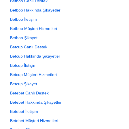
Betboo Canlı Destek
Betboo Hakkında Şikayetler
Betboo İletişim
Betboo Müşteri Hizmetleri
Betboo Şikayet
Betcup Canlı Destek
Betcup Hakkında Şikayetler
Betcup İletişim
Betcup Müşteri Hizmetleri
Betcup Şikayet
Betebet Canlı Destek
Betebet Hakkında Şikayetler
Betebet İletişim
Betebet Müşteri Hizmetleri