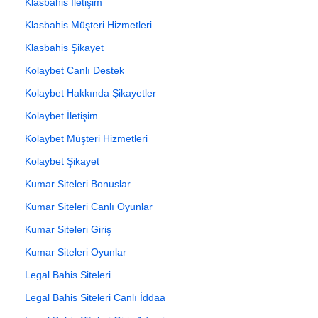
Klasbahis İletişim
Klasbahis Müşteri Hizmetleri
Klasbahis Şikayet
Kolaybet Canlı Destek
Kolaybet Hakkında Şikayetler
Kolaybet İletişim
Kolaybet Müşteri Hizmetleri
Kolaybet Şikayet
Kumar Siteleri Bonuslar
Kumar Siteleri Canlı Oyunlar
Kumar Siteleri Giriş
Kumar Siteleri Oyunlar
Legal Bahis Siteleri
Legal Bahis Siteleri Canlı İddaa