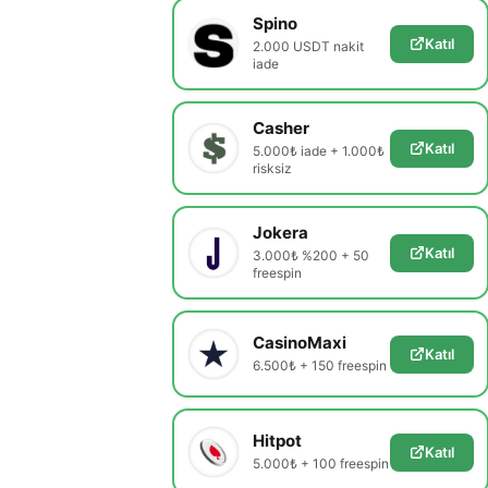
Spino
Katıl
2.000 USDT nakit
iade
Casher
Katıl
5.000₺ iade + 1.000₺
risksiz
Jokera
Katıl
3.000₺ %200 + 50
freespin
CasinoMaxi
Katıl
6.500₺ + 150 freespin
Hitpot
Katıl
5.000₺ + 100 freespin