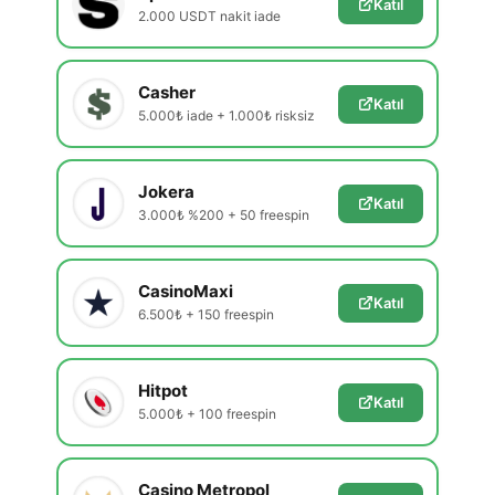
Katıl
2.000 USDT nakit iade
Casher
Katıl
5.000₺ iade + 1.000₺ risksiz
Jokera
Katıl
3.000₺ %200 + 50 freespin
CasinoMaxi
Katıl
6.500₺ + 150 freespin
Hitpot
Katıl
5.000₺ + 100 freespin
Casino Metropol