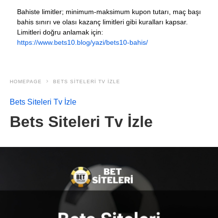
Bahiste limitler; minimum-maksimum kupon tutarı, maç başı
bahis sınırı ve olası kazanç limitleri gibi kuralları kapsar.
Limitleri doğru anlamak için:
https://www.bets10.blog/yazi/bets10-bahis/
HOMEPAGE
BETS SITELERI TV İZLE
Bets Siteleri Tv İzle
Bets Siteleri Tv İzle