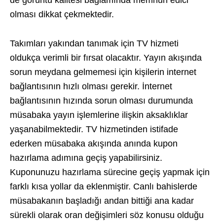
olması dikkat çekmektedir.
Takımları yakından tanımak için TV hizmeti
oldukça verimli bir fırsat olacaktır. Yayın akışında
sorun meydana gelmemesi için kişilerin internet
bağlantısının hızlı olması gerekir. İnternet
bağlantısının hızında sorun olması durumunda
müsabaka yayın işlemlerine ilişkin aksaklıklar
yaşanabilmektedir. TV hizmetinden istifade
ederken müsabaka akışında anında kupon
hazırlama adımına geçiş yapabilirsiniz.
Kuponunuzu hazırlama sürecine geçiş yapmak için
farklı kısa yollar da eklenmiştir. Canlı bahislerde
müsabakanın başladığı andan bittiği ana kadar
sürekli olarak oran değişimleri söz konusu olduğu