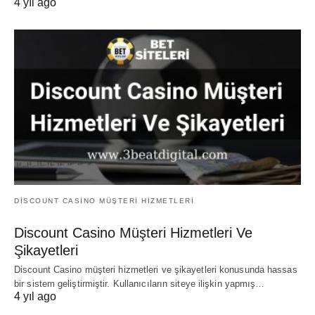
4 yıl ago
DISCOUNT CASINO MÜŞTERI HIZMETLERI
Discount Casino Müşteri Hizmetleri Ve
Şikayetleri
Discount Casino müşteri hizmetleri ve şikayetleri konusunda hassas
bir sistem geliştirmiştir. Kullanıcıların siteye ilişkin yapmış…
4 yıl ago