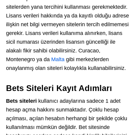
sitelerden yana tercihini kullanması gerekmektedir.
Lisans verileri hakkında ya da kayıtlı olduğu adrese
ilişkin net bilgi vermeyen sitelerin tercih edilmemesi
gerekir. Lisans verileri kullanıma alınırken, lisans
sicil numarası üzerinden lisansın güncelliği ile
alakalı fikir sahibi olabilirsiniz. Curacao,
Montenegro ya da
Malta
gibi merkezlerden
onaylanmış olan siteleri kolaylıkla kullanabilirsiniz.
Bets Siteleri Kayıt Adımları
Bets siteleri
kullanıcı adaylarına sadece 1 adet
hesap açma hakkını sunmaktadır. Çoklu hesap
açılması, açılan hesabın herhangi bir şekilde çoklu
kullanılması mümkün değildir. Bet sitesinde