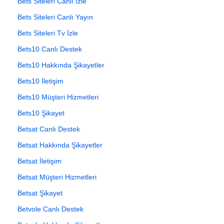
Bets Siteleri Canlı İzle
Bets Siteleri Canlı Yayın
Bets Siteleri Tv İzle
Bets10 Canlı Destek
Bets10 Hakkında Şikayetler
Bets10 İletişim
Bets10 Müşteri Hizmetleri
Bets10 Şikayet
Betsat Canlı Destek
Betsat Hakkında Şikayetler
Betsat İletişim
Betsat Müşteri Hizmetleri
Betsat Şikayet
Betvole Canlı Destek