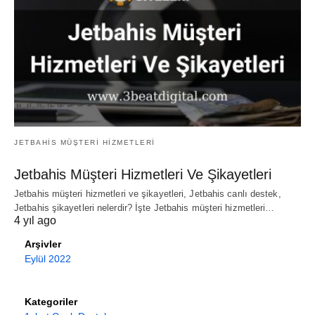
JETBAHIS MÜŞTERI HIZMETLERI
Jetbahis Müşteri Hizmetleri Ve Şikayetleri
Jetbahis müşteri hizmetleri ve şikayetleri, Jetbahis canlı destek,
Jetbahis şikayetleri nelerdir? İşte Jetbahis müşteri hizmetleri…
4 yıl ago
Arşivler
Eylül 2022
Kategoriler