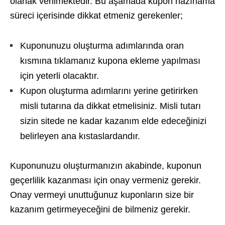
olanak verilmektedir. Bu aşamada kupon hazırlama
süreci içerisinde dikkat etmeniz gerekenler;
Kuponunuzu oluşturma adımlarında oran
kısmına tıklamanız kupona ekleme yapılması
için yeterli olacaktır.
Kupon oluşturma adımlarını yerine getirirken
misli tutarına da dikkat etmelisiniz. Misli tutarı
sizin sitede ne kadar kazanım elde edeceğinizi
belirleyen ana kıstaslardandır.
Kuponunuzu oluşturmanızın akabinde, kuponun
geçerlilik kazanması için onay vermeniz gerekir.
Onay vermeyi unuttuğunuz kuponların size bir
kazanım getirmeyeceğini de bilmeniz gerekir.