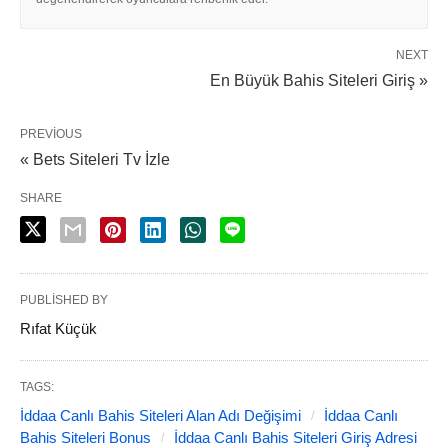
NEXT
En Büyük Bahis Siteleri Giriş »
PREVIOUS
« Bets Siteleri Tv İzle
SHARE
PUBLISHED BY
Rıfat Küçük
TAGS:
İddaa Canlı Bahis Siteleri Alan Adı Değişimi
İddaa Canlı
Bahis Siteleri Bonus
İddaa Canlı Bahis Siteleri Giriş Adresi