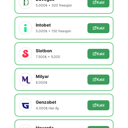
Katıl
5.000₺ + 300 freespin
Intobet
Katıl
5.000₺ + 150 freespin
Slotbon
Katıl
7.500₺ + %200
Milyar
Katıl
8.000₺
Genzobet
Katıl
4.000₺ Her Ay
Hovarda