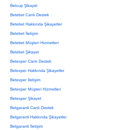
Betcup Şikayet
Betebet Canlı Destek
Betebet Hakkında Şikayetler
Betebet İletişim
Betebet Müşteri Hizmetleri
Betebet Şikayet
Betexper Canlı Destek
Betexper Hakkında Şikayetler
Betexper İletişim
Betexper Müşteri Hizmetleri
Betexper Şikayet
Betgaranti Canlı Destek
Betgaranti Hakkında Şikayetler
Betgaranti İletişim