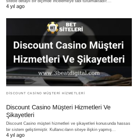
sitede detaylı bir biçimde incelemeye tabi tutulmaktadır.…
4 yıl ago
DISCOUNT CASINO MÜŞTERI HIZMETLERI
Discount Casino Müşteri Hizmetleri Ve
Şikayetleri
Discount Casino müşteri hizmetleri ve şikayetleri konusunda hassas
bir sistem geliştirmiştir. Kullanıcıların siteye ilişkin yapmış…
4 yıl ago