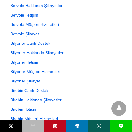
Betvole Hakkında Şikayetler
Betvole İletişim
Betvole Müşteri Hizmetleri
Betvole Şikayet
Bilyoner Canlı Destek
Bilyoner Hakkında Şikayetler
Bilyoner İletişim
Bilyoner Müşteri Hizmetleri
Bilyoner Şikayet
Birebin Canlı Destek
Birebin Hakkında Şikayetler
Birebin İletişim
Birebin Müşteri Hizmetleri
L
Birebin Şikayet