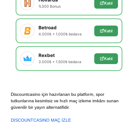
Katıl
%300 Bonus
Betroad
Katıl
4.000₺ + 1.000₺ bedava
Rexbet
Katıl
3.000₺ + 1.500₺ bedava
Discountcasino için hazırlanan bu platform, spor
tutkunlarına kesintisiz ve hızlı maç izleme imkânı sunan
güvenilir bir yayın alternatifidir.
DISCOUNTCASINO MAÇ İZLE