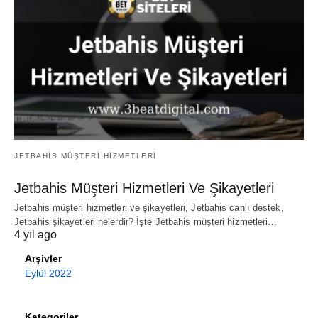
JETBAHIS MÜŞTERI HIZMETLERI
Jetbahis Müşteri Hizmetleri Ve Şikayetleri
Jetbahis müşteri hizmetleri ve şikayetleri, Jetbahis canlı destek,
Jetbahis şikayetleri nelerdir? İşte Jetbahis müşteri hizmetleri…
4 yıl ago
Arşivler
Eylül 2022
Kategoriler