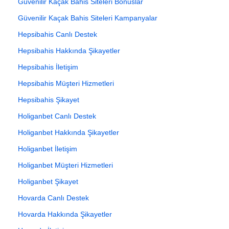
Güvenilir Kaçak Bahis Siteleri Bonuslar
Güvenilir Kaçak Bahis Siteleri Kampanyalar
Hepsibahis Canlı Destek
Hepsibahis Hakkında Şikayetler
Hepsibahis İletişim
Hepsibahis Müşteri Hizmetleri
Hepsibahis Şikayet
Holiganbet Canlı Destek
Holiganbet Hakkında Şikayetler
Holiganbet İletişim
Holiganbet Müşteri Hizmetleri
Holiganbet Şikayet
Hovarda Canlı Destek
Hovarda Hakkında Şikayetler