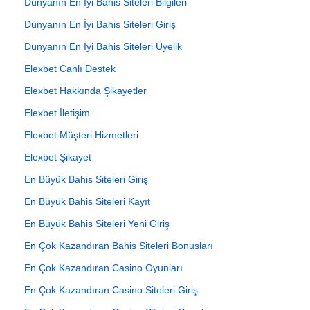
Dünyanın En İyi Bahis Siteleri Bilgileri
Dünyanın En İyi Bahis Siteleri Giriş
Dünyanın En İyi Bahis Siteleri Üyelik
Elexbet Canlı Destek
Elexbet Hakkında Şikayetler
Elexbet İletişim
Elexbet Müşteri Hizmetleri
Elexbet Şikayet
En Büyük Bahis Siteleri Giriş
En Büyük Bahis Siteleri Kayıt
En Büyük Bahis Siteleri Yeni Giriş
En Çok Kazandıran Bahis Siteleri Bonusları
En Çok Kazandıran Casino Oyunları
En Çok Kazandıran Casino Siteleri Giriş