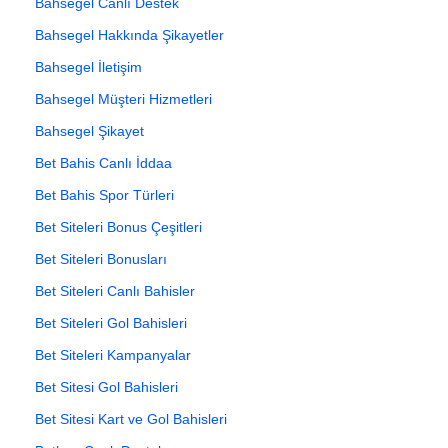
Bahsegel Canlı Destek
Bahsegel Hakkında Şikayetler
Bahsegel İletişim
Bahsegel Müşteri Hizmetleri
Bahsegel Şikayet
Bet Bahis Canlı İddaa
Bet Bahis Spor Türleri
Bet Siteleri Bonus Çeşitleri
Bet Siteleri Bonusları
Bet Siteleri Canlı Bahisler
Bet Siteleri Gol Bahisleri
Bet Siteleri Kampanyalar
Bet Sitesi Gol Bahisleri
Bet Sitesi Kart ve Gol Bahisleri