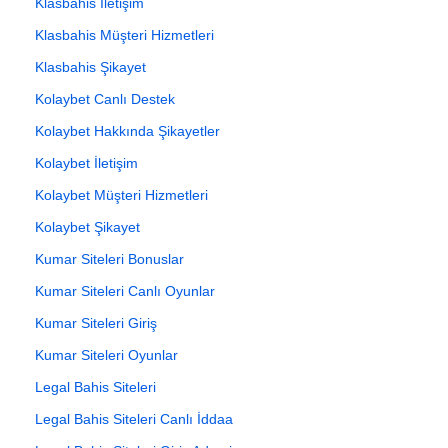
Klasbahis İletişim
Klasbahis Müşteri Hizmetleri
Klasbahis Şikayet
Kolaybet Canlı Destek
Kolaybet Hakkında Şikayetler
Kolaybet İletişim
Kolaybet Müşteri Hizmetleri
Kolaybet Şikayet
Kumar Siteleri Bonuslar
Kumar Siteleri Canlı Oyunlar
Kumar Siteleri Giriş
Kumar Siteleri Oyunlar
Legal Bahis Siteleri
Legal Bahis Siteleri Canlı İddaa