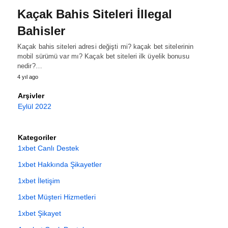
Kaçak Bahis Siteleri İllegal
Bahisler
Kaçak bahis siteleri adresi değişti mi? kaçak bet sitelerinin
mobil sürümü var mı? Kaçak bet siteleri ilk üyelik bonusu
nedir?…
4 yıl ago
Arşivler
Eylül 2022
Kategoriler
1xbet Canlı Destek
1xbet Hakkında Şikayetler
1xbet İletişim
1xbet Müşteri Hizmetleri
1xbet Şikayet