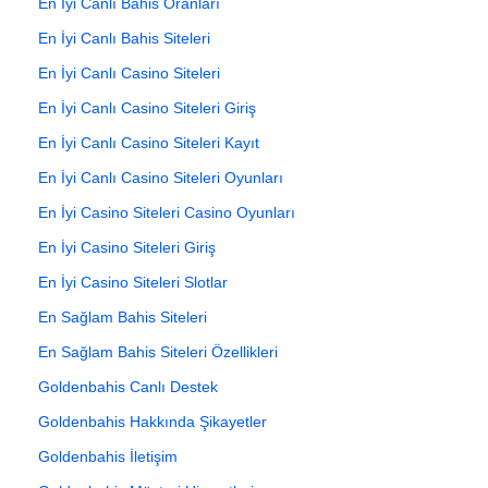
En İyi Canlı Bahis Oranları
En İyi Canlı Bahis Siteleri
En İyi Canlı Casino Siteleri
En İyi Canlı Casino Siteleri Giriş
En İyi Canlı Casino Siteleri Kayıt
En İyi Canlı Casino Siteleri Oyunları
En İyi Casino Siteleri Casino Oyunları
En İyi Casino Siteleri Giriş
En İyi Casino Siteleri Slotlar
En Sağlam Bahis Siteleri
En Sağlam Bahis Siteleri Özellikleri
Goldenbahis Canlı Destek
Goldenbahis Hakkında Şikayetler
Goldenbahis İletişim