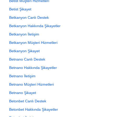
Betist Müşteri Hizmetleri
Betist Şikayet
Betkanyon Canlı Destek
Betkanyon Hakkında Şikayetler
Betkanyon İletişim
Betkanyon Müşteri Hizmetleri
Betkanyon Şikayet
Betnano Canlı Destek
Betnano Hakkında Şikayetler
Betnano İletişim
Betnano Müşteri Hizmetleri
Betnano Şikayet
Betonbet Canlı Destek
Betonbet Hakkında Şikayetler