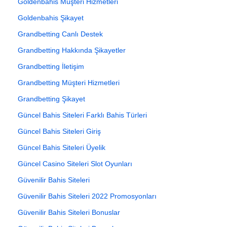
Goldenbahis Müşteri Hizmetleri
Goldenbahis Şikayet
Grandbetting Canlı Destek
Grandbetting Hakkında Şikayetler
Grandbetting İletişim
Grandbetting Müşteri Hizmetleri
Grandbetting Şikayet
Güncel Bahis Siteleri Farklı Bahis Türleri
Güncel Bahis Siteleri Giriş
Güncel Bahis Siteleri Üyelik
Güncel Casino Siteleri Slot Oyunları
Güvenilir Bahis Siteleri
Güvenilir Bahis Siteleri 2022 Promosyonları
Güvenilir Bahis Siteleri Bonuslar