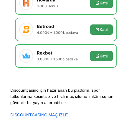
Katıl
%300 Bonus
Betroad
Katıl
4.000₺ + 1.000₺ bedava
Rexbet
Katıl
3.000₺ + 1.500₺ bedava
Discountcasino için hazırlanan bu platform, spor
tutkunlarına kesintisiz ve hızlı maç izleme imkânı sunan
güvenilir bir yayın alternatifidir.
DISCOUNTCASINO MAÇ İZLE