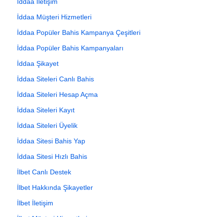
İddaa İletişim
İddaa Müşteri Hizmetleri
İddaa Popüler Bahis Kampanya Çeşitleri
İddaa Popüler Bahis Kampanyaları
İddaa Şikayet
İddaa Siteleri Canlı Bahis
İddaa Siteleri Hesap Açma
İddaa Siteleri Kayıt
İddaa Siteleri Üyelik
İddaa Sitesi Bahis Yap
İddaa Sitesi Hızlı Bahis
İlbet Canlı Destek
İlbet Hakkında Şikayetler
İlbet İletişim