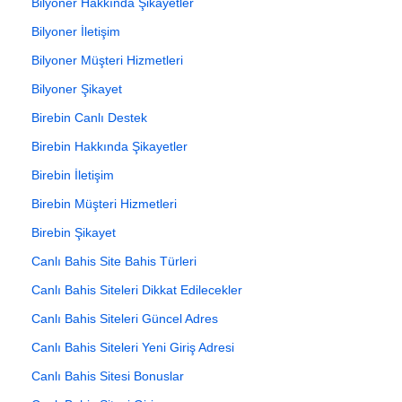
Bilyoner Hakkında Şikayetler
Bilyoner İletişim
Bilyoner Müşteri Hizmetleri
Bilyoner Şikayet
Birebin Canlı Destek
Birebin Hakkında Şikayetler
Birebin İletişim
Birebin Müşteri Hizmetleri
Birebin Şikayet
Canlı Bahis Site Bahis Türleri
Canlı Bahis Siteleri Dikkat Edilecekler
Canlı Bahis Siteleri Güncel Adres
Canlı Bahis Siteleri Yeni Giriş Adresi
Canlı Bahis Sitesi Bonuslar