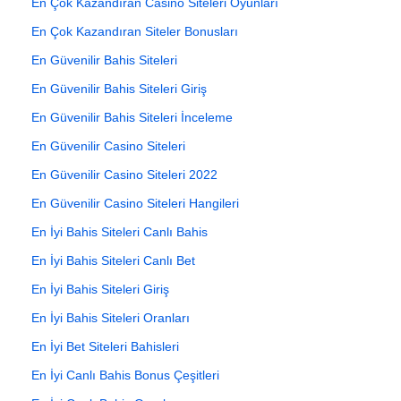
En Çok Kazandıran Casino Siteleri Oyunları
En Çok Kazandıran Siteler Bonusları
En Güvenilir Bahis Siteleri
En Güvenilir Bahis Siteleri Giriş
En Güvenilir Bahis Siteleri İnceleme
En Güvenilir Casino Siteleri
En Güvenilir Casino Siteleri 2022
En Güvenilir Casino Siteleri Hangileri
En İyi Bahis Siteleri Canlı Bahis
En İyi Bahis Siteleri Canlı Bet
En İyi Bahis Siteleri Giriş
En İyi Bahis Siteleri Oranları
En İyi Bet Siteleri Bahisleri
En İyi Canlı Bahis Bonus Çeşitleri