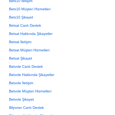
Bets10 İletişim
Bets10 Müşteri Hizmetleri
Bets10 Şikayet
Betsat Canlı Destek
Betsat Hakkında Şikayetler
Betsat İletişim
Betsat Müşteri Hizmetleri
Betsat Şikayet
Betvole Canlı Destek
Betvole Hakkında Şikayetler
Betvole İletişim
Betvole Müşteri Hizmetleri
Betvole Şikayet
Bilyoner Canlı Destek