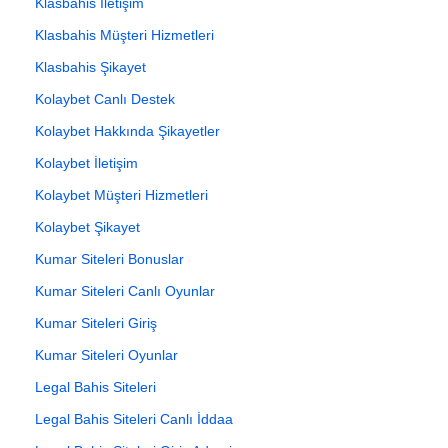
Klasbahis İletişim
Klasbahis Müşteri Hizmetleri
Klasbahis Şikayet
Kolaybet Canlı Destek
Kolaybet Hakkında Şikayetler
Kolaybet İletişim
Kolaybet Müşteri Hizmetleri
Kolaybet Şikayet
Kumar Siteleri Bonuslar
Kumar Siteleri Canlı Oyunlar
Kumar Siteleri Giriş
Kumar Siteleri Oyunlar
Legal Bahis Siteleri
Legal Bahis Siteleri Canlı İddaa