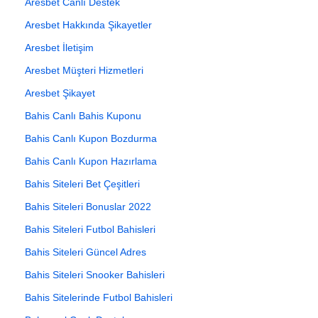
Aresbet Canlı Destek
Aresbet Hakkında Şikayetler
Aresbet İletişim
Aresbet Müşteri Hizmetleri
Aresbet Şikayet
Bahis Canlı Bahis Kuponu
Bahis Canlı Kupon Bozdurma
Bahis Canlı Kupon Hazırlama
Bahis Siteleri Bet Çeşitleri
Bahis Siteleri Bonuslar 2022
Bahis Siteleri Futbol Bahisleri
Bahis Siteleri Güncel Adres
Bahis Siteleri Snooker Bahisleri
Bahis Sitelerinde Futbol Bahisleri