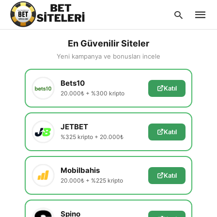
En Güvenilir Siteler
Yeni kampanya ve bonusları incele
Type
Bets10
your
Katıl
searc
20.000₺ + %300 kripto
query
and
hit
enter:
JETBET
Katıl
%325 kripto + 20.000₺
Mobilbahis
Katıl
20.000₺ + %225 kripto
Spino