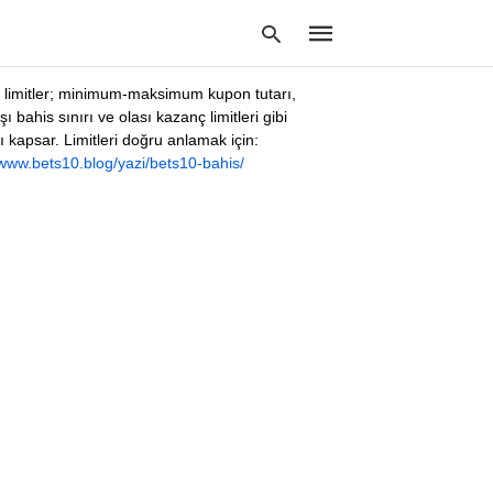
 limitler; minimum-maksimum kupon tutarı,
ı bahis sınırı ve olası kazanç limitleri gibi
rı kapsar. Limitleri doğru anlamak için:
/www.bets10.blog/yazi/bets10-bahis/
Type
your
search
query
and
hit
enter: