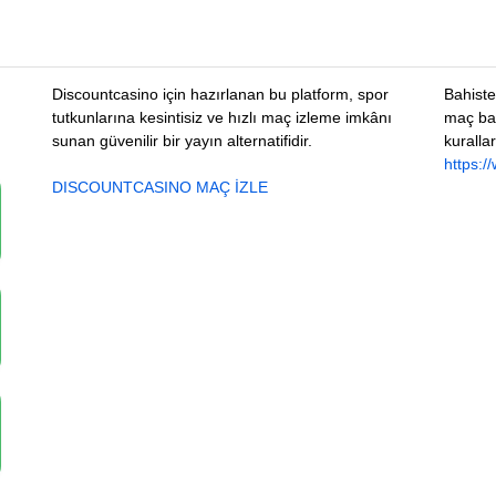
Discountcasino için hazırlanan bu platform, spor
Bahiste
tutkunlarına kesintisiz ve hızlı maç izleme imkânı
maç baş
sunan güvenilir bir yayın alternatifidir.
kuralla
https:/
DISCOUNTCASINO MAÇ İZLE