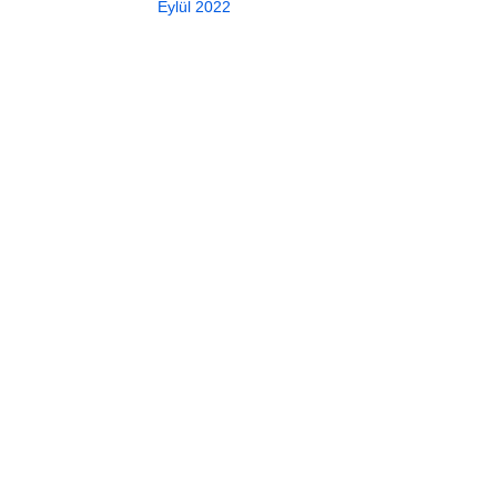
Eylül 2022