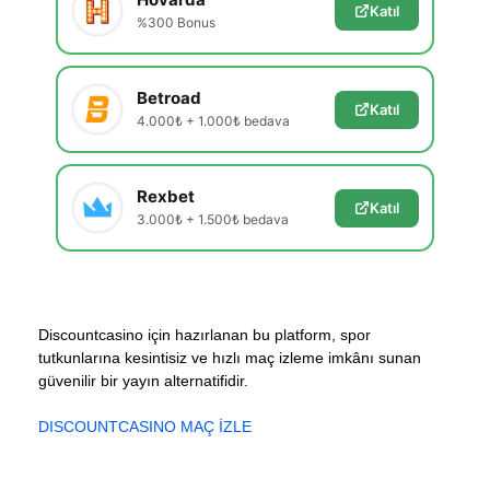
Katıl
%300 Bonus
Betroad
Katıl
4.000₺ + 1.000₺ bedava
Rexbet
Katıl
3.000₺ + 1.500₺ bedava
Discountcasino için hazırlanan bu platform, spor
tutkunlarına kesintisiz ve hızlı maç izleme imkânı sunan
güvenilir bir yayın alternatifidir.
DISCOUNTCASINO MAÇ İZLE