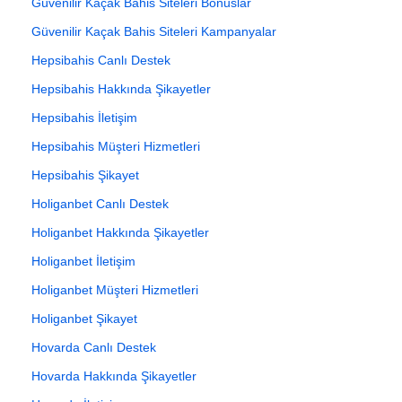
Güvenilir Kaçak Bahis Siteleri Bonuslar
Güvenilir Kaçak Bahis Siteleri Kampanyalar
Hepsibahis Canlı Destek
Hepsibahis Hakkında Şikayetler
Hepsibahis İletişim
Hepsibahis Müşteri Hizmetleri
Hepsibahis Şikayet
Holiganbet Canlı Destek
Holiganbet Hakkında Şikayetler
Holiganbet İletişim
Holiganbet Müşteri Hizmetleri
Holiganbet Şikayet
Hovarda Canlı Destek
Hovarda Hakkında Şikayetler