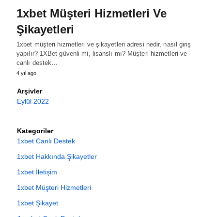
1xbet Müşteri Hizmetleri Ve
Şikayetleri
1xbet müşteri hizmetleri ve şikayetleri adresi nedir, nasıl giriş
yapılır? 1XBet güvenli mi, lisanslı mı? Müşteri hizmetleri ve
canlı destek…
4 yıl ago
Arşivler
Eylül 2022
Kategoriler
1xbet Canlı Destek
1xbet Hakkında Şikayetler
1xbet İletişim
1xbet Müşteri Hizmetleri
1xbet Şikayet