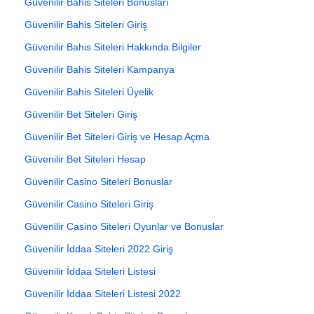
Güvenilir Bahis Siteleri Bonusları
Güvenilir Bahis Siteleri Giriş
Güvenilir Bahis Siteleri Hakkında Bilgiler
Güvenilir Bahis Siteleri Kampanya
Güvenilir Bahis Siteleri Üyelik
Güvenilir Bet Siteleri Giriş
Güvenilir Bet Siteleri Giriş ve Hesap Açma
Güvenilir Bet Siteleri Hesap
Güvenilir Casino Siteleri Bonuslar
Güvenilir Casino Siteleri Giriş
Güvenilir Casino Siteleri Oyunlar ve Bonuslar
Güvenilir İddaa Siteleri 2022 Giriş
Güvenilir İddaa Siteleri Listesi
Güvenilir İddaa Siteleri Listesi 2022