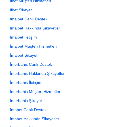
İlbet Müşteri Hizmetleri
İlbet Şikayet
İmajbet Canlı Destek
İmajbet Hakkında Şikayetler
İmajbet İletişim
İmajbet Müşteri Hizmetleri
İmajbet Şikayet
İnterbahis Canlı Destek
İnterbahis Hakkında Şikayetler
İnterbahis İletişim
İnterbahis Müşteri Hizmetleri
İnterbahis Şikayet
İntobet Canlı Destek
İntobet Hakkında Şikayetler