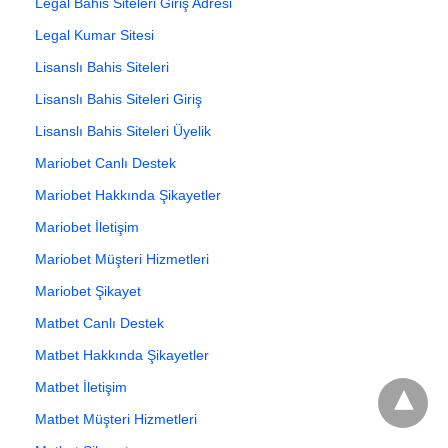
Legal Bahis Siteleri Giriş Adresi
Legal Kumar Sitesi
Lisanslı Bahis Siteleri
Lisanslı Bahis Siteleri Giriş
Lisanslı Bahis Siteleri Üyelik
Mariobet Canlı Destek
Mariobet Hakkında Şikayetler
Mariobet İletişim
Mariobet Müşteri Hizmetleri
Mariobet Şikayet
Matbet Canlı Destek
Matbet Hakkında Şikayetler
Matbet İletişim
Matbet Müşteri Hizmetleri