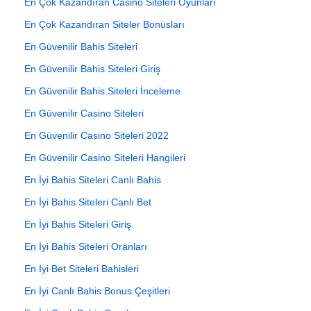
En Çok Kazandıran Casino Siteleri Oyunları
En Çok Kazandıran Siteler Bonusları
En Güvenilir Bahis Siteleri
En Güvenilir Bahis Siteleri Giriş
En Güvenilir Bahis Siteleri İnceleme
En Güvenilir Casino Siteleri
En Güvenilir Casino Siteleri 2022
En Güvenilir Casino Siteleri Hangileri
En İyi Bahis Siteleri Canlı Bahis
En İyi Bahis Siteleri Canlı Bet
En İyi Bahis Siteleri Giriş
En İyi Bahis Siteleri Oranları
En İyi Bet Siteleri Bahisleri
En İyi Canlı Bahis Bonus Çeşitleri