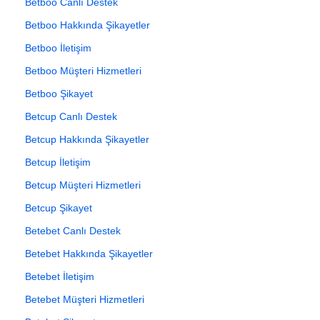
Betboo Canlı Destek
Betboo Hakkında Şikayetler
Betboo İletişim
Betboo Müşteri Hizmetleri
Betboo Şikayet
Betcup Canlı Destek
Betcup Hakkında Şikayetler
Betcup İletişim
Betcup Müşteri Hizmetleri
Betcup Şikayet
Betebet Canlı Destek
Betebet Hakkında Şikayetler
Betebet İletişim
Betebet Müşteri Hizmetleri