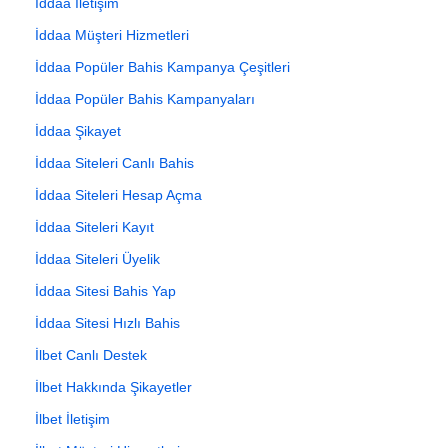
İddaa İletişim
İddaa Müşteri Hizmetleri
İddaa Popüler Bahis Kampanya Çeşitleri
İddaa Popüler Bahis Kampanyaları
İddaa Şikayet
İddaa Siteleri Canlı Bahis
İddaa Siteleri Hesap Açma
İddaa Siteleri Kayıt
İddaa Siteleri Üyelik
İddaa Sitesi Bahis Yap
İddaa Sitesi Hızlı Bahis
İlbet Canlı Destek
İlbet Hakkında Şikayetler
İlbet İletişim