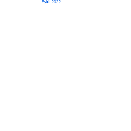
Eylül 2022