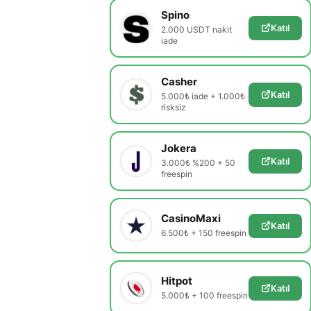
Spino
Katıl
2.000 USDT nakit
iade
Casher
Katıl
5.000₺ iade + 1.000₺
risksiz
Jokera
Katıl
3.000₺ %200 + 50
freespin
CasinoMaxi
Katıl
6.500₺ + 150 freespin
Hitpot
Katıl
5.000₺ + 100 freespin