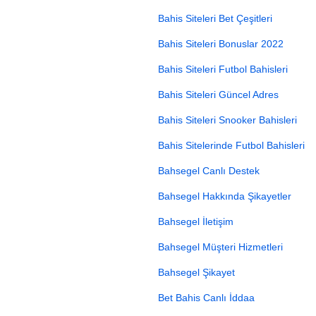
Bahis Siteleri Bet Çeşitleri
Bahis Siteleri Bonuslar 2022
Bahis Siteleri Futbol Bahisleri
Bahis Siteleri Güncel Adres
Bahis Siteleri Snooker Bahisleri
Bahis Sitelerinde Futbol Bahisleri
Bahsegel Canlı Destek
Bahsegel Hakkında Şikayetler
Bahsegel İletişim
Bahsegel Müşteri Hizmetleri
Bahsegel Şikayet
Bet Bahis Canlı İddaa