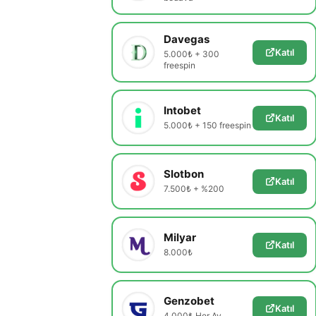
Davegas
Katıl
5.000₺ + 300
freespin
Intobet
Katıl
5.000₺ + 150 freespin
Slotbon
Katıl
7.500₺ + %200
Milyar
Katıl
8.000₺
Genzobet
Katıl
4.000₺ Her Ay