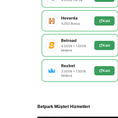
Hovarda
Katıl
%300 Bonus
Betroad
Katıl
4.000₺ + 1.000₺
bedava
Rexbet
Katıl
3.000₺ + 1.500₺
bedava
Betpark Müşteri Hizmetleri