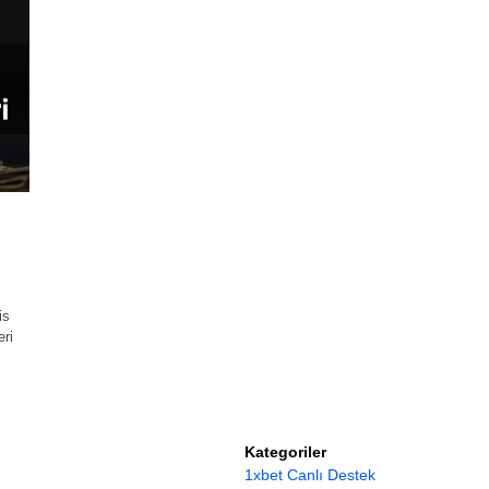
is
eri
Kategoriler
1xbet Canlı Destek