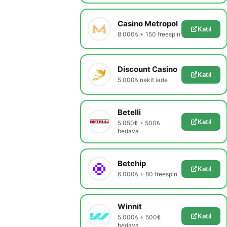
Casino Metropol
Katıl
8.000₺ + 150 freespin
Discount Casino
Katıl
5.000₺ nakit iade
Betelli
Katıl
5.050₺ + 500₺
bedava
Betchip
Katıl
6.000₺ + 80 freespin
Winnit
Katıl
5.000₺ + 500₺
bedava