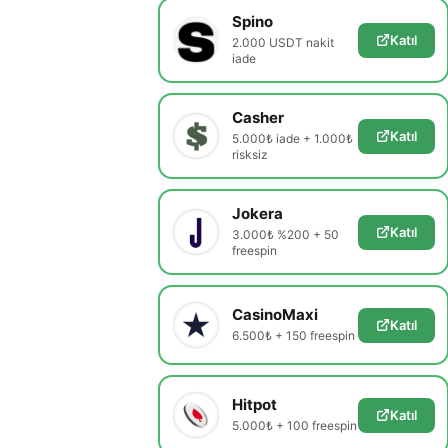
Spino
Katıl
2.000 USDT nakit
iade
Casher
Katıl
5.000₺ iade + 1.000₺
risksiz
Jokera
Katıl
3.000₺ %200 + 50
freespin
CasinoMaxi
Katıl
6.500₺ + 150 freespin
Hitpot
Katıl
5.000₺ + 100 freespin