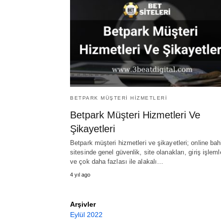
BETPARK MÜŞTERI HIZMETLERI
Betpark Müşteri Hizmetleri Ve
Şikayetleri
Betpark müşteri hizmetleri ve şikayetleri; online bah
sitesinde genel güvenlik, site olanakları, giriş işleml
ve çok daha fazlası ile alakalı…
4 yıl ago
Arşivler
Eylül 2022