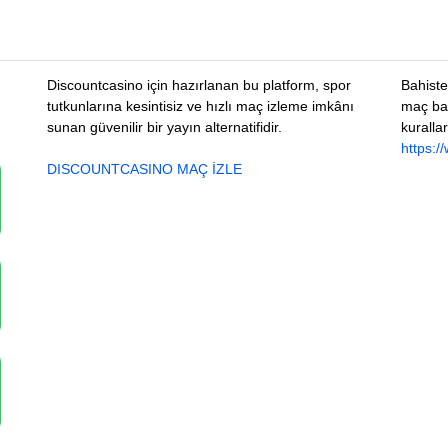
Discountcasino için hazırlanan bu platform, spor
Bahiste
tutkunlarına kesintisiz ve hızlı maç izleme imkânı
maç baş
sunan güvenilir bir yayın alternatifidir.
kuralla
https:/
DISCOUNTCASINO MAÇ İZLE