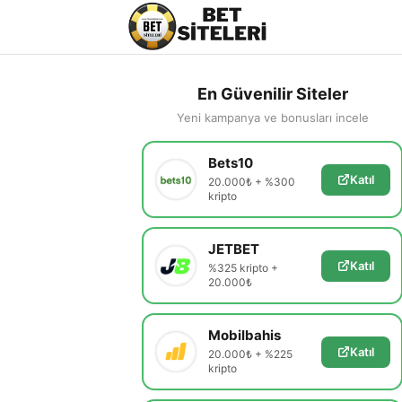
En Güvenilir Siteler
Yeni kampanya ve bonusları incele
Bets10
Katıl
20.000₺ + %300
kripto
JETBET
Katıl
%325 kripto +
20.000₺
Mobilbahis
Katıl
20.000₺ + %225
kripto