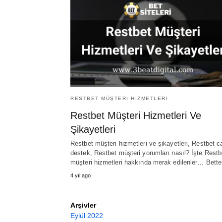
RESTBET MÜŞTERI HIZMETLERI
Restbet Müşteri Hizmetleri Ve
Şikayetleri
Restbet müşteri hizmetleri ve şikayetleri, Restbet c
destek, Restbet müşteri yorumları nasıl? İşte Restb
müşteri hizmetleri hakkında merak edilenler… Bett
4 yıl ago
Arşivler
Eylül 2022