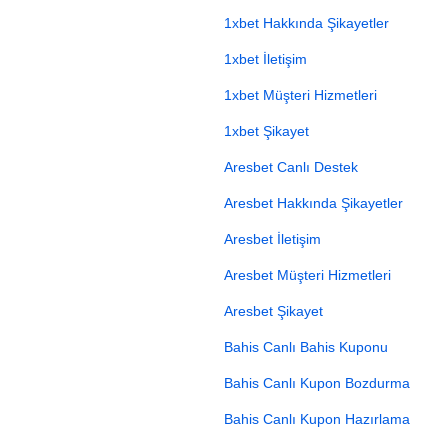
1xbet Hakkında Şikayetler
1xbet İletişim
1xbet Müşteri Hizmetleri
1xbet Şikayet
Aresbet Canlı Destek
Aresbet Hakkında Şikayetler
Aresbet İletişim
Aresbet Müşteri Hizmetleri
Aresbet Şikayet
Bahis Canlı Bahis Kuponu
Bahis Canlı Kupon Bozdurma
Bahis Canlı Kupon Hazırlama